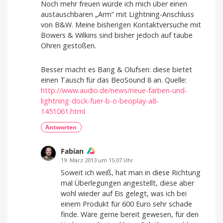
Noch mehr freuen würde ich mich über einen
austauschbaren „Arm“ mit Lightning-Anschluss
von B&W. Meine bisherigen Kontaktversuche mit
Bowers & Wilkins sind bisher jedoch auf taube
Ohren gestoßen.
Besser macht es Bang & Olufsen: diese bietet
einen Tausch für das BeoSound 8 an. Quelle:
http://www.audio.de/news/neue-farben-und-
lightning-dock-fuer-b-o-beoplay-a8-
1451061.html
Antworten
Fabian
19. März 2013 um 15:07 Uhr
Soweit ich weiß, hat man in diese Richtung
mal Überlegungen angestellt, diese aber
wohl wieder auf Eis gelegt, was ich bei
einem Produkt für 600 Euro sehr schade
finde. Wäre gerne bereit gewesen, für den