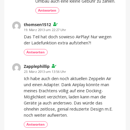
Umbau auch eine kleine Gebühr zu zahlen.
Antworten
thomsen1512
19. März 2013 um 22:27 Uhr
Das Teil hat doch sowieso AirPlay! Nur wegen
der Ladefunktion extra aufstehen?!
Antworten
Zapplephillip
23. März 2013 um 13:56 Uhr
Ich habe auch den noch aktuellen Zeppelin Air
und einen Adapter. Dank Airplay könnte man
meines Erachtens völlig auf eine Docking-
Möglichkeit verzichten, laden kann man die
Geräte ja auch anderswo. Das würde das
ohnehin zeitlose, genial reduzierte Design m.E.
noch weiter aufwerten.
Antworten