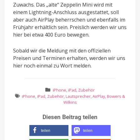
Zuwachs. Das „alte“ Zeppelin Mini wird mit
einem Lightning-Anschluss ausgestattet, soll
aber auch AirPlay beherrschen und ebenfalls im
Frühjahr erhältlich sein. Preislich werden wir uns
hier bei etwa 400 Euro bewegen.
Sobald wir die Meldung mit den offiziellen
Preisen und Terminen erhalten, werden wir uns
hier noch einmal zu Wort melden.
iPhone
,
iPad
,
Zubehör
iPhone
,
iPad
,
Zubehör
,
Lautsprecher
,
AirPlay
,
Bowers &
Wilkins
Diesen Beitrag teilen
teilen
teilen