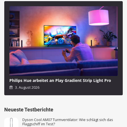
Philips Hue arbeitet an Play Gradient Strip Light Pro
3. August 2026
Neueste Testberichte
Dyson Cool AM07 Turmventilator: Wie schlägt sich das
Flaggschiff im Test?