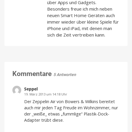
über Apps und Gadgets.
Besonders freue ich mich neben
neuen Smart Home Geräten auch
immer wieder über kleine Spiele für
iPhone und iPad, mit denen man
sich die Zeit vertreiben kann.
Kommentare
5 Antworten
Seppel
19. März 2013 um 14:18 Uhr
Der Zeppelin Air von Bowers & Wilkins bereitet
auch mir jeden Tag Freude im Wohnzimmer, nur
der _weiße_ etwas „fummlige“ Plastik-Dock-
Adapter trübt diese.