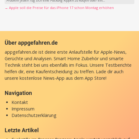
Problem jeden Tag sich eine Packung Kippen zu kaufen oder ein...
→ Apple soll die Preise für das iPhone 17 schon Montag erhöhen
Über appgefahren.de
appgefahren.de ist deine erste Anlaufstelle für Apple-News,
Gerüchte und Analysen. Smart Home Zubehör und smarte
Technik steht bei uns ebenfalls im Fokus. Unsere Testberichte
helfen dir, eine Kaufentscheidung zu treffen. Lade dir auch
unsere
kostenlose News-App
aus dem App Store!
Navigation
Kontakt
Impressum
Datenschutzerklärung
Letzte Artikel