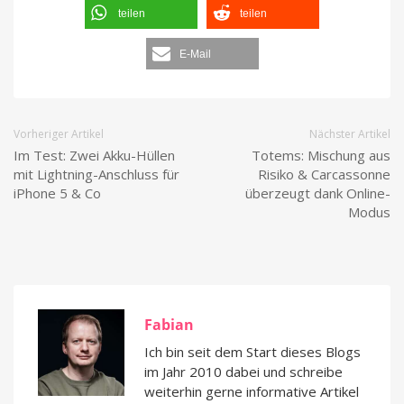
teilen
teilen
E-Mail
Vorheriger Artikel
Nächster Artikel
Im Test: Zwei Akku-Hüllen
Totems: Mischung aus
mit Lightning-Anschluss für
Risiko & Carcassonne
iPhone 5 & Co
überzeugt dank Online-
Modus
Fabian
Ich bin seit dem Start dieses Blogs
im Jahr 2010 dabei und schreibe
weiterhin gerne informative Artikel