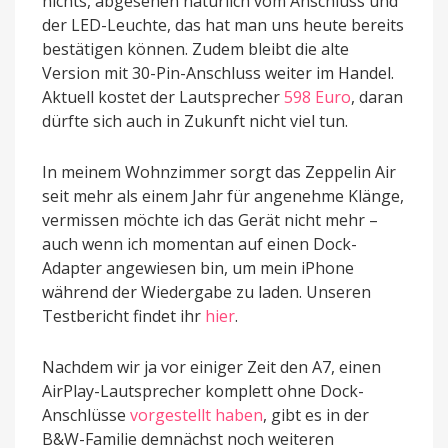
nichts, abgesehen natürlich vom Anschluss und
der LED-Leuchte, das hat man uns heute bereits
bestätigen können. Zudem bleibt die alte
Version mit 30-Pin-Anschluss weiter im Handel.
Aktuell kostet der Lautsprecher
598 Euro
, daran
dürfte sich auch in Zukunft nicht viel tun.
In meinem Wohnzimmer sorgt das Zeppelin Air
seit mehr als einem Jahr für angenehme Klänge,
vermissen möchte ich das Gerät nicht mehr –
auch wenn ich momentan auf einen Dock-
Adapter angewiesen bin, um mein iPhone
während der Wiedergabe zu laden. Unseren
Testbericht findet ihr
hier
.
Nachdem wir ja vor einiger Zeit den A7, einen
AirPlay-Lautsprecher komplett ohne Dock-
Anschlüsse
vorgestellt haben
, gibt es in der
B&W-Familie demnächst noch weiteren