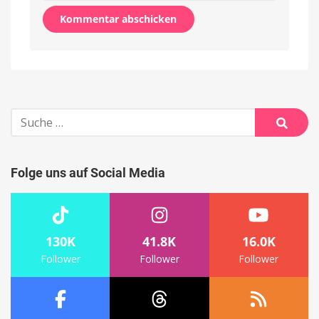
Alternative:
Suche
nach:
Suche
Folge uns auf Social Media
130K
41.8K
16.0K
Follower
Follower
Follower