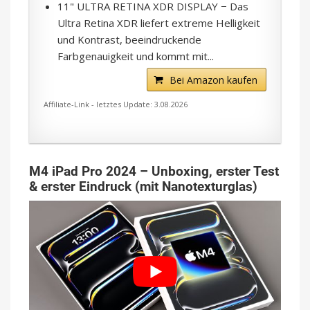
11" ULTRA RETINA XDR DISPLAY − Das
Ultra Retina XDR liefert extreme Helligkeit
und Kontrast, beeindruckende
Farbgenauigkeit und kommt mit...
Bei Amazon kaufen
Affiliate-Link - letztes Update: 3.08.2026
M4 iPad Pro 2024 – Unboxing, erster Test
& erster Eindruck (mit Nanotexturglas)