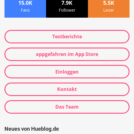
15.0K
7.9K
5.5K
Fans
Follower
Leser
Testberichte
appgefahren im App Store
Einloggen
Kontakt
Das Team
Neues von Hueblog.de