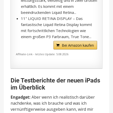
leistungsstark, vielseitig und in zwei Größen
erhältlich. Es kommt mit einem
beeindruckenden Liquid Retina...
11" LIQUID RETINA DISPLAY – Das
fantastische Liquid Retina Display kommt
mit fortschrittlichen Technologien wie
einem großen P3 Farbraum, True Tone...
Bei Amazon kaufen
Affiliate-Link - letztes Update: 5.08.2026
Die Testberichte der neuen iPads
im Überblick
Engadget:
Aber wenn ich realistisch darüber
nachdenke, was ich brauche und was ich
vernünftigerweise ausgeben kann, wird mir