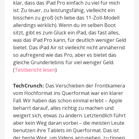
klar, dass das iPad Pro einfach zu viel für mich
ist. Zu teuer, zu leistungsfähig, vielleicht ein
bisschen zu groß (ich liebe das 11-Zoll-Modell
allerdings wirklich). Wenn du im selben Boot
sitzt, gibt es zum Glück ein iPad, das fast alles,
was das iPad Pro kann, für deutlich weniger Geld
bietet. Das iPad Air ist vielleicht nicht annähernd
so aufregend wie das Pro, aber es bietet das
gleiche Grunderlebnis für viel weniger Geld.
(
Testbericht lesen
)
TechCrunch:
Das Verschieben der Frontkamera
vom Hochformat ins Querformat war ein klarer
Fall. Wir haben das schon einmal erlebt – Apple
beharrt darauf, alles richtig zu machen und
weigert sich, etwas zu ändern. Letztendlich führt
aber kein Weg daran vorbei – die meisten Leute
benutzen ihre Tablets im Querformat. Das ist
der beste Weg, um Videos anzusehen, zu tippen