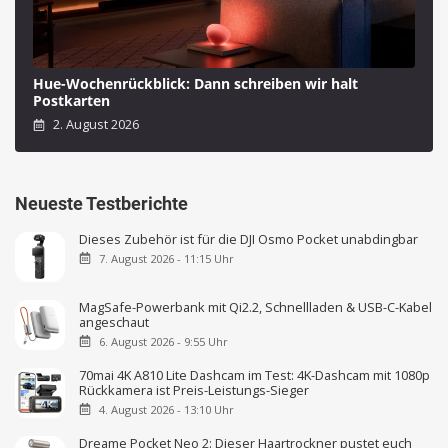
Hue-Wochenrückblick: Dann schreiben wir halt
Postkarten
2. August 2026
Neueste Testberichte
Dieses Zubehör ist für die DJI Osmo Pocket unabdingbar
7. August 2026 - 11:15 Uhr
MagSafe-Powerbank mit Qi2.2, Schnellladen & USB-C-Kabel
angeschaut
6. August 2026 - 9:55 Uhr
70mai 4K A810 Lite Dashcam im Test: 4K-Dashcam mit 1080p
Rückkamera ist Preis-Leistungs-Sieger
4. August 2026 - 13:10 Uhr
Dreame Pocket Neo 2: Dieser Haartrockner pustet euch