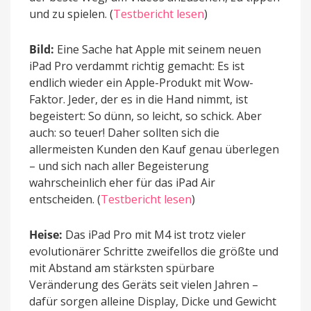
und zu spielen. (
Testbericht lesen
)
Bild:
Eine Sache hat Apple mit seinem neuen
iPad Pro verdammt richtig gemacht: Es ist
endlich wieder ein Apple-Produkt mit Wow-
Faktor. Jeder, der es in die Hand nimmt, ist
begeistert: So dünn, so leicht, so schick. Aber
auch: so teuer! Daher sollten sich die
allermeisten Kunden den Kauf genau überlegen
– und sich nach aller Begeisterung
wahrscheinlich eher für das iPad Air
entscheiden. (
Testbericht lesen
)
Heise:
Das iPad Pro mit M4 ist trotz vieler
evolutionärer Schritte zweifellos die größte und
mit Abstand am stärksten spürbare
Veränderung des Geräts seit vielen Jahren –
dafür sorgen alleine Display, Dicke und Gewicht