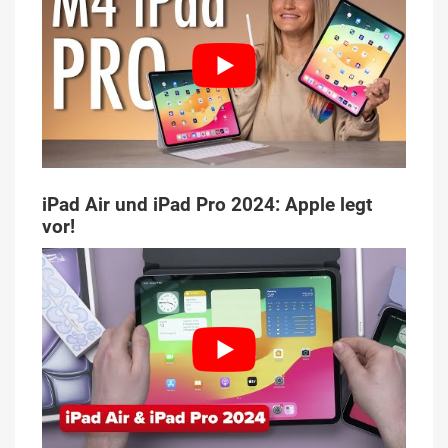
iPad Air und iPad Pro 2024: Apple legt
vor!