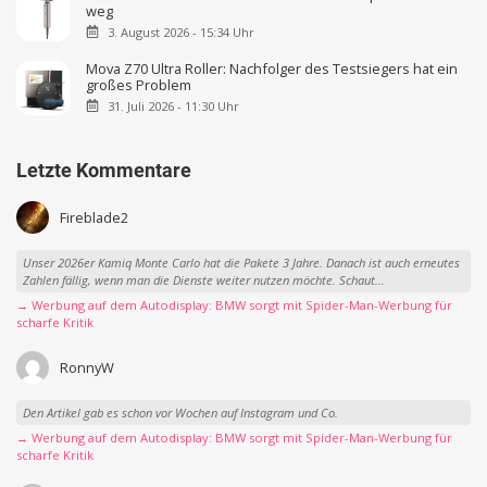
weg
3. August 2026 - 15:34 Uhr
Mova Z70 Ultra Roller: Nachfolger des Testsiegers hat ein
großes Problem
31. Juli 2026 - 11:30 Uhr
Letzte Kommentare
Fireblade2
Unser 2026er Kamiq Monte Carlo hat die Pakete 3 Jahre. Danach ist auch erneutes
Zahlen fällig, wenn man die Dienste weiter nutzen möchte. Schaut...
→ Werbung auf dem Autodisplay: BMW sorgt mit Spider-Man-Werbung für
scharfe Kritik
RonnyW
Den Artikel gab es schon vor Wochen auf Instagram und Co.
→ Werbung auf dem Autodisplay: BMW sorgt mit Spider-Man-Werbung für
scharfe Kritik