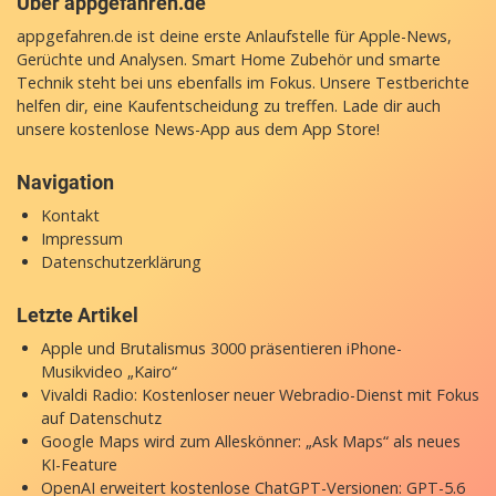
Über appgefahren.de
appgefahren.de ist deine erste Anlaufstelle für Apple-News,
Gerüchte und Analysen. Smart Home Zubehör und smarte
Technik steht bei uns ebenfalls im Fokus. Unsere Testberichte
helfen dir, eine Kaufentscheidung zu treffen. Lade dir auch
unsere
kostenlose News-App
aus dem App Store!
Navigation
Kontakt
Impressum
Datenschutzerklärung
Letzte Artikel
Apple und Brutalismus 3000 präsentieren iPhone-
Musikvideo „Kairo“
Vivaldi Radio: Kostenloser neuer Webradio-Dienst mit Fokus
auf Datenschutz
Google Maps wird zum Alleskönner: „Ask Maps“ als neues
KI-Feature
OpenAI erweitert kostenlose ChatGPT-Versionen: GPT-5.6