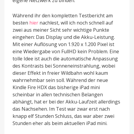
eigene Netzwerk zu binden.
Während ihr den kompletten Testbericht am
besten
hier
nachlest, will ich noch schnell auf
zwei aus meiner Sicht sehr wichtige Punkte
eingehen: Das Display und die Akku-Leistung.
Mit einer Auflösung von 1.920 x 1.200 Pixel ist
eine Wiedergabe von FullHD kein Problem. Eine
tolle Idee ist auch die automatische Anpassung
des Kontrasts bei Sonneneinstrahlung, wobei
dieser Effekt in freier Wildbahn wohl kaum
wahrnehmbar sein soll. Während der neue
Kindle Fire HDX das bisherige iPad mini
scheinbar in allen technischen Belangen
abhängt, hat er bei der Akku-Laufzeit allerdings
das Nachsehen. Im Test war zwar erst nach
knapp elf Stunden Schluss, das war aber zwei
Stunden eher als beim aktuellen iPad mini.