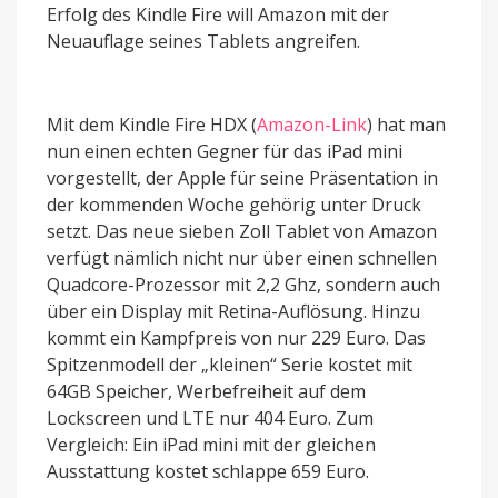
Erfolg des Kindle Fire will Amazon mit der
Neuauflage seines Tablets angreifen.
Mit dem Kindle Fire HDX (
Amazon-Link
) hat man
nun einen echten Gegner für das iPad mini
vorgestellt, der Apple für seine Präsentation in
der kommenden Woche gehörig unter Druck
setzt. Das neue sieben Zoll Tablet von Amazon
verfügt nämlich nicht nur über einen schnellen
Quadcore-Prozessor mit 2,2 Ghz, sondern auch
über ein Display mit Retina-Auflösung. Hinzu
kommt ein Kampfpreis von nur 229 Euro. Das
Spitzenmodell der „kleinen“ Serie kostet mit
64GB Speicher, Werbefreiheit auf dem
Lockscreen und LTE nur 404 Euro. Zum
Vergleich: Ein iPad mini mit der gleichen
Ausstattung kostet schlappe 659 Euro.