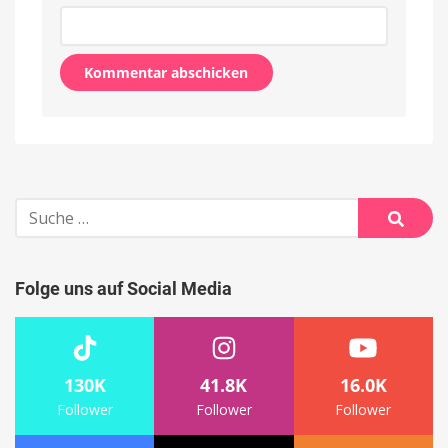
Alternative:
Suche
nach:
Suche
Folge uns auf Social Media
130K
41.8K
16.0K
Follower
Follower
Follower