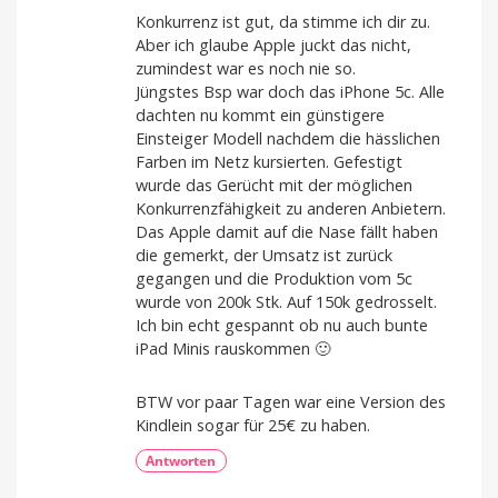
Konkurrenz ist gut, da stimme ich dir zu.
Aber ich glaube Apple juckt das nicht,
zumindest war es noch nie so.
Jüngstes Bsp war doch das iPhone 5c. Alle
dachten nu kommt ein günstigere
Einsteiger Modell nachdem die hässlichen
Farben im Netz kursierten. Gefestigt
wurde das Gerücht mit der möglichen
Konkurrenzfähigkeit zu anderen Anbietern.
Das Apple damit auf die Nase fällt haben
die gemerkt, der Umsatz ist zurück
gegangen und die Produktion vom 5c
wurde von 200k Stk. Auf 150k gedrosselt.
Ich bin echt gespannt ob nu auch bunte
iPad Minis rauskommen 🙂
BTW vor paar Tagen war eine Version des
Kindlein sogar für 25€ zu haben.
Antworten