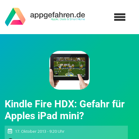
Kindle Fire HDX: Gefahr für
Apples iPad mini?
17. Oktober 2013 - 9:20 Uhr