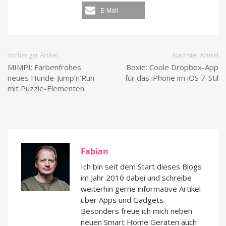
E-Mail
Vorheriger Artikel
Nächster Artikel
MIMPI: Farbenfrohes
Boxie: Coole Dropbox-App
neues Hunde-Jump’n’Run
für das iPhone im iOS 7-Stil
mit Puzzle-Elementen
Fabian
Ich bin seit dem Start dieses Blogs
im Jahr 2010 dabei und schreibe
weiterhin gerne informative Artikel
über Apps und Gadgets.
Besonders freue ich mich neben
neuen Smart Home Geräten auch