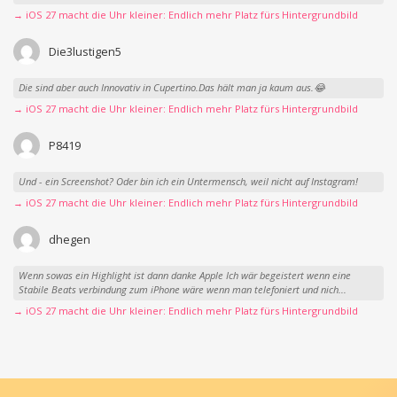
→ iOS 27 macht die Uhr kleiner: Endlich mehr Platz fürs Hintergrundbild
Die3lustigen5
Die sind aber auch Innovativ in Cupertino.Das hält man ja kaum aus.😂
→ iOS 27 macht die Uhr kleiner: Endlich mehr Platz fürs Hintergrundbild
P8419
Und - ein Screenshot? Oder bin ich ein Untermensch, weil nicht auf Instagram!
→ iOS 27 macht die Uhr kleiner: Endlich mehr Platz fürs Hintergrundbild
dhegen
Wenn sowas ein Highlight ist dann danke Apple Ich wär begeistert wenn eine
Stabile Beats verbindung zum iPhone wäre wenn man telefoniert und nich...
→ iOS 27 macht die Uhr kleiner: Endlich mehr Platz fürs Hintergrundbild