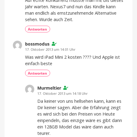
Auf echte Konkurrenz musste man mE bis dieses
Jahr warten. Nexus7 und nun das Kindle kann
man endlich als ernstzunehmende Alternative
sehen. Wurde auch Zeit.
Antworten
bossmodus
17. Oktober 2013 um 14:01 Uhr
Was wird iPad Mini 2 kosten ???? Und Apple ist
einfach beste
Antworten
Murmeltier
17. Oktober 2013 um 14:18 Uhr
Da keiner von uns hellsehen kann, kann es
Dir keiner sagen. Aber die Erfahrung zeigt
es wird sich bei den Preisen von Heute
einpendeln, das einzige wäre es gibt dann
ein 128GB Model das wäre dann auch
teurer.