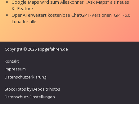
Google Maps wird zum Alleskönner: „Ask Maps“ als neues
KI-Feature
OpenAI erweitert kostenlose ChatGPT-Versionen: GPT-5.6
Luna für alle
Copyright © 2026 appgefahren.de
Kontakt
Impressum
Datenschutzerklärung
Stock Fotos by DepositPhotos
Datenschutz-Einstellungen