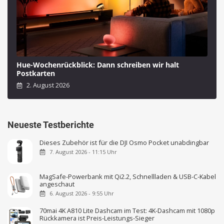
Hue-Wochenrückblick: Dann schreiben wir halt
Postkarten
2. August 2026
Neueste Testberichte
Dieses Zubehör ist für die DJI Osmo Pocket unabdingbar
7. August 2026 - 11:15 Uhr
MagSafe-Powerbank mit Qi2.2, Schnellladen & USB-C-Kabel
angeschaut
6. August 2026 - 9:55 Uhr
70mai 4K A810 Lite Dashcam im Test: 4K-Dashcam mit 1080p
Rückkamera ist Preis-Leistungs-Sieger