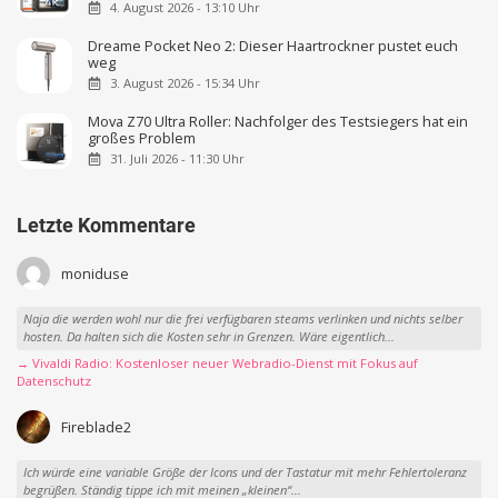
4. August 2026 - 13:10 Uhr
Dreame Pocket Neo 2: Dieser Haartrockner pustet euch
weg
3. August 2026 - 15:34 Uhr
Mova Z70 Ultra Roller: Nachfolger des Testsiegers hat ein
großes Problem
31. Juli 2026 - 11:30 Uhr
Letzte Kommentare
moniduse
Naja die werden wohl nur die frei verfügbaren steams verlinken und nichts selber
hosten. Da halten sich die Kosten sehr in Grenzen. Wäre eigentlich...
→ Vivaldi Radio: Kostenloser neuer Webradio-Dienst mit Fokus auf
Datenschutz
Fireblade2
Ich würde eine variable Größe der Icons und der Tastatur mit mehr Fehlertoleranz
begrüßen. Ständig tippe ich mit meinen „kleinen“...