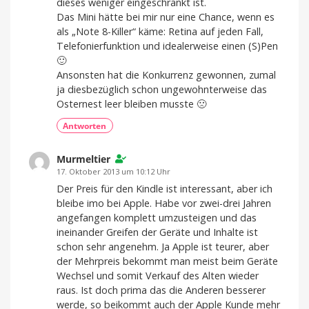
dieses weniger eingeschränkt ist.
Das Mini hätte bei mir nur eine Chance, wenn es
als „Note 8-Killer“ käme: Retina auf jeden Fall,
Telefonierfunktion und idealerweise einen (S)Pen
🙂
Ansonsten hat die Konkurrenz gewonnen, zumal
ja diesbezüglich schon ungewohnterweise das
Osternest leer bleiben musste 🙁
Antworten
Murmeltier
17. Oktober 2013 um 10:12 Uhr
Der Preis für den Kindle ist interessant, aber ich
bleibe imo bei Apple. Habe vor zwei-drei Jahren
angefangen komplett umzusteigen und das
ineinander Greifen der Geräte und Inhalte ist
schon sehr angenehm. Ja Apple ist teurer, aber
der Mehrpreis bekommt man meist beim Geräte
Wechsel und somit Verkauf des Alten wieder
raus. Ist doch prima das die Anderen besserer
werde, so beikommt auch der Apple Kunde mehr