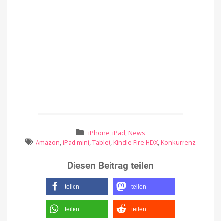
iPhone
,
iPad
,
News
Amazon
,
iPad mini
,
Tablet
,
Kindle Fire HDX
,
Konkurrenz
Diesen Beitrag teilen
teilen
teilen
teilen
teilen