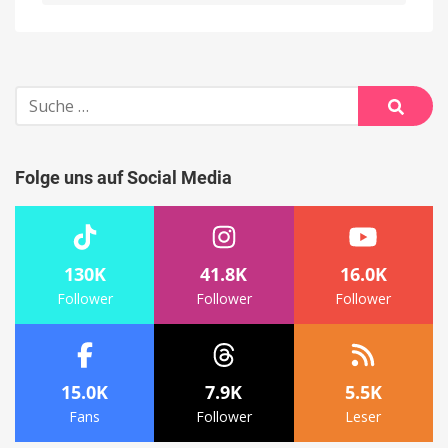
Alternative:
Suche
nach:
Suche
Folge uns auf Social Media
130K
41.8K
16.0K
Follower
Follower
Follower
15.0K
7.9K
5.5K
Fans
Follower
Leser