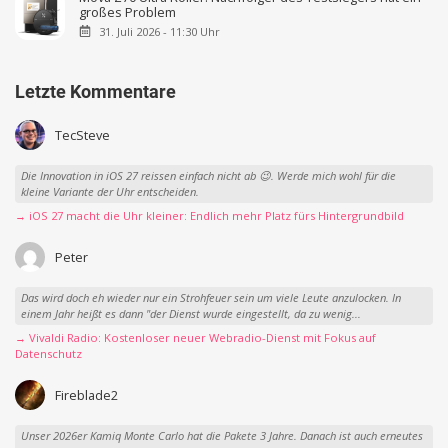
großes Problem
31. Juli 2026 - 11:30 Uhr
Letzte Kommentare
TecSteve
Die Innovation in iOS 27 reissen einfach nicht ab 😉. Werde mich wohl für die
kleine Variante der Uhr entscheiden.
→ iOS 27 macht die Uhr kleiner: Endlich mehr Platz fürs Hintergrundbild
Peter
Das wird doch eh wieder nur ein Strohfeuer sein um viele Leute anzulocken. In
einem Jahr heißt es dann "der Dienst wurde eingestellt, da zu wenig...
→ Vivaldi Radio: Kostenloser neuer Webradio-Dienst mit Fokus auf
Datenschutz
Fireblade2
Unser 2026er Kamiq Monte Carlo hat die Pakete 3 Jahre. Danach ist auch erneutes