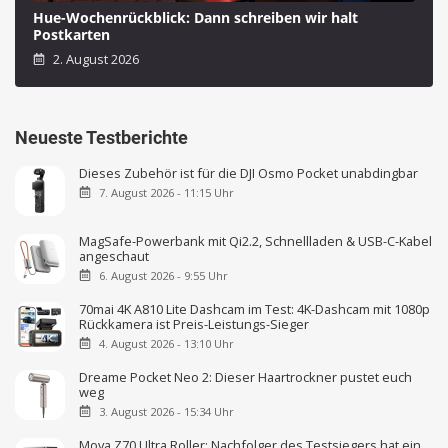
Hue-Wochenrückblick: Dann schreiben wir halt
Postkarten
2. August 2026
Neueste Testberichte
Dieses Zubehör ist für die DJI Osmo Pocket unabdingbar
7. August 2026 - 11:15 Uhr
MagSafe-Powerbank mit Qi2.2, Schnellladen & USB-C-Kabel
angeschaut
6. August 2026 - 9:55 Uhr
70mai 4K A810 Lite Dashcam im Test: 4K-Dashcam mit 1080p
Rückkamera ist Preis-Leistungs-Sieger
4. August 2026 - 13:10 Uhr
Dreame Pocket Neo 2: Dieser Haartrockner pustet euch
weg
3. August 2026 - 15:34 Uhr
Mova Z70 Ultra Roller: Nachfolger des Testsiegers hat ein