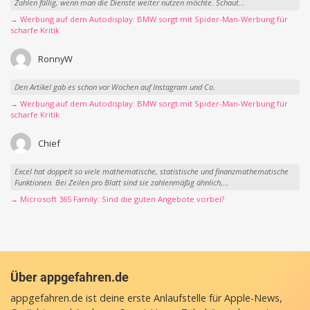
Zahlen fällig, wenn man die Dienste weiter nutzen möchte. Schaut...
→ Werbung auf dem Autodisplay: BMW sorgt mit Spider-Man-Werbung für
scharfe Kritik
RonnyW
Den Artikel gab es schon vor Wochen auf Instagram und Co.
→ Werbung auf dem Autodisplay: BMW sorgt mit Spider-Man-Werbung für
scharfe Kritik
Chief
Excel hat doppelt so viele mathematische, statistische und finanzmathematische
Funktionen. Bei Zeilen pro Blatt sind sie zahlenmäßig ähnlich,...
→ Microsoft 365 Family: Sind die guten Angebote vorbei?
Über appgefahren.de
appgefahren.de ist deine erste Anlaufstelle für Apple-News,