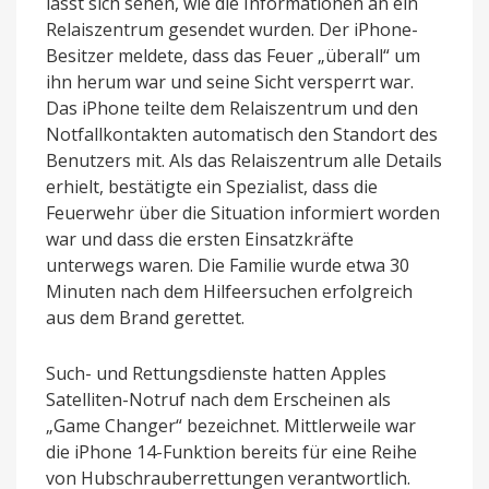
lässt sich sehen, wie die Informationen an ein
Relaiszentrum gesendet wurden. Der iPhone-
Besitzer meldete, dass das Feuer „überall“ um
ihn herum war und seine Sicht versperrt war.
Das iPhone teilte dem Relaiszentrum und den
Notfallkontakten automatisch den Standort des
Benutzers mit. Als das Relaiszentrum alle Details
erhielt, bestätigte ein Spezialist, dass die
Feuerwehr über die Situation informiert worden
war und dass die ersten Einsatzkräfte
unterwegs waren. Die Familie wurde etwa 30
Minuten nach dem Hilfeersuchen erfolgreich
aus dem Brand gerettet.
Such- und Rettungsdienste hatten Apples
Satelliten-Notruf nach dem Erscheinen als
„Game Changer“ bezeichnet. Mittlerweile war
die iPhone 14-Funktion bereits für eine Reihe
von Hubschrauberrettungen verantwortlich.