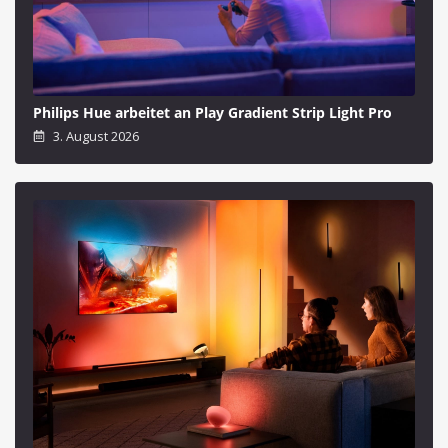
Philips Hue arbeitet an Play Gradient Strip Light Pro
3. August 2026