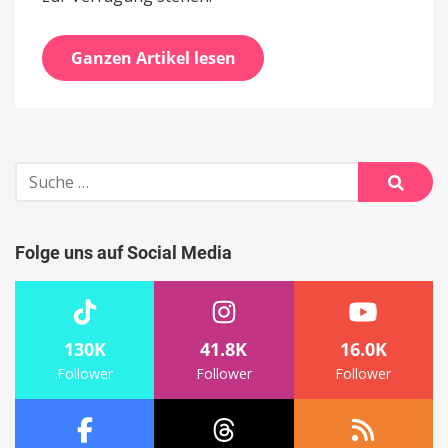
Ganzen Artikel lesen
Suche
nach:
Suche
Folge uns auf Social Media
130K
41.8K
16.0K
Follower
Follower
Follower