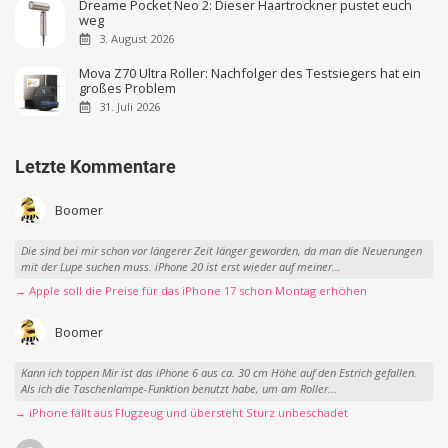
Dreame Pocket Neo 2: Dieser Haartrockner pustet euch
weg
3. August 2026
Mova Z70 Ultra Roller: Nachfolger des Testsiegers hat ein
großes Problem
31. Juli 2026
Letzte Kommentare
Boomer
Die sind bei mir schon vor längerer Zeit länger geworden, da man die Neuerungen
mit der Lupe suchen muss. iPhone 20 ist erst wieder auf meiner...
→ Apple soll die Preise für das iPhone 17 schon Montag erhöhen
Boomer
Kann ich toppen Mir ist das iPhone 6 aus ca. 30 cm Höhe auf den Estrich gefallen.
Als ich die Taschenlampe-Funktion benutzt habe, um am Roller...
→ iPhone fällt aus Flugzeug und übersteht Sturz unbeschadet