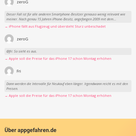
zeroG
Dieser Fall ist für alle anderen Smartphone-Besitzer genauso wenig relevant wie
meiner. Nach genau 15 Jahren iPhone-Besitz, angefangen 2009 mit dem...
→ iPhone fällt aus Flugzeug und übersteht Sturz unbeschadet
zeroG
@fri: So sieht es aus.
→ Apple soll die Preise für das iPhone 17 schon Montag erhöhen
Fri
Dann werden die Intervalle für Neukauf eben länger. Irgendwann reicht es mit den
Preisen.
→ Apple soll die Preise für das iPhone 17 schon Montag erhöhen
Über appgefahren.de