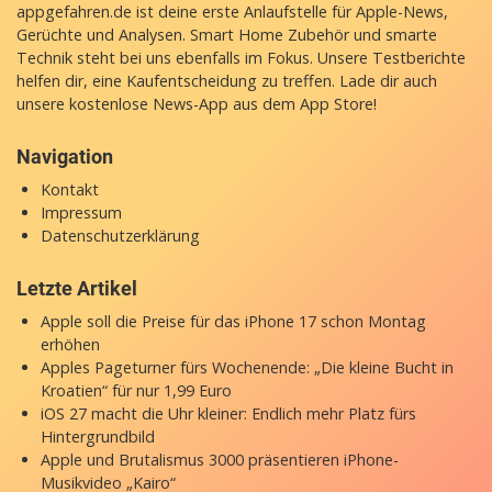
appgefahren.de ist deine erste Anlaufstelle für Apple-News,
Gerüchte und Analysen. Smart Home Zubehör und smarte
Technik steht bei uns ebenfalls im Fokus. Unsere Testberichte
helfen dir, eine Kaufentscheidung zu treffen. Lade dir auch
unsere
kostenlose News-App
aus dem App Store!
Navigation
Kontakt
Impressum
Datenschutzerklärung
Letzte Artikel
Apple soll die Preise für das iPhone 17 schon Montag
erhöhen
Apples Pageturner fürs Wochenende: „Die kleine Bucht in
Kroatien“ für nur 1,99 Euro
iOS 27 macht die Uhr kleiner: Endlich mehr Platz fürs
Hintergrundbild
Apple und Brutalismus 3000 präsentieren iPhone-
Musikvideo „Kairo“