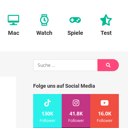
Mac
Watch
Spiele
Test
Suche
nach:
Suche
Folge uns auf Social Media
130K
41.8K
16.0K
Follower
Follower
Follower