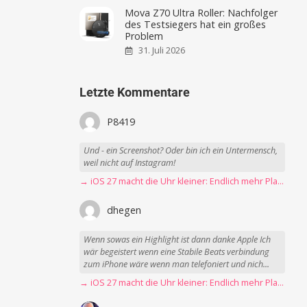
Mova Z70 Ultra Roller: Nachfolger
des Testsiegers hat ein großes
Problem
31. Juli 2026
Letzte Kommentare
P8419
Und - ein Screenshot? Oder bin ich ein Untermensch,
weil nicht auf Instagram!
→ iOS 27 macht die Uhr kleiner: Endlich mehr Platz fürs Hintergrundbild
dhegen
Wenn sowas ein Highlight ist dann danke Apple Ich
wär begeistert wenn eine Stabile Beats verbindung
zum iPhone wäre wenn man telefoniert und nich...
→ iOS 27 macht die Uhr kleiner: Endlich mehr Platz fürs Hintergrundbild