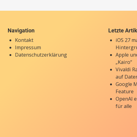
Navigation
Letzte Arti
Kontakt
iOS 27 ma
Impressum
Hintergr
Datenschutzerklärung
Apple un
„Kairo“
Vivaldi 
auf Date
Google M
Feature
OpenAI e
für alle