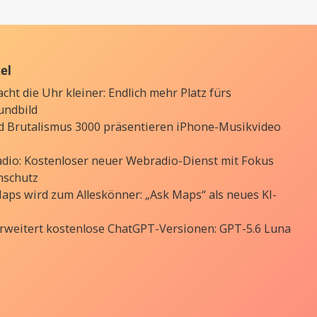
kel
cht die Uhr kleiner: Endlich mehr Platz fürs
undbild
d Brutalismus 3000 präsentieren iPhone-Musikvideo
Radio: Kostenloser neuer Webradio-Dienst mit Fokus
nschutz
aps wird zum Alleskönner: „Ask Maps“ als neues KI-
rweitert kostenlose ChatGPT-Versionen: GPT-5.6 Luna