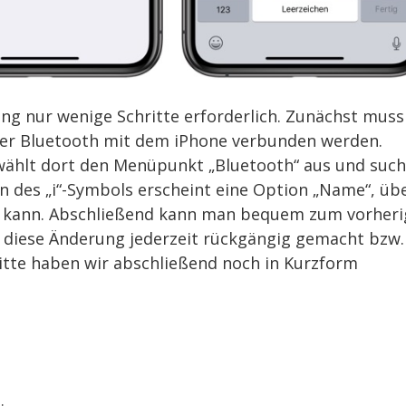
g nur wenige Schritte erforderlich. Zunächst muss
per Bluetooth mit dem iPhone verbunden werden.
wählt dort den Menüpunkt „Bluetooth“ aus und such
en des „i“-Symbols erscheint eine Option „Name“, üb
n kann. Abschließend kann man bequem zum vorher
 diese Änderung jederzeit rückgängig gemacht bzw.
itte haben wir abschließend noch in Kurzform