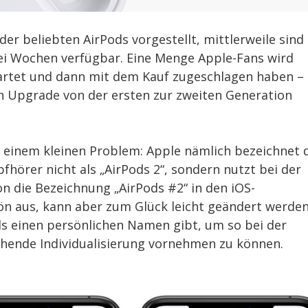
er beliebten AirPods vorgestellt, mittlerweile sind 
ei Wochen verfügbar. Eine Menge Apple-Fans wird
wartet und dann mit dem Kauf zugeschlagen haben –
ein Upgrade von der ersten zur zweiten Generation
 einem kleinen Problem: Apple nämlich bezeichnet 
hörer nicht als „AirPods 2“, sondern nutzt bei der
n die Bezeichnung „AirPods #2“ in den iOS-
hön aus, kann aber zum Glück leicht geändert werden
ds einen persönlichen Namen gibt, um so bei der
hende Individualisierung vornehmen zu können.