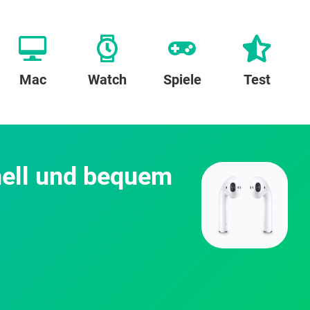
Mac
Watch
Spiele
Test
nell und bequem