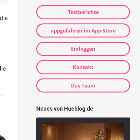
Testberichte
die
appgefahren im App Store
Einloggen
Kontakt
die
Das Team
.
Neues von Hueblog.de