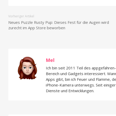
Vorheriger Artikel
Neues Puzzle Rusty Pup: Dieses Fest für die Augen wird
zurecht im App Store beworben
Mel
Ich bin seit 2011 Teil des appgefahre
Bereich und Gadgets interessiert. Wan
Apps gibt, bin ich Feuer und Flamme, d
iPhone-Kamera unterwegs. Seit einiger 
Dienste und Entwicklungen.