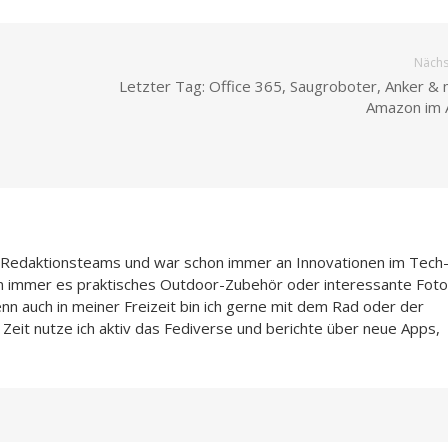
Nächst
Letzter Tag: Office 365, Saugroboter, Anker & 
Amazon im 
n-Redaktionsteams und war schon immer an Innovationen im Tech
n immer es praktisches Outdoor-Zubehör oder interessante Foto
enn auch in meiner Freizeit bin ich gerne mit dem Rad oder der
Zeit nutze ich aktiv das Fediverse und berichte über neue Apps,