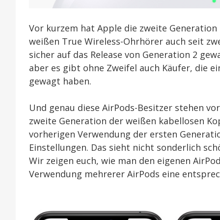
Vor kurzem hat Apple die zweite Generation d
weißen True Wireless-Ohrhörer auch seit zw
sicher auf das Release von Generation 2 ge
aber es gibt ohne Zweifel auch Käufer, die 
gewagt haben.
Und genau diese AirPods-Besitzer stehen vor
zweite Generation der weißen kabellosen Kopf
vorherigen Verwendung der ersten Generatio
Einstellungen. Das sieht nicht sonderlich sc
Wir zeigen euch, wie man den eigenen AirPo
Verwendung mehrerer AirPods eine entsprec