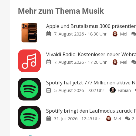
Mehr zum Thema Musik
Apple und Brutalismus 3000 präsentie
7. August 2026 - 18:30 Uhr
Mel
Vivaldi Radio: Kostenloser neuer Webr
7. August 2026 - 17:20 Uhr
Mel
Spotify hat jetzt 777 Millionen aktive 
5. August 2026 - 7:02 Uhr
Fabian
Spotify bringt den Laufmodus zurück: 
31. Juli 2026 - 12:45 Uhr
Mel
2