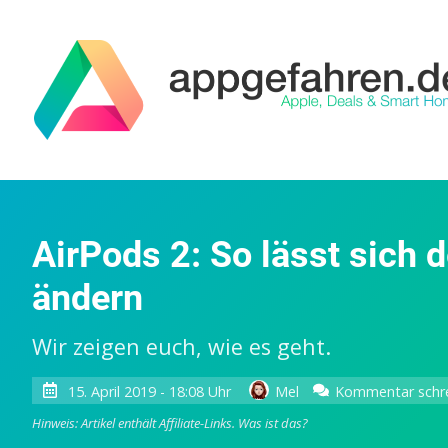
AirPods 2: So lässt sich
ändern
Wir zeigen euch, wie es geht.
15. April 2019 - 18:08 Uhr
Mel
Kommentar schr
Hinweis: Artikel enthält Affiliate-Links.
Was ist das?