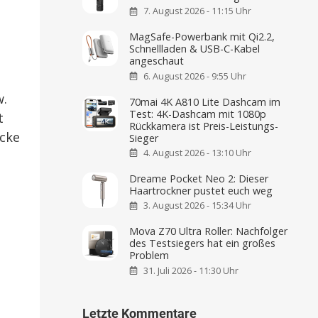
7. August 2026 - 11:15 Uhr
MagSafe-Powerbank mit Qi2.2,
Schnellladen & USB-C-Kabel
angeschaut
6. August 2026 - 9:55 Uhr
w.
70mai 4K A810 Lite Dashcam im
Test: 4K-Dashcam mit 1080p
t
Rückkamera ist Preis-Leistungs-
ücke
Sieger
4. August 2026 - 13:10 Uhr
Dreame Pocket Neo 2: Dieser
Haartrockner pustet euch weg
3. August 2026 - 15:34 Uhr
Mova Z70 Ultra Roller: Nachfolger
des Testsiegers hat ein großes
Problem
31. Juli 2026 - 11:30 Uhr
Letzte Kommentare