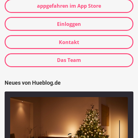
appgefahren im App Store
Einloggen
Kontakt
Das Team
Neues von Hueblog.de