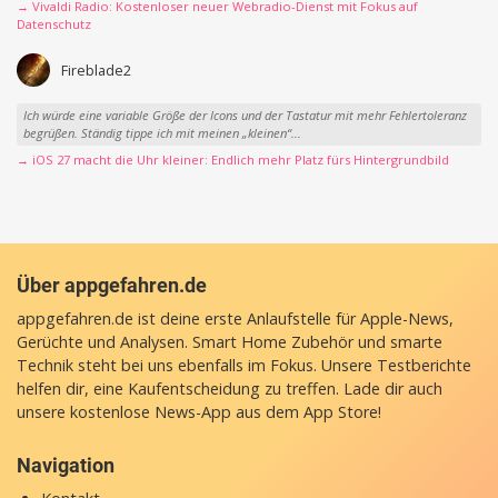
→ Vivaldi Radio: Kostenloser neuer Webradio-Dienst mit Fokus auf
Datenschutz
Fireblade2
Ich würde eine variable Größe der Icons und der Tastatur mit mehr Fehlertoleranz
begrüßen. Ständig tippe ich mit meinen „kleinen“...
→ iOS 27 macht die Uhr kleiner: Endlich mehr Platz fürs Hintergrundbild
Über appgefahren.de
appgefahren.de ist deine erste Anlaufstelle für Apple-News,
Gerüchte und Analysen. Smart Home Zubehör und smarte
Technik steht bei uns ebenfalls im Fokus. Unsere Testberichte
helfen dir, eine Kaufentscheidung zu treffen. Lade dir auch
unsere
kostenlose News-App
aus dem App Store!
Navigation