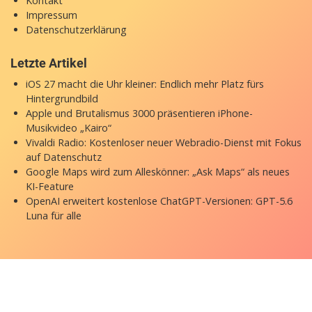
Kontakt
Impressum
Datenschutzerklärung
Letzte Artikel
iOS 27 macht die Uhr kleiner: Endlich mehr Platz fürs
Hintergrundbild
Apple und Brutalismus 3000 präsentieren iPhone-
Musikvideo „Kairo“
Vivaldi Radio: Kostenloser neuer Webradio-Dienst mit Fokus
auf Datenschutz
Google Maps wird zum Alleskönner: „Ask Maps“ als neues
KI-Feature
OpenAI erweitert kostenlose ChatGPT-Versionen: GPT-5.6
Luna für alle
Copyright © 2026 appgefahren.de
Kontakt