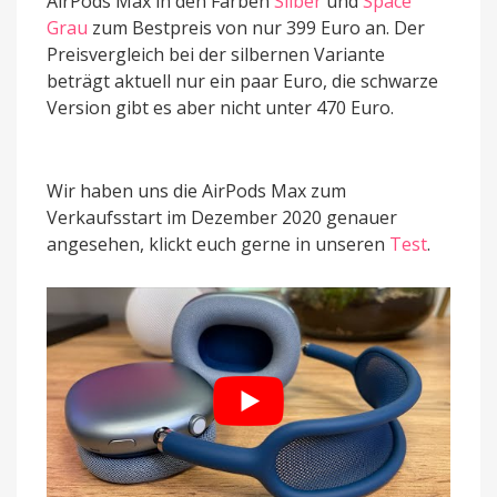
AirPods Max in den Farben
Silber
und
Space
Grau
zum Bestpreis von nur 399 Euro an. Der
Preisvergleich bei der silbernen Variante
beträgt aktuell nur ein paar Euro, die schwarze
Version gibt es aber nicht unter 470 Euro.
Wir haben uns die AirPods Max zum
Verkaufsstart im Dezember 2020 genauer
angesehen, klickt euch gerne in unseren
Test
.