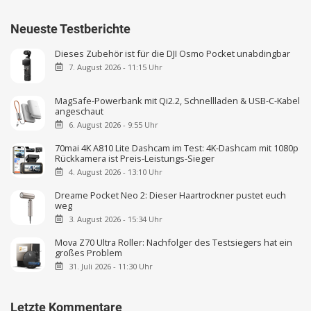
Neueste Testberichte
Dieses Zubehör ist für die DJI Osmo Pocket unabdingbar
7. August 2026 - 11:15 Uhr
MagSafe-Powerbank mit Qi2.2, Schnellladen & USB-C-Kabel
angeschaut
6. August 2026 - 9:55 Uhr
70mai 4K A810 Lite Dashcam im Test: 4K-Dashcam mit 1080p
Rückkamera ist Preis-Leistungs-Sieger
4. August 2026 - 13:10 Uhr
Dreame Pocket Neo 2: Dieser Haartrockner pustet euch
weg
3. August 2026 - 15:34 Uhr
Mova Z70 Ultra Roller: Nachfolger des Testsiegers hat ein
großes Problem
31. Juli 2026 - 11:30 Uhr
Letzte Kommentare