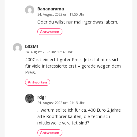
Bananarama
24. August 2022 um 11:55 Uhr
Oder du willst nur mal irgendwas labern.
Antworten
b33M!
24. August 2022 um 12:37 Uhr
400€ ist ein echt guter Preis! Jetzt lohnt es sich
für viele Interessierte erst – gerade wegen dem
Preis.
Antworten
rdgr
24. August 2022 um 21:13 Uhr
…warum sollte ich für ca. 400 Euro 2 Jahre
alte Kopfhörer kaufen, die technisch
mittlerweile veraltet sind?
Antworten