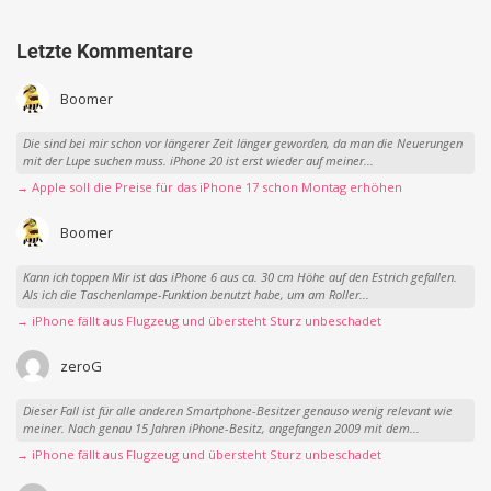
Letzte Kommentare
Boomer
Die sind bei mir schon vor längerer Zeit länger geworden, da man die Neuerungen
mit der Lupe suchen muss. iPhone 20 ist erst wieder auf meiner...
→ Apple soll die Preise für das iPhone 17 schon Montag erhöhen
Boomer
Kann ich toppen Mir ist das iPhone 6 aus ca. 30 cm Höhe auf den Estrich gefallen.
Als ich die Taschenlampe-Funktion benutzt habe, um am Roller...
→ iPhone fällt aus Flugzeug und übersteht Sturz unbeschadet
zeroG
Dieser Fall ist für alle anderen Smartphone-Besitzer genauso wenig relevant wie
meiner. Nach genau 15 Jahren iPhone-Besitz, angefangen 2009 mit dem...
→ iPhone fällt aus Flugzeug und übersteht Sturz unbeschadet