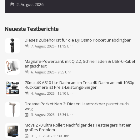
2. August 2026
Neueste Testberichte
Dieses Zubehör ist für die DJI Osmo Pocket unabdingbar
7. August 2026 - 11:15 Uhr
MagSafe-Powerbank mit Qi2.2, Schnellladen & USB-C-Kabel
angeschaut
6. August 2026 - 9:55 Uhr
70mai 4K A810 Lite Dashcam im Test: 4K-Dashcam mit 1080p
Rückkamera ist Preis-Leistungs-Sieger
4. August 2026 - 13:10 Uhr
Dreame Pocket Neo 2: Dieser Haartrockner pustet euch
weg
3. August 2026 - 15:34 Uhr
Mova Z70 Ultra Roller: Nachfolger des Testsiegers hat ein
großes Problem
31. Juli 2026 - 11:30 Uhr