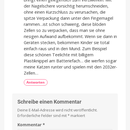
der Nagelschere vorsichtig herumschneiden,
ohne einen Kurzschluss zu verursachen, die
spitze Verpackung dann unter den Fingernagel
rammen…ist schon schwierig, diese blöden
Zellen so zu verpacken, dass man sie ohne
riesigen Aufwand aufbekommt. Wenn sie dann in
Geräten stecken, bekommen Kinder sie total
einfach raus und in den Mund. Zum Beispiel
diese schönen Teelichte mit billigem
Plastiknippel am Batteriefach… die werfen sogar
meine Katzen runter und spielen mit den 2032er-
Zellen…
Antworten
Schreibe einen Kommentar
Deine E-Mail-Adresse wird nicht veröffentlicht.
Erforderliche Felder sind mit
*
markiert
Kommentar
*