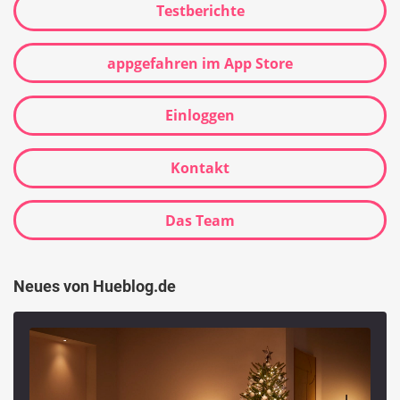
Testberichte
appgefahren im App Store
Einloggen
Kontakt
Das Team
Neues von Hueblog.de