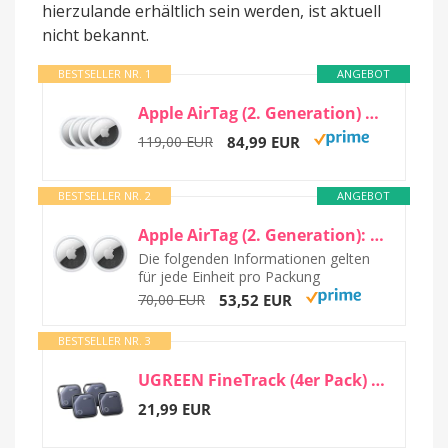
hierzulande erhältlich sein werden, ist aktuell
nicht bekannt.
BESTSELLER NR. 1
ANGEBOT
Apple AirTag (2. Generation) 4er Pack: Tracker für Schlüsselbund, Portemonnaie und...
119,00 EUR
84,99 EUR
BESTSELLER NR. 2
ANGEBOT
Apple AirTag (2. Generation): Tracker für Schlüsselbund, Portemonnaie und mehr...
Die folgenden Informationen gelten
für jede Einheit pro Packung
70,00 EUR
53,52 EUR
BESTSELLER NR. 3
UGREEN FineTrack (4er Pack) Tracker kompatibel mit Apple Find My (nur iOS)
21,99 EUR