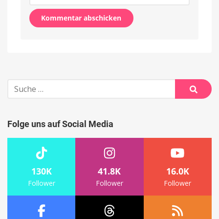
Alternative:
Suche
nach:
Suche
Folge uns auf Social Media
130K
41.8K
16.0K
Follower
Follower
Follower