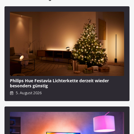
Philips Hue Festavia Lichterkette derzeit wieder
besonders günstig
5. August 2026