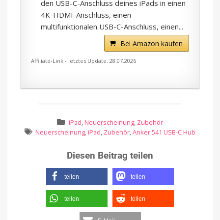
den USB-C-Anschluss deines iPads in einen
4K-HDMI-Anschluss, einen
multifunktionalen USB-C-Anschluss, einen...
Bei Amazon kaufen
Affiliate-Link - letztes Update: 28.07.2026
iPad
,
Neuerscheinung
,
Zubehör
Neuerscheinung
,
iPad
,
Zubehör
,
Anker 541 USB-C Hub
Diesen Beitrag teilen
teilen
teilen
teilen
teilen