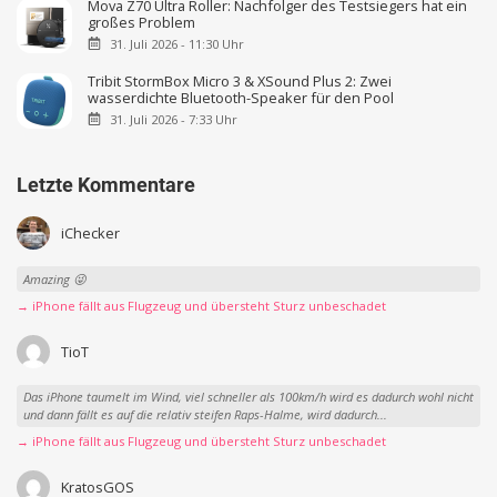
Mova Z70 Ultra Roller: Nachfolger des Testsiegers hat ein
großes Problem
31. Juli 2026 - 11:30 Uhr
Tribit StormBox Micro 3 & XSound Plus 2: Zwei
wasserdichte Bluetooth-Speaker für den Pool
31. Juli 2026 - 7:33 Uhr
Letzte Kommentare
iChecker
Amazing 😜
→ iPhone fällt aus Flugzeug und übersteht Sturz unbeschadet
TioT
Das iPhone taumelt im Wind, viel schneller als 100km/h wird es dadurch wohl nicht
und dann fällt es auf die relativ steifen Raps-Halme, wird dadurch...
→ iPhone fällt aus Flugzeug und übersteht Sturz unbeschadet
KratosGOS