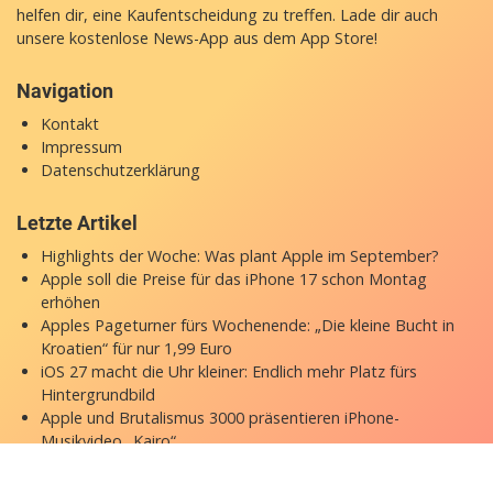
helfen dir, eine Kaufentscheidung zu treffen. Lade dir auch
unsere
kostenlose News-App
aus dem App Store!
Navigation
Kontakt
Impressum
Datenschutzerklärung
Letzte Artikel
Highlights der Woche: Was plant Apple im September?
Apple soll die Preise für das iPhone 17 schon Montag
erhöhen
Apples Pageturner fürs Wochenende: „Die kleine Bucht in
Kroatien“ für nur 1,99 Euro
iOS 27 macht die Uhr kleiner: Endlich mehr Platz fürs
Hintergrundbild
Apple und Brutalismus 3000 präsentieren iPhone-
Musikvideo „Kairo“