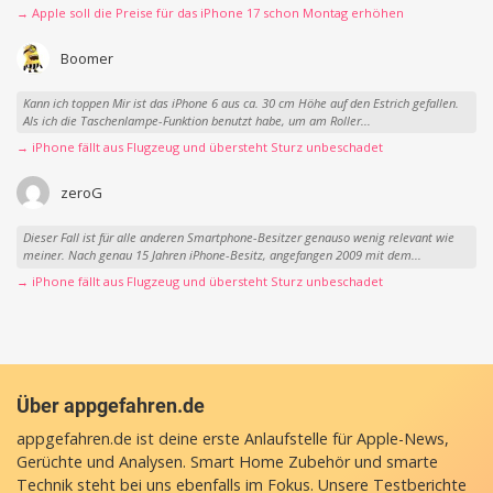
→ Apple soll die Preise für das iPhone 17 schon Montag erhöhen
Boomer
Kann ich toppen Mir ist das iPhone 6 aus ca. 30 cm Höhe auf den Estrich gefallen.
Als ich die Taschenlampe-Funktion benutzt habe, um am Roller...
→ iPhone fällt aus Flugzeug und übersteht Sturz unbeschadet
zeroG
Dieser Fall ist für alle anderen Smartphone-Besitzer genauso wenig relevant wie
meiner. Nach genau 15 Jahren iPhone-Besitz, angefangen 2009 mit dem...
→ iPhone fällt aus Flugzeug und übersteht Sturz unbeschadet
Über appgefahren.de
appgefahren.de ist deine erste Anlaufstelle für Apple-News,
Gerüchte und Analysen. Smart Home Zubehör und smarte
Technik steht bei uns ebenfalls im Fokus. Unsere Testberichte