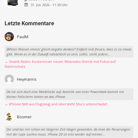
31. Juli 2026 - 11:30 Uhr
Letzte Kommentare
PaulM
@Peter Warum immer gleich negativ denken? Einfach mal freuen, dass es so etwas
gibt. Wenn es in der Zukunft tatsächlich so sein, sollte, steht jedem...
→ Vivaldi Radio: Kostenloser neuer Webradio-Dienst mit Fokus auf
Datenschutz
Heymanns
Da tut sich doch eine Marktlücke auf: Anstelle von einer Powerbank kommt ein
kleiner Fallschirm hinten an das iPhone.
→ iPhone fällt aus Flugzeug und übersteht Sturz unbeschadet
Boomer
Die sind bei mir schon vor längerer Zeit länger geworden, da man die Neuerungen
mit der Lupe suchen muss. iPhone 20 ist erst wieder auf meiner...