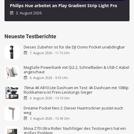
Philips Hue arbeitet an Play Gradient Strip Light Pro
3. August 2026
Neueste Testberichte
Dieses Zubehör ist für die DJI Osmo Pocket unabdingbar
7. August 2026 - 11:15 Uhr
MagSafe-Powerbank mit Qi2.2, Schnellladen & USB-C-Kabel
angeschaut
6. August 2026 - 9:55 Uhr
70mai 4K A810 Lite Dashcam im Test: 4K-Dashcam mit 1080p
Rückkamera ist Preis-Leistungs-Sieger
4. August 2026 - 13:10 Uhr
Dreame Pocket Neo 2: Dieser Haartrockner pustet euch
weg
3. August 2026 - 15:34 Uhr
Mova Z70 Ultra Roller: Nachfolger des Testsiegers hat ein
großes Problem