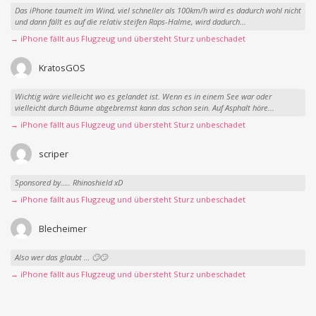
Das iPhone taumelt im Wind, viel schneller als 100km/h wird es dadurch wohl nicht
und dann fällt es auf die relativ steifen Raps-Halme, wird dadurch...
→ iPhone fällt aus Flugzeug und übersteht Sturz unbeschadet
KratosGOS
Wichtig wäre vielleicht wo es gelandet ist. Wenn es in einem See war oder
vielleicht durch Bäume abgebremst kann das schon sein. Auf Asphalt höre...
→ iPhone fällt aus Flugzeug und übersteht Sturz unbeschadet
scriper
Sponsored by….. Rhinoshield xD
→ iPhone fällt aus Flugzeug und übersteht Sturz unbeschadet
Blecheimer
Also wer das glaubt … 🙄🙄
→ iPhone fällt aus Flugzeug und übersteht Sturz unbeschadet