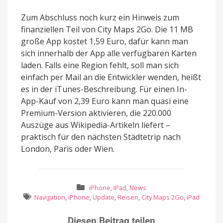
Zum Abschluss noch kurz ein Hinweis zum
finanziellen Teil von City Maps 2Go. Die 11 MB
große App kostet 1,59 Euro, dafür kann man
sich innerhalb der App alle verfügbaren Karten
laden. Falls eine Region fehlt, soll man sich
einfach per Mail an die Entwickler wenden, heißt
es in der iTunes-Beschreibung. Für einen In-
App-Kauf von 2,39 Euro kann man quasi eine
Premium-Version aktivieren, die 220.000
Auszüge aus Wikipedia-Artikeln liefert –
praktisch für den nächsten Städtetrip nach
London, Paris oder Wien.
iPhone
,
iPad
,
News
Navigation
,
iPhone
,
Update
,
Reisen
,
City Maps 2Go
,
iPad
Diesen Beitrag teilen