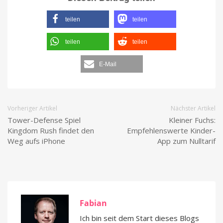
teilen
teilen
teilen
teilen
E-Mail
Vorheriger Artikel
Nächster Artikel
Tower-Defense Spiel
Kleiner Fuchs:
Kingdom Rush findet den
Empfehlenswerte Kinder-
Weg aufs iPhone
App zum Nulltarif
Fabian
Ich bin seit dem Start dieses Blogs