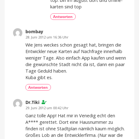
top. bin im august dort und offline-
karten sind top
Antworten
bombay
28. Juni 2012 um 16:36 Uhr
Wie Jens weckes schon gesagt hat, bringen die
Entwickler neue Karten auf Nachfrage innerhalb
weniger Tage. Also einfach App kaufen und wenn
die gewünschte Stadt nicht da ist, dann ein paar
Tage Geduld haben.
Kuba gibt es.
Antworten
Dr.Tiki
29. Juni 2012 um 00:42 Uhr
Ganz tolle App! Hat mir in Venedig echt den
A**** gerettet. Dort eine Hausnummer zu
finden ist ohne Stadtplan nämlich kaum möglich.
Großes Lob an die Entwicklerfirma. (Nur war die