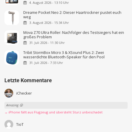
4. August 2026 - 13:10 Uhr
Dreame Pocket Neo 2: Dieser Haartrockner pustet euch
weg
3. August 2026 - 15:34 Uhr
Mova Z70 Ultra Roller: Nachfolger des Testsiegers hat ein
großes Problem
31. Juli 2026 - 11:30 Uhr
Tribit StormBox Micro 3 & XSound Plus 2: Zwei
wasserdichte Bluetooth-Speaker für den Pool
31. Juli 2026 - 7:33 Uhr
Letzte Kommentare
iChecker
Amazing 😜
→ iPhone fällt aus Flugzeug und übersteht Sturz unbeschadet
TioT