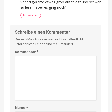
Venedig-Karte etwas grob aufgelöst und schwer
zu lesen, aber es ging noch)
Antworten
Schreibe einen Kommentar
Deine E-Mail-Adresse wird nicht veröffentlicht.
Erforderliche Felder sind mit
*
markiert
Kommentar
*
Name
*