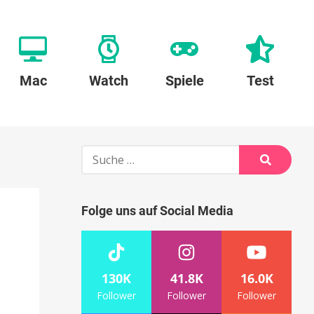
Mac
Watch
Spiele
Test
Suche
nach:
Suche
Folge uns auf Social Media
130K
41.8K
16.0K
Follower
Follower
Follower