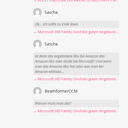
→ iOS 27 macht die Uhr kleiner: Endlich mehr Platz fürs Hintergrundbild
Sascha
Ok… ich sollte zu Ende lesen
→ Microsoft 365 Family: Sind die guten Angebote vorbei?
Sascha
Ist denn das angebotene Abo bei Amazon das
Amazon Abo oder direkt bei Microsoft? Und wenn
man das Amazon Abo hat (also was man bei
Amazon einlösen...
→ Microsoft 365 Family: Sind die guten Angebote vorbei?
BeamformerCCM
Warum muss man das?
→ Microsoft 365 Family: Sind die guten Angebote vorbei?