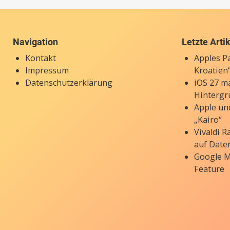
Navigation
Letzte Arti
Kontakt
Apples P
Impressum
Kroatien“
Datenschutzerklärung
iOS 27 ma
Hintergr
Apple un
„Kairo“
Vivaldi 
auf Date
Google M
Feature