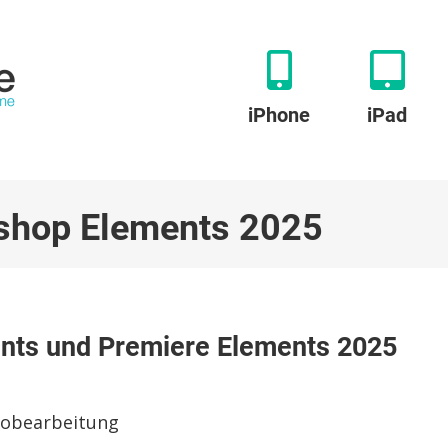
iPhone
iPad
shop Elements 2025
nts und Premiere Elements 2025
hop
s
eobearbeitung
e