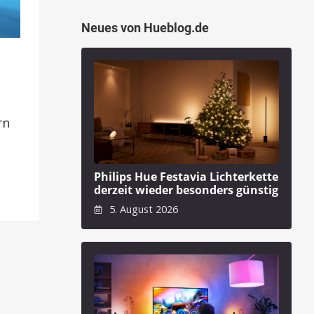
Neues von Hueblog.de
rn
Philips Hue Festavia Lichterkette
derzeit wieder besonders günstig
5. August 2026