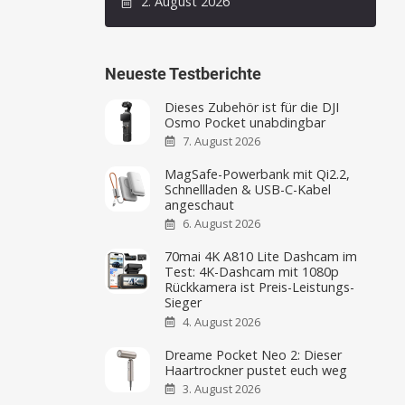
2. August 2026
Neueste Testberichte
Dieses Zubehör ist für die DJI
Osmo Pocket unabdingbar
7. August 2026
MagSafe-Powerbank mit Qi2.2,
Schnellladen & USB-C-Kabel
angeschaut
6. August 2026
70mai 4K A810 Lite Dashcam im
Test: 4K-Dashcam mit 1080p
Rückkamera ist Preis-Leistungs-
Sieger
4. August 2026
Dreame Pocket Neo 2: Dieser
Haartrockner pustet euch weg
3. August 2026