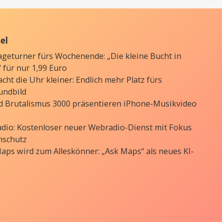
kel
ageturner fürs Wochenende: „Die kleine Bucht in
 für nur 1,99 Euro
cht die Uhr kleiner: Endlich mehr Platz fürs
undbild
d Brutalismus 3000 präsentieren iPhone-Musikvideo
Radio: Kostenloser neuer Webradio-Dienst mit Fokus
nschutz
aps wird zum Alleskönner: „Ask Maps“ als neues KI-