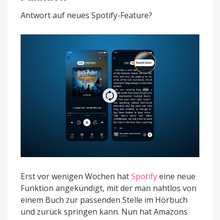
mit
neuer
Antwort auf neues Spotify-Feature?
Read
&
Listen
Funktion
Erst vor wenigen Wochen hat
Spotify
eine neue
Funktion angekündigt, mit der man nahtlos von
einem Buch zur passenden Stelle im Hörbuch
und zurück springen kann. Nun hat Amazons