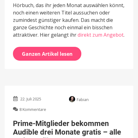
Hörbuch, das ihr jeden Monat auswählen könnt,
noch einen weiteren Titel aussuchen oder
zumindest günstiger kaufen. Das macht die
ganze Geschichte noch einmal ein bisschen
attraktiver. Hier gelangt ihr
direkt zum Angebot
.
Ganzen Artikel lesen
22. Juli 2025
Fabian
zu
8 Kommentare
Prime-
Mitglieder
Prime-Mitglieder bekommen
bekommen
Audible drei Monate gratis – alle
Audible