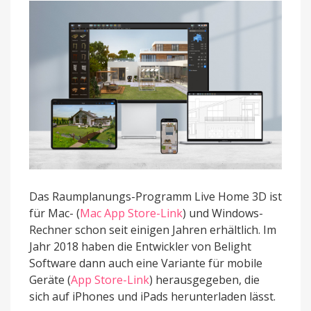
Scan-
Feature
Das Raumplanungs-Programm Live Home 3D ist
für Mac- (
Mac App Store-Link
) und Windows-
Rechner schon seit einigen Jahren erhältlich. Im
Jahr 2018 haben die Entwickler von Belight
Software dann auch eine Variante für mobile
Geräte (
App Store-Link
) herausgegeben, die
sich auf iPhones und iPads herunterladen lässt.