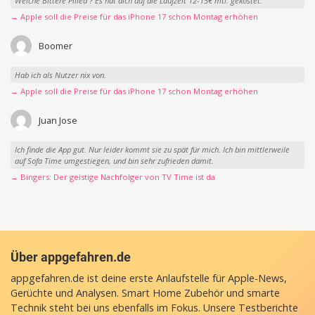
Welche Bittere Pilled ? Es hat dich auf die Laufzeit 12-15€ mtl. gekostet.
→ Apple soll die Preise für das iPhone 17 schon Montag erhöhen
Boomer
Hab ich als Nutzer nix von.
→ Apple soll die Preise für das iPhone 17 schon Montag erhöhen
Juan Jose
Ich finde die App gut. Nur leider kommt sie zu spät für mich. Ich bin mittlerweile
auf Sofa Time umgestiegen, und bin sehr zufrieden damit.
→ Bingers: Der geistige Nachfolger von TV Time ist da
Über appgefahren.de
appgefahren.de ist deine erste Anlaufstelle für Apple-News,
Gerüchte und Analysen. Smart Home Zubehör und smarte
Technik steht bei uns ebenfalls im Fokus. Unsere Testberichte