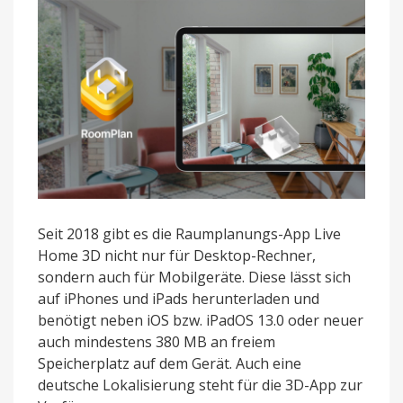
und
iPadOS
16-
Support
Seit 2018 gibt es die Raumplanungs-App Live
Home 3D nicht nur für Desktop-Rechner,
sondern auch für Mobilgeräte. Diese lässt sich
auf iPhones und iPads herunterladen und
benötigt neben iOS bzw. iPadOS 13.0 oder neuer
auch mindestens 380 MB an freiem
Speicherplatz auf dem Gerät. Auch eine
deutsche Lokalisierung steht für die 3D-App zur