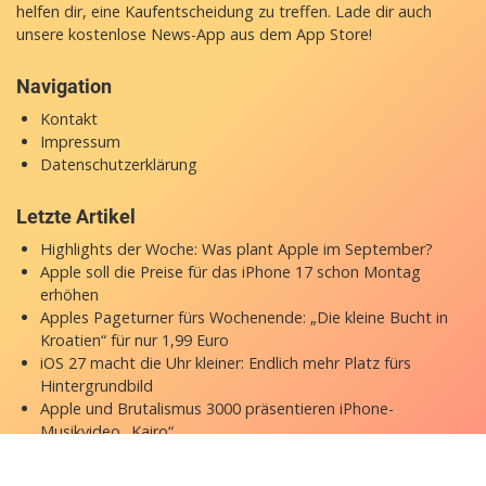
helfen dir, eine Kaufentscheidung zu treffen. Lade dir auch
unsere
kostenlose News-App
aus dem App Store!
Navigation
Kontakt
Impressum
Datenschutzerklärung
Letzte Artikel
Highlights der Woche: Was plant Apple im September?
Apple soll die Preise für das iPhone 17 schon Montag
erhöhen
Apples Pageturner fürs Wochenende: „Die kleine Bucht in
Kroatien“ für nur 1,99 Euro
iOS 27 macht die Uhr kleiner: Endlich mehr Platz fürs
Hintergrundbild
Apple und Brutalismus 3000 präsentieren iPhone-
Musikvideo „Kairo“