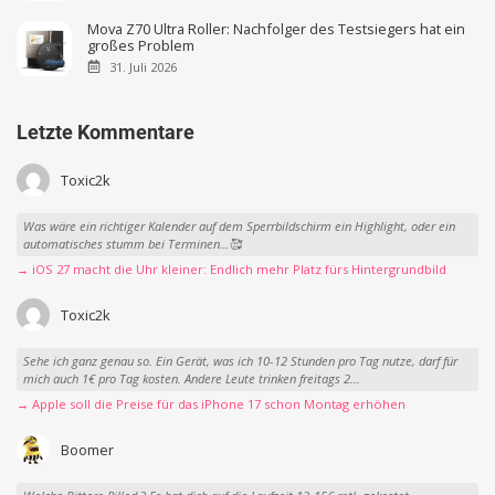
Mova Z70 Ultra Roller: Nachfolger des Testsiegers hat ein
großes Problem
31. Juli 2026
Letzte Kommentare
Toxic2k
Was wäre ein richtiger Kalender auf dem Sperrbildschirm ein Highlight, oder ein
automatisches stumm bei Terminen…🥰
→ iOS 27 macht die Uhr kleiner: Endlich mehr Platz fürs Hintergrundbild
Toxic2k
Sehe ich ganz genau so. Ein Gerät, was ich 10-12 Stunden pro Tag nutze, darf für
mich auch 1€ pro Tag kosten. Andere Leute trinken freitags 2...
→ Apple soll die Preise für das iPhone 17 schon Montag erhöhen
Boomer