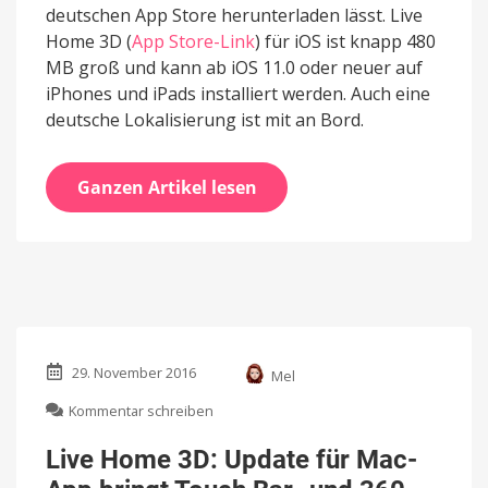
deutschen App Store herunterladen lässt. Live
Home 3D (
App Store-Link
) für iOS ist knapp 480
MB groß und kann ab iOS 11.0 oder neuer auf
iPhones und iPads installiert werden. Auch eine
deutsche Lokalisierung ist mit an Bord.
Ganzen Artikel lesen
29. November 2016
Mel
zu
Kommentar schreiben
Live
Home
Live Home 3D: Update für Mac-
3D: