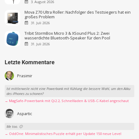
3. August 2026
Mova Z70 Ultra Roller: Nachfolger des Testsiegers hat ein
großes Problem
31. Juli 2026
Tribit StormBox Micro 3 & XSound Plus 2: Zwei
wasserdichte Bluetooth-Speaker für den Pool
31. Juli 2026
Letzte Kommentare
Prasimir
Ist mittlerweile nicht eine Powerbank mit Kühlung die bessere Wahl, um den Akku
des iPhones zu schonen?
→ MagSafe-Powerbank mit Qi2.2, Schnellladen & USB-C-Kabel angeschaut
Aspartic
Me too. 🙂
→ OddOne: Minimalistisches Puzzle erhält per Update 150 neue Level