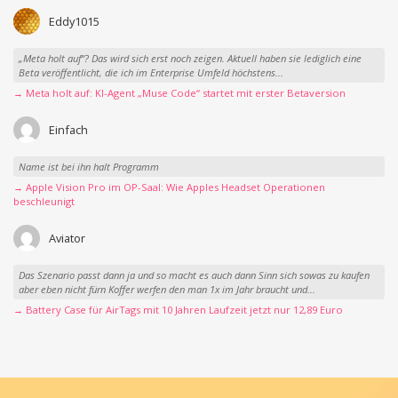
Eddy1015
„Meta holt auf“? Das wird sich erst noch zeigen. Aktuell haben sie lediglich eine
Beta veröffentlicht, die ich im Enterprise Umfeld höchstens...
→ Meta holt auf: KI-Agent „Muse Code“ startet mit erster Betaversion
Einfach
Name ist bei ihn halt Programm
→ Apple Vision Pro im OP-Saal: Wie Apples Headset Operationen
beschleunigt
Aviator
Das Szenario passt dann ja und so macht es auch dann Sinn sich sowas zu kaufen
aber eben nicht fürn Koffer werfen den man 1x im Jahr braucht und...
→ Battery Case für AirTags mit 10 Jahren Laufzeit jetzt nur 12,89 Euro