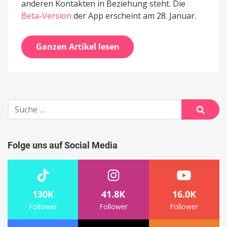
anderen Kontakten in Beziehung steht. Die
Beta-Version
der App erscheint am 28. Januar.
Ganzen Artikel lesen
Suche
nach:
Suche
Folge uns auf Social Media
130K
41.8K
16.0K
Follower
Follower
Follower