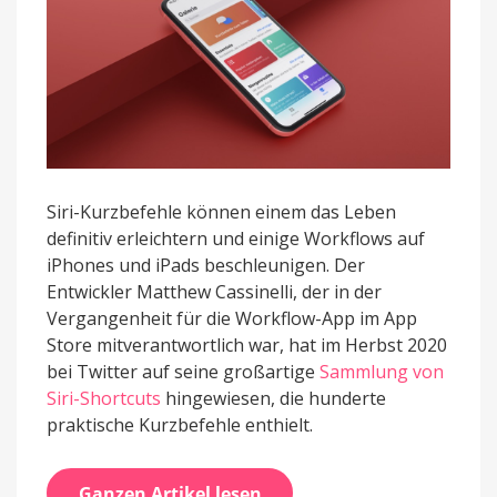
Siri-Kurzbefehle können einem das Leben
definitiv erleichtern und einige Workflows auf
iPhones und iPads beschleunigen. Der
Entwickler Matthew Cassinelli, der in der
Vergangenheit für die Workflow-App im App
Store mitverantwortlich war, hat im Herbst 2020
bei Twitter auf seine großartige
Sammlung von
Siri-Shortcuts
hingewiesen, die hunderte
praktische Kurzbefehle enthielt.
Ganzen Artikel lesen