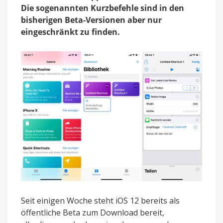
jetzt
Die sogenannten Kurzbefehle sind in den
testen
bisherigen Beta-Versionen aber nur
eingeschränkt zu finden.
Seit einigen Woche steht iOS 12 bereits als
öffentliche Beta zum Download bereit,