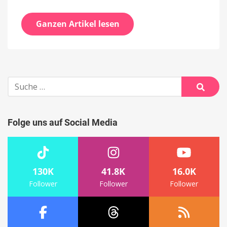
Ganzen Artikel lesen
Suche
nach:
Suche
Folge uns auf Social Media
130K
41.8K
16.0K
Follower
Follower
Follower