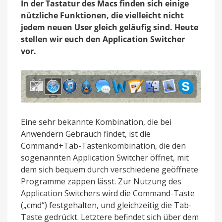
In der Tastatur des Macs finden sich einige
dem
Application
nützliche Funktionen, die vielleicht nicht
Switcher
jedem neuen User gleich geläufig sind. Heute
stellen wir euch den Application Switcher
vor.
Eine sehr bekannte Kombination, die bei
Anwendern Gebrauch findet, ist die
Command+Tab-Tastenkombination, die den
sogenannten Application Switcher öffnet, mit
dem sich bequem durch verschiedene geöffnete
Programme zappen lässt. Zur Nutzung des
Application Switchers wird die Command-Taste
(„cmd“) festgehalten, und gleichzeitig die Tab-
Taste gedrückt. Letztere befindet sich über dem