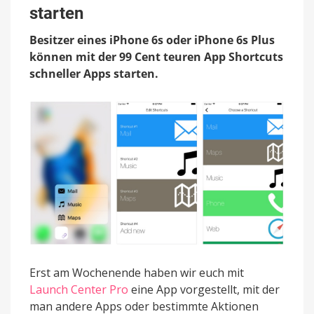
des
starten
ersten
Homescreens
Besitzer eines iPhone 6s oder iPhone 6s Plus
schnell
können mit der 99 Cent teuren App Shortcuts
starten
schneller Apps starten.
Erst am Wochenende haben wir euch mit
Launch Center Pro
eine App vorgestellt, mit der
man andere Apps oder bestimmte Aktionen