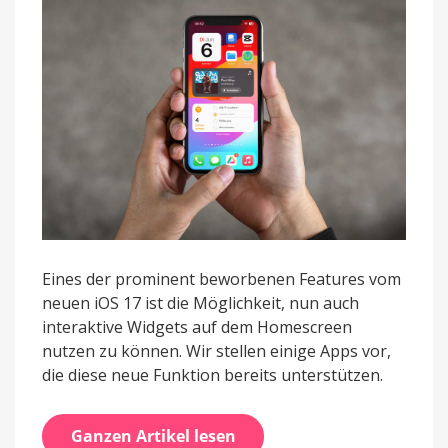
Homescreen
nutzen
Eines der prominent beworbenen Features vom
neuen iOS 17 ist die Möglichkeit, nun auch
interaktive Widgets auf dem Homescreen
nutzen zu können. Wir stellen einige Apps vor,
die diese neue Funktion bereits unterstützen.
Ganzen Artikel lesen