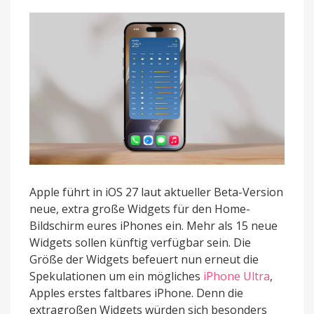
Bildschirm
Apple führt in iOS 27 laut aktueller Beta-Version
neue, extra große Widgets für den Home-
Bildschirm eures iPhones ein. Mehr als 15 neue
Widgets sollen künftig verfügbar sein. Die
Größe der Widgets befeuert nun erneut die
Spekulationen um ein mögliches
iPhone Ultra
,
Apples erstes faltbares iPhone. Denn die
extragroßen Widgets würden sich besonders