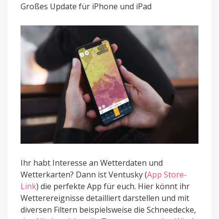
Widgets
Großes Update für iPhone und iPad
Ihr habt Interesse an Wetterdaten und
Wetterkarten? Dann ist Ventusky (
App Store-
Link
) die perfekte App für euch. Hier könnt ihr
Wetterereignisse detailliert darstellen und mit
diversen Filtern beispielsweise die Schneedecke,