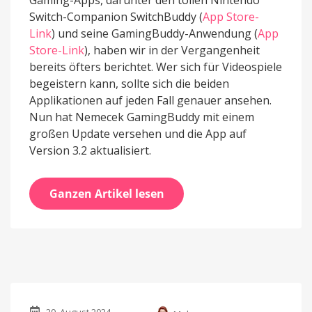
Gaming-Apps, darunter den tollen Nintendo
Switch-Companion SwitchBuddy (
App Store-
Link
) und seine GamingBuddy-Anwendung (
App
Store-Link
), haben wir in der Vergangenheit
bereits öfters berichtet. Wer sich für Videospiele
begeistern kann, sollte sich die beiden
Applikationen auf jeden Fall genauer ansehen.
Nun hat Nemecek GamingBuddy mit einem
großen Update versehen und die App auf
Version 3.2 aktualisiert.
Ganzen Artikel lesen