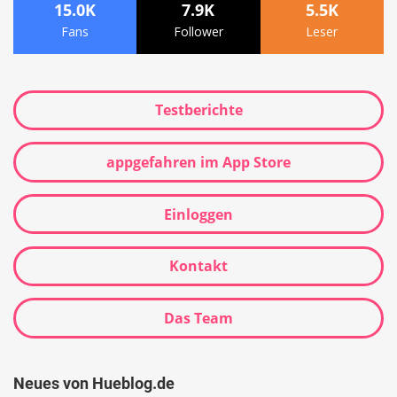
15.0K
7.9K
5.5K
Fans
Follower
Leser
Testberichte
appgefahren im App Store
Einloggen
Kontakt
Das Team
Neues von Hueblog.de