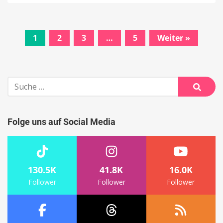
1
2
3
…
5
Weiter »
Beitrags-
Navigation
Suche
nach:
Suche
Folge uns auf Social Media
130.5K
41.8K
16.0K
Follower
Follower
Follower