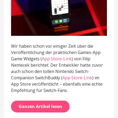
Wir haben schon vor einiger Zeit über die
Veröffentlichung der praktischen Games-App
Game Widgets (
App Store-Link
) von Filip
Nemecek berichtet. Der Entwickler hatte zuvor
auch schon den tollen Nintendo Switch-
Companion SwitchBuddy (
App Store-Link
) im
App Store veröffentlicht – ebenfalls eine echte
Empfehlung für Switch-Fans.
Ganzen Artikel lesen