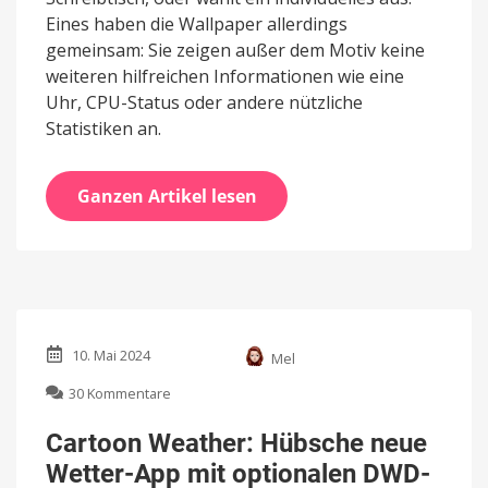
Eines haben die Wallpaper allerdings
gemeinsam: Sie zeigen außer dem Motiv keine
weiteren hilfreichen Informationen wie eine
Uhr, CPU-Status oder andere nützliche
Statistiken an.
Ganzen Artikel lesen
10. Mai 2024
Mel
zu
30 Kommentare
Cartoon
Weather:
Cartoon Weather: Hübsche neue
Hübsche
Wetter-App mit optionalen DWD-
neue