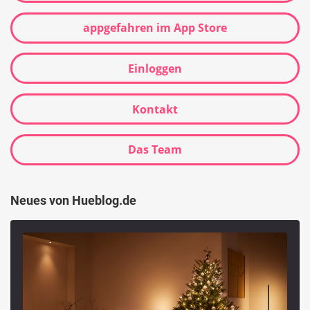
appgefahren im App Store
Einloggen
Kontakt
Das Team
Neues von Hueblog.de