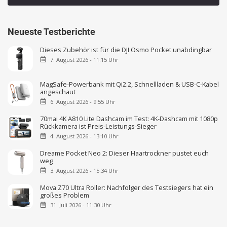
Neueste Testberichte
Dieses Zubehör ist für die DJI Osmo Pocket unabdingbar
7. August 2026 - 11:15 Uhr
MagSafe-Powerbank mit Qi2.2, Schnellladen & USB-C-Kabel
angeschaut
6. August 2026 - 9:55 Uhr
70mai 4K A810 Lite Dashcam im Test: 4K-Dashcam mit 1080p
Rückkamera ist Preis-Leistungs-Sieger
4. August 2026 - 13:10 Uhr
Dreame Pocket Neo 2: Dieser Haartrockner pustet euch
weg
3. August 2026 - 15:34 Uhr
Mova Z70 Ultra Roller: Nachfolger des Testsiegers hat ein
großes Problem
31. Juli 2026 - 11:30 Uhr