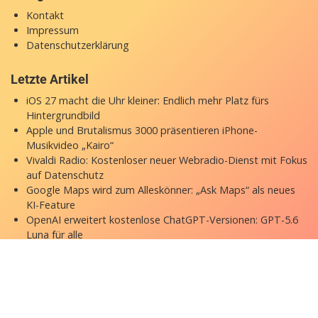
Kontakt
Impressum
Datenschutzerklärung
Letzte Artikel
iOS 27 macht die Uhr kleiner: Endlich mehr Platz fürs
Hintergrundbild
Apple und Brutalismus 3000 präsentieren iPhone-
Musikvideo „Kairo“
Vivaldi Radio: Kostenloser neuer Webradio-Dienst mit Fokus
auf Datenschutz
Google Maps wird zum Alleskönner: „Ask Maps“ als neues
KI-Feature
OpenAI erweitert kostenlose ChatGPT-Versionen: GPT-5.6
Luna für alle
Copyright © 2026 appgefahren.de