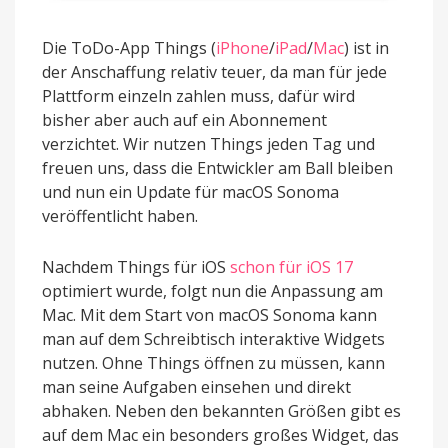
Die ToDo-App Things (
iPhone
/
iPad
/
Mac
) ist in
der Anschaffung relativ teuer, da man für jede
Plattform einzeln zahlen muss, dafür wird
bisher aber auch auf ein Abonnement
verzichtet. Wir nutzen Things jeden Tag und
freuen uns, dass die Entwickler am Ball bleiben
und nun ein Update für macOS Sonoma
veröffentlicht haben.
Nachdem Things für iOS
schon für iOS 17
optimiert wurde, folgt nun die Anpassung am
Mac. Mit dem Start von macOS Sonoma kann
man auf dem Schreibtisch interaktive Widgets
nutzen. Ohne Things öffnen zu müssen, kann
man seine Aufgaben einsehen und direkt
abhaken. Neben den bekannten Größen gibt es
auf dem Mac ein besonders großes Widget, das