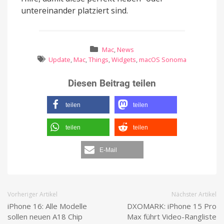
untereinander platziert sind.
Mac
,
News
Update
,
Mac
,
Things
,
Widgets
,
macOS Sonoma
Diesen Beitrag teilen
teilen
teilen
teilen
teilen
E-Mail
Vorheriger Artikel
Nächster Artikel
iPhone 16: Alle Modelle
DXOMARK: iPhone 15 Pro
sollen neuen A18 Chip
Max führt Video-Rangliste