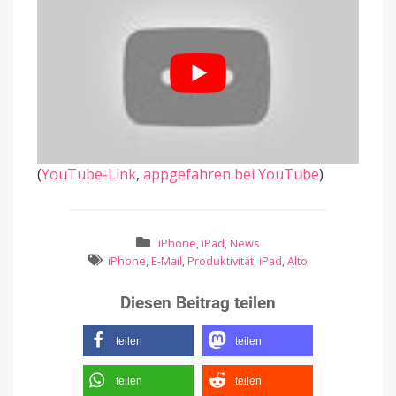
(
YouTube-Link
,
appgefahren bei YouTube
)
iPhone
,
iPad
,
News
iPhone
,
E-Mail
,
Produktivität
,
iPad
,
Alto
Diesen Beitrag teilen
teilen
teilen
teilen
teilen