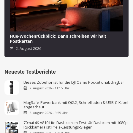
Hue-Wochenrückblick: Dann schreiben wir halt
Postkarten
2. August 2026
Neueste Testberichte
Dieses Zubehör ist für die DJI Osmo Pocket unabdingbar
7. August 2026 - 11:15 Uhr
MagSafe-Powerbank mit Qi2.2, Schnellladen & USB-C-Kabel
angeschaut
6. August 2026 - 9:55 Uhr
70mai 4K A810 Lite Dashcam im Test: 4K-Dashcam mit 1080p
Rückkamera ist Preis-Leistungs-Sieger
4. August 2026 - 13:10 Uhr