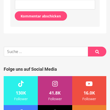
Alternative:
Suche
nach:
Suche
Folge uns auf Social Media
130K
41.8K
16.0K
Follower
Follower
Follower