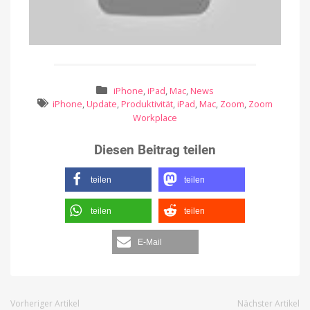
iPhone
,
iPad
,
Mac
,
News
iPhone
,
Update
,
Produktivität
,
iPad
,
Mac
,
Zoom
,
Zoom
Workplace
Diesen Beitrag teilen
teilen
teilen
teilen
teilen
E-Mail
Vorheriger Artikel
Nächster Artikel