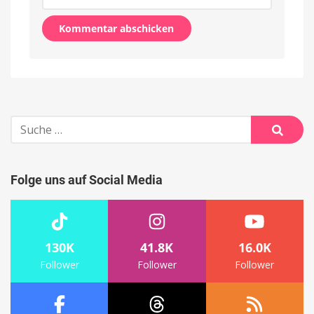
Alternative:
Suche
nach:
Suche
Folge uns auf Social Media
130K
41.8K
16.0K
Follower
Follower
Follower