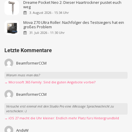
Dreame Pocket Neo 2: Dieser Haartrockner pustet euch
weg
3. August 2026 - 15:34 Uhr
Mova Z70 Ultra Roller: Nachfolger des Testsiegers hat ein
großes Problem
31. Juli 2026 - 11:30 Uhr
Letzte Kommentare
BeamformerCCM
Warum muss man das?
→ Microsoft 365 Family: Sind die guten Angebote vorbei?
BeamformerCCM
Versuche erst einmal mit den Studio Pro eine iMessage Sprachnachricht zu
verschicken :-)
→ iOS 27 macht die Uhr kleiner: Endlich mehr Platz fürs Hintergrundbild
AndyW