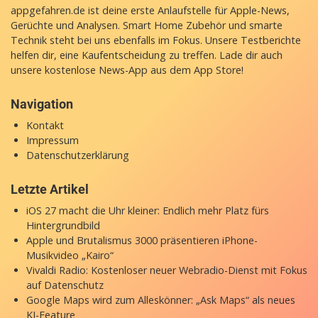
appgefahren.de ist deine erste Anlaufstelle für Apple-News,
Gerüchte und Analysen. Smart Home Zubehör und smarte
Technik steht bei uns ebenfalls im Fokus. Unsere Testberichte
helfen dir, eine Kaufentscheidung zu treffen. Lade dir auch
unsere
kostenlose News-App
aus dem App Store!
Navigation
Kontakt
Impressum
Datenschutzerklärung
Letzte Artikel
iOS 27 macht die Uhr kleiner: Endlich mehr Platz fürs
Hintergrundbild
Apple und Brutalismus 3000 präsentieren iPhone-
Musikvideo „Kairo“
Vivaldi Radio: Kostenloser neuer Webradio-Dienst mit Fokus
auf Datenschutz
Google Maps wird zum Alleskönner: „Ask Maps“ als neues
KI-Feature