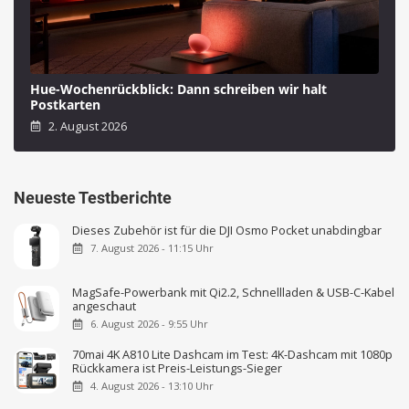
Hue-Wochenrückblick: Dann schreiben wir halt
Postkarten
2. August 2026
Neueste Testberichte
Dieses Zubehör ist für die DJI Osmo Pocket unabdingbar
7. August 2026 - 11:15 Uhr
MagSafe-Powerbank mit Qi2.2, Schnellladen & USB-C-Kabel
angeschaut
6. August 2026 - 9:55 Uhr
70mai 4K A810 Lite Dashcam im Test: 4K-Dashcam mit 1080p
Rückkamera ist Preis-Leistungs-Sieger
4. August 2026 - 13:10 Uhr