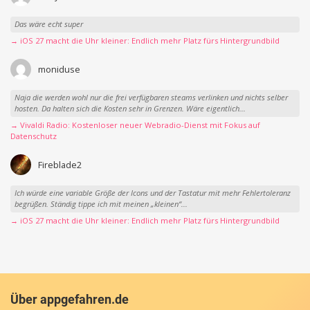
Das wäre echt super
→ iOS 27 macht die Uhr kleiner: Endlich mehr Platz fürs Hintergrundbild
moniduse
Naja die werden wohl nur die frei verfügbaren steams verlinken und nichts selber
hosten. Da halten sich die Kosten sehr in Grenzen. Wäre eigentlich...
→ Vivaldi Radio: Kostenloser neuer Webradio-Dienst mit Fokus auf
Datenschutz
Fireblade2
Ich würde eine variable Größe der Icons und der Tastatur mit mehr Fehlertoleranz
begrüßen. Ständig tippe ich mit meinen „kleinen“...
→ iOS 27 macht die Uhr kleiner: Endlich mehr Platz fürs Hintergrundbild
Über appgefahren.de