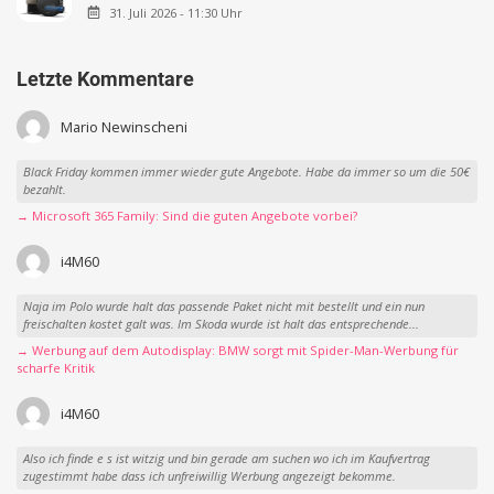
31. Juli 2026 - 11:30 Uhr
Letzte Kommentare
Mario Newinscheni
Black Friday kommen immer wieder gute Angebote. Habe da immer so um die 50€
bezahlt.
→ Microsoft 365 Family: Sind die guten Angebote vorbei?
i4M60
Naja im Polo wurde halt das passende Paket nicht mit bestellt und ein nun
freischalten kostet galt was. Im Skoda wurde ist halt das entsprechende...
→ Werbung auf dem Autodisplay: BMW sorgt mit Spider-Man-Werbung für
scharfe Kritik
i4M60
Also ich finde e s ist witzig und bin gerade am suchen wo ich im Kaufvertrag
zugestimmt habe dass ich unfreiwillig Werbung angezeigt bekomme.