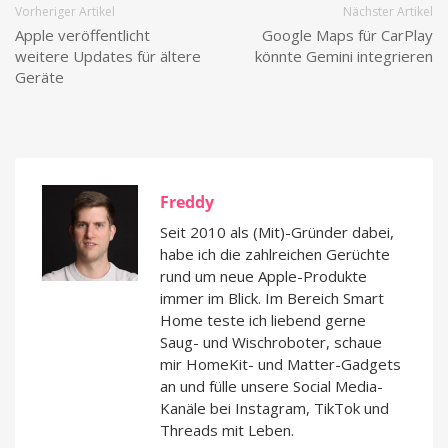
Vorheriger Artikel
Nächster Artikel
Apple veröffentlicht
Google Maps für CarPlay
weitere Updates für ältere
könnte Gemini integrieren
Geräte
Freddy
Seit 2010 als (Mit)-Gründer dabei,
habe ich die zahlreichen Gerüchte
rund um neue Apple-Produkte
immer im Blick. Im Bereich Smart
Home teste ich liebend gerne
Saug- und Wischroboter, schaue
mir HomeKit- und Matter-Gadgets
an und fülle unsere Social Media-
Kanäle bei Instagram, TikTok und
Threads mit Leben.