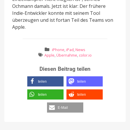
Ochmann damals. Jetzt ist klar: Der frühere
Indie-Entwickler konnte mit seinem Tool
überzeugen und ist fortan Teil des Teams von
Apple.
iPhone
,
iPad
,
News
Apple
,
Übernahme
,
color.io
Diesen Beitrag teilen
teilen
teilen
teilen
teilen
E-Mail