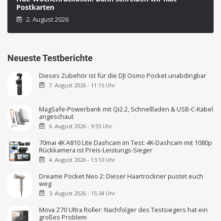
Postkarten
2. August 2026
Neueste Testberichte
Dieses Zubehör ist für die DJI Osmo Pocket unabdingbar
7. August 2026 - 11:15 Uhr
MagSafe-Powerbank mit Qi2.2, Schnellladen & USB-C-Kabel
angeschaut
6. August 2026 - 9:55 Uhr
70mai 4K A810 Lite Dashcam im Test: 4K-Dashcam mit 1080p
Rückkamera ist Preis-Leistungs-Sieger
4. August 2026 - 13:10 Uhr
Dreame Pocket Neo 2: Dieser Haartrockner pustet euch
weg
3. August 2026 - 15:34 Uhr
Mova Z70 Ultra Roller: Nachfolger des Testsiegers hat ein
großes Problem