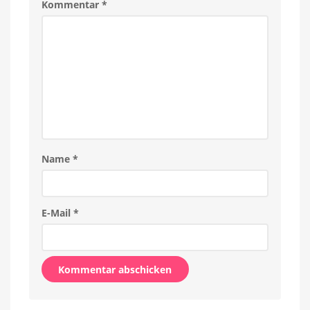
Kommentar
*
gefallen
Name
*
E-Mail
*
Alternative: