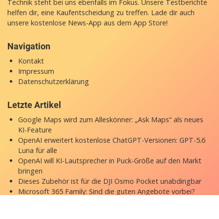
Technik steht bei uns ebenfalls im Fokus. Unsere Testberichte
helfen dir, eine Kaufentscheidung zu treffen. Lade dir auch
unsere
kostenlose News-App
aus dem App Store!
Navigation
Kontakt
Impressum
Datenschutzerklärung
Letzte Artikel
Google Maps wird zum Alleskönner: „Ask Maps“ als neues
KI-Feature
OpenAI erweitert kostenlose ChatGPT-Versionen: GPT-5.6
Luna für alle
OpenAI will KI-Lautsprecher in Puck-Größe auf den Markt
bringen
Dieses Zubehör ist für die DJI Osmo Pocket unabdingbar
Microsoft 365 Family: Sind die guten Angebote vorbei?