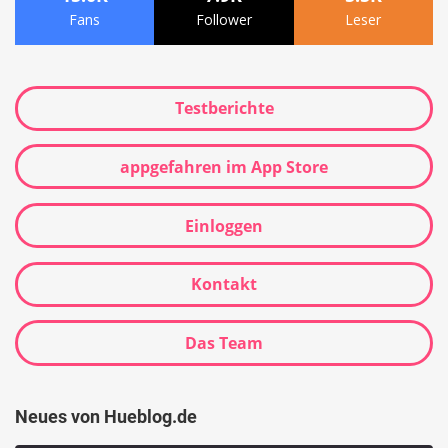
Fans
Follower
Leser
Testberichte
appgefahren im App Store
Einloggen
Kontakt
Das Team
Neues von Hueblog.de