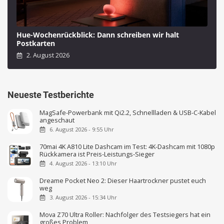
Hue-Wochenrückblick: Dann schreiben wir halt
Postkarten
2. August 2026
Neueste Testberichte
MagSafe-Powerbank mit Qi2.2, Schnellladen & USB-C-Kabel
angeschaut
6. August 2026 - 9:55 Uhr
70mai 4K A810 Lite Dashcam im Test: 4K-Dashcam mit 1080p
Rückkamera ist Preis-Leistungs-Sieger
4. August 2026 - 13:10 Uhr
Dreame Pocket Neo 2: Dieser Haartrockner pustet euch
weg
3. August 2026 - 15:34 Uhr
Mova Z70 Ultra Roller: Nachfolger des Testsiegers hat ein
großes Problem