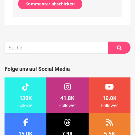
Alternative:
Suche
nach:
Suche
Folge uns auf Social Media
130K
41.8K
16.0K
Follower
Follower
Follower
15.0K
7.9K
5.5K