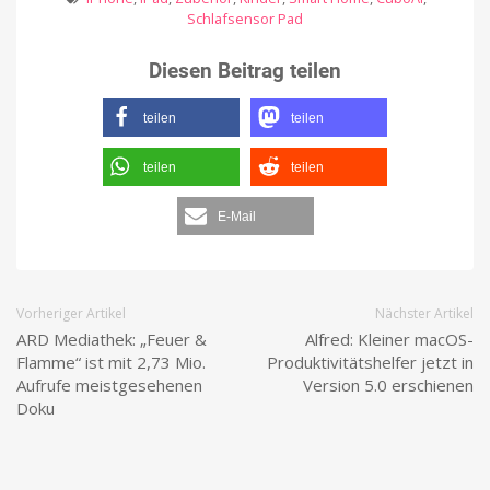
Schlafsensor Pad
Diesen Beitrag teilen
teilen
teilen
teilen
teilen
E-Mail
Vorheriger Artikel
Nächster Artikel
ARD Mediathek: „Feuer &
Alfred: Kleiner macOS-
Flamme“ ist mit 2,73 Mio.
Produktivitätshelfer jetzt in
Aufrufe meistgesehenen
Version 5.0 erschienen
Doku