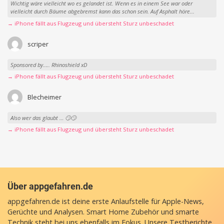
Wichtig wäre vielleicht wo es gelandet ist. Wenn es in einem See war oder
vielleicht durch Bäume abgebremst kann das schon sein. Auf Asphalt höre...
→ iPhone fällt aus Flugzeug und übersteht Sturz unbeschadet
scriper
Sponsored by….. Rhinoshield xD
→ iPhone fällt aus Flugzeug und übersteht Sturz unbeschadet
Blecheimer
Also wer das glaubt … 🙄🙄
→ iPhone fällt aus Flugzeug und übersteht Sturz unbeschadet
Über appgefahren.de
appgefahren.de ist deine erste Anlaufstelle für Apple-News,
Gerüchte und Analysen. Smart Home Zubehör und smarte
Technik steht bei uns ebenfalls im Fokus. Unsere Testberichte