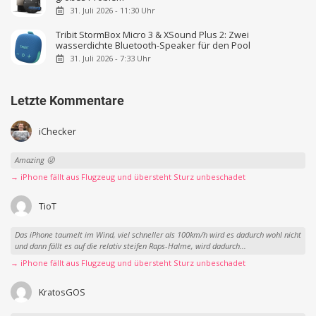
31. Juli 2026 - 11:30 Uhr
Tribit StormBox Micro 3 & XSound Plus 2: Zwei
wasserdichte Bluetooth-Speaker für den Pool
31. Juli 2026 - 7:33 Uhr
Letzte Kommentare
iChecker
Amazing 😜
→ iPhone fällt aus Flugzeug und übersteht Sturz unbeschadet
TioT
Das iPhone taumelt im Wind, viel schneller als 100km/h wird es dadurch wohl nicht
und dann fällt es auf die relativ steifen Raps-Halme, wird dadurch...
→ iPhone fällt aus Flugzeug und übersteht Sturz unbeschadet
KratosGOS