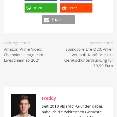
teilen
teilen
E-Mail
Vorheriger Artikel
Nächster Artikel
Amazon Prime Video:
Soundcore Life Q20: Anker
Champions League im
verkauft Kopfhörer mit
Livestream ab 2021
Geräuschunterdrückung für
39,99 Euro
Freddy
Seit 2010 als (Mit)-Gründer dabei,
habe ich die zahlreichen Gerüchte