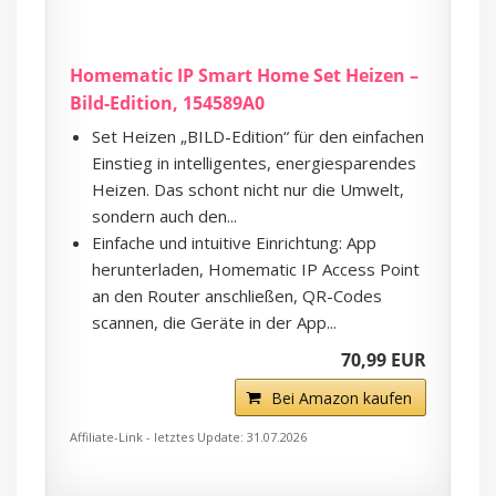
Homematic IP Smart Home Set Heizen –
Bild-Edition, 154589A0
Set Heizen „BILD-Edition“ für den einfachen
Einstieg in intelligentes, energiesparendes
Heizen. Das schont nicht nur die Umwelt,
sondern auch den...
Einfache und intuitive Einrichtung: App
herunterladen, Homematic IP Access Point
an den Router anschließen, QR-Codes
scannen, die Geräte in der App...
70,99 EUR
Bei Amazon kaufen
Affiliate-Link - letztes Update: 31.07.2026