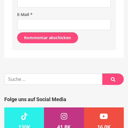
E-Mail
*
Alternative:
Suche
nach:
Suche
Folge uns auf Social Media
130K
41.8K
16.0K