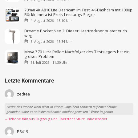
70mai 4K A810 Lite Dashcam im Test: 4K-Dashcam mit 1080p
Rückkamera ist Preis-Leistungs-Sieger
4. August 2026 - 13:10 Uhr
Dreame Pocket Neo 2: Dieser Haartrockner pustet euch
weg
3. August 2026 - 15:34 Uhr
Mova Z70 Ultra Roller: Nachfolger des Testsiegers hat ein
großes Problem
31. Juli 2026 - 11:30 Uhr
Letzte Kommentare
zedtea
"Wäre das iPhone wohl nicht in einem Raps-Feld sondern auf einer Straße
gelandet, wäre es selbstverständlich hinüber gewesen." Wäre in genau...
→ iPhone fällt aus Flugzeug und übersteht Sturz unbeschadet
P8419