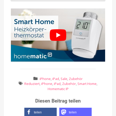
iPhone
,
iPad
,
Sale
,
Zubehör
Reduziert
,
iPhone
,
iPad
,
Zubehör
,
Smart Home
,
Homematic IP
Diesen Beitrag teilen
teilen
teilen