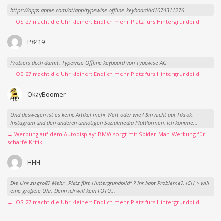
https://apps.apple.com/at/app/typewise-offline-keyboard/id1074311276
→ iOS 27 macht die Uhr kleiner: Endlich mehr Platz fürs Hintergrundbild
P8419
Probiers doch damit: Typewise Offline keyboard von Typewise AG
→ iOS 27 macht die Uhr kleiner: Endlich mehr Platz fürs Hintergrundbild
OkayBoomer
Und deswegen ist es keine Artikel mehr Wert oder wie? Bin nicht auf TikTok,
Instagram und den anderen unnötigen Sozialmedia Plattformen. Ich komme...
→ Werbung auf dem Autodisplay: BMW sorgt mit Spider-Man-Werbung für
scharfe Kritik
HHH
Die Uhr zu groß? Mehr „Platz fürs Hintergrundbild“ ? Ihr habt Probleme?! ICH > will
eine größere Uhr. Denn ich will kein FOTO...
→ iOS 27 macht die Uhr kleiner: Endlich mehr Platz fürs Hintergrundbild