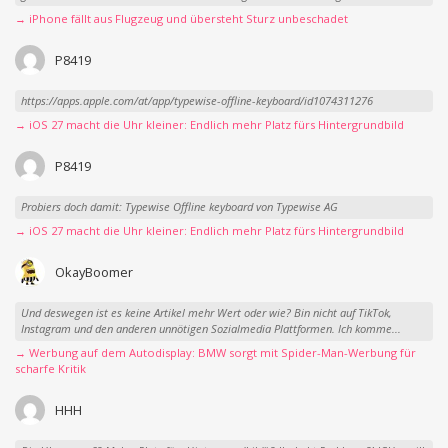
→ iPhone fällt aus Flugzeug und übersteht Sturz unbeschadet
P8419
https://apps.apple.com/at/app/typewise-offline-keyboard/id1074311276
→ iOS 27 macht die Uhr kleiner: Endlich mehr Platz fürs Hintergrundbild
P8419
Probiers doch damit: Typewise Offline keyboard von Typewise AG
→ iOS 27 macht die Uhr kleiner: Endlich mehr Platz fürs Hintergrundbild
OkayBoomer
Und deswegen ist es keine Artikel mehr Wert oder wie? Bin nicht auf TikTok,
Instagram und den anderen unnötigen Sozialmedia Plattformen. Ich komme...
→ Werbung auf dem Autodisplay: BMW sorgt mit Spider-Man-Werbung für
scharfe Kritik
HHH