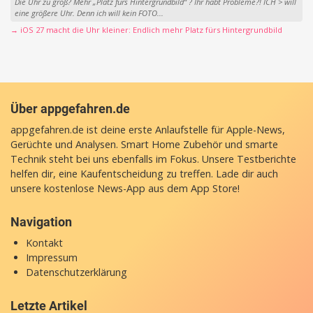
Die Uhr zu groß? Mehr „Platz fürs Hintergrundbild“ ? Ihr habt Probleme?! ICH > will
eine größere Uhr. Denn ich will kein FOTO...
→ iOS 27 macht die Uhr kleiner: Endlich mehr Platz fürs Hintergrundbild
Über appgefahren.de
appgefahren.de ist deine erste Anlaufstelle für Apple-News,
Gerüchte und Analysen. Smart Home Zubehör und smarte
Technik steht bei uns ebenfalls im Fokus. Unsere Testberichte
helfen dir, eine Kaufentscheidung zu treffen. Lade dir auch
unsere
kostenlose News-App
aus dem App Store!
Navigation
Kontakt
Impressum
Datenschutzerklärung
Letzte Artikel