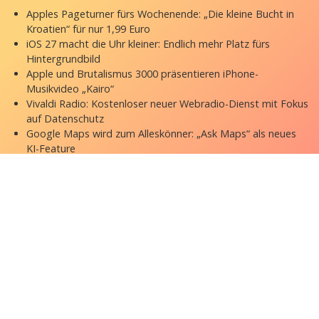
Apples Pageturner fürs Wochenende: „Die kleine Bucht in
Kroatien“ für nur 1,99 Euro
iOS 27 macht die Uhr kleiner: Endlich mehr Platz fürs
Hintergrundbild
Apple und Brutalismus 3000 präsentieren iPhone-
Musikvideo „Kairo“
Vivaldi Radio: Kostenloser neuer Webradio-Dienst mit Fokus
auf Datenschutz
Google Maps wird zum Alleskönner: „Ask Maps“ als neues
KI-Feature
Copyright © 2026 appgefahren.de
Kontakt
Impressum
Datenschutzerklärung
Stock Fotos by DepositPhotos