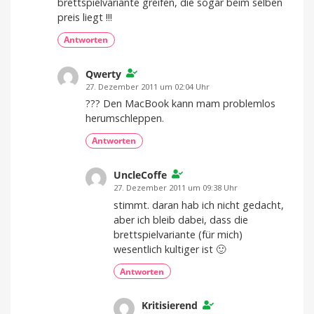
brettspielvariante greifen, die sogar beim selben
preis liegt !!!
Antworten
Qwerty
27. Dezember 2011 um 02:04 Uhr
??? Den MacBook kann mam problemlos
herumschleppen.
Antworten
UncleCoffe
27. Dezember 2011 um 09:38 Uhr
stimmt. daran hab ich nicht gedacht,
aber ich bleib dabei, dass die
brettspielvariante (für mich)
wesentlich kultiger ist 🙂
Antworten
Kritisierend