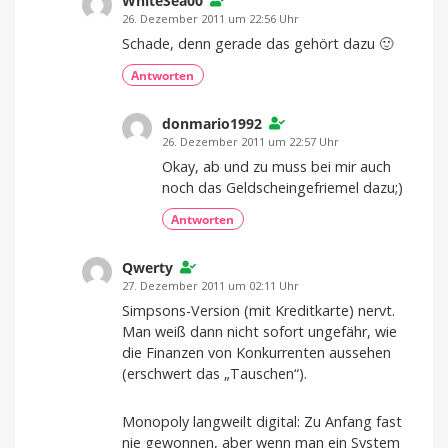
WhiteSea00
26. Dezember 2011 um 22:56 Uhr
Schade, denn gerade das gehört dazu 🙂
Antworten
donmario1992
26. Dezember 2011 um 22:57 Uhr
Okay, ab und zu muss bei mir auch
noch das Geldscheingefriemel dazu;)
Antworten
Qwerty
27. Dezember 2011 um 02:11 Uhr
Simpsons-Version (mit Kreditkarte) nervt.
Man weiß dann nicht sofort ungefähr, wie
die Finanzen von Konkurrenten aussehen
(erschwert das „Tauschen“).
Monopoly langweilt digital: Zu Anfang fast
nie gewonnen, aber wenn man ein System