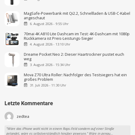
MagSafe-Powerbank mit Qi2.2, Schnellladen & USB-C-Kabel
angeschaut
6. August 2026 - 9:55 Uhr
70mai 4K A810 Lite Dashcam im Test: 4K-Dashcam mit 1080p
Rückkamera ist Preis-Leistungs-Sieger
4. August 2026 - 13:10 Uhr
Dreame Pocket Neo 2: Dieser Haartrockner pustet euch
weg
3. August 2026 - 15:34 Uhr
Mova Z70 Ultra Roller: Nachfolger des Testsiegers hat ein
großes Problem
31. Juli 2026 - 11:30 Uhr
Letzte Kommentare
zedtea
"Wäre das iPhone wohl nicht in einem Raps-Feld sondern auf einer Straße
gelandet, wäre es selbstverständlich hinüber gewesen." Wäre in genau...