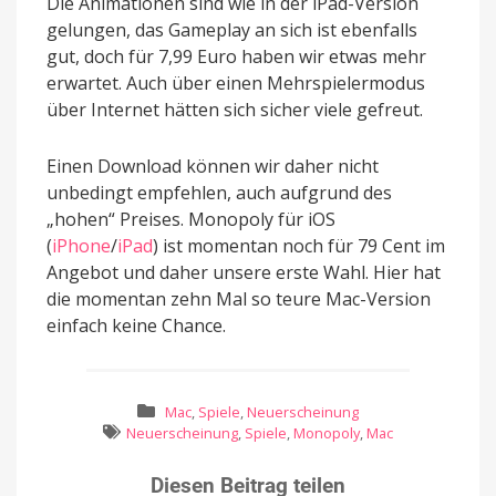
Die Animationen sind wie in der iPad-Version
gelungen, das Gameplay an sich ist ebenfalls
gut, doch für 7,99 Euro haben wir etwas mehr
erwartet. Auch über einen Mehrspielermodus
über Internet hätten sich sicher viele gefreut.
Einen Download können wir daher nicht
unbedingt empfehlen, auch aufgrund des
„hohen“ Preises. Monopoly für iOS
(
iPhone
/
iPad
) ist momentan noch für 79 Cent im
Angebot und daher unsere erste Wahl. Hier hat
die momentan zehn Mal so teure Mac-Version
einfach keine Chance.
Mac
,
Spiele
,
Neuerscheinung
Neuerscheinung
,
Spiele
,
Monopoly
,
Mac
Diesen Beitrag teilen