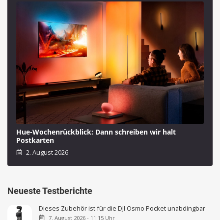
Hue-Wochenrückblick: Dann schreiben wir halt
Postkarten
2. August 2026
Neueste Testberichte
Dieses Zubehör ist für die DJI Osmo Pocket unabdingbar
7. August 2026 - 11:15 Uhr