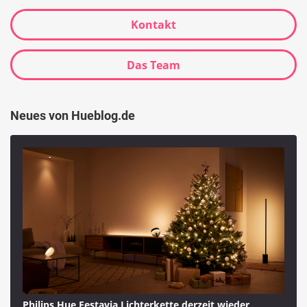
Kontakt
Das Team
Neues von Hueblog.de
Philips Hue Festavia Lichterkette derzeit wieder