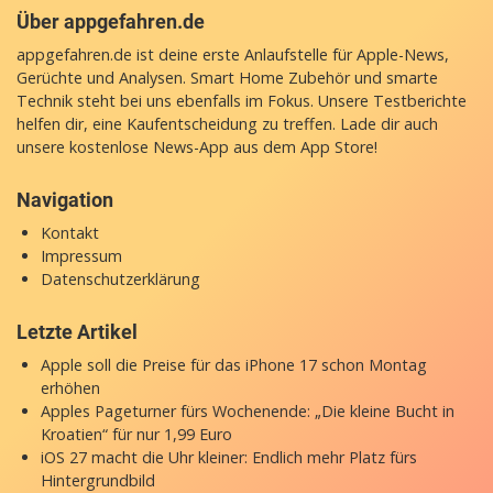
Über appgefahren.de
appgefahren.de ist deine erste Anlaufstelle für Apple-News,
Gerüchte und Analysen. Smart Home Zubehör und smarte
Technik steht bei uns ebenfalls im Fokus. Unsere Testberichte
helfen dir, eine Kaufentscheidung zu treffen. Lade dir auch
unsere
kostenlose News-App
aus dem App Store!
Navigation
Kontakt
Impressum
Datenschutzerklärung
Letzte Artikel
Apple soll die Preise für das iPhone 17 schon Montag
erhöhen
Apples Pageturner fürs Wochenende: „Die kleine Bucht in
Kroatien“ für nur 1,99 Euro
iOS 27 macht die Uhr kleiner: Endlich mehr Platz fürs
Hintergrundbild