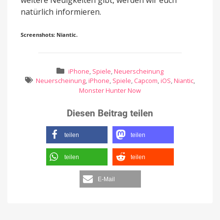
natürlich informieren.
Screenshots: Niantic.
iPhone
,
Spiele
,
Neuerscheinung
Neuerscheinung
,
iPhone
,
Spiele
,
Capcom
,
iOS
,
Niantic
,
Monster Hunter Now
Diesen Beitrag teilen
teilen
teilen
teilen
teilen
E-Mail