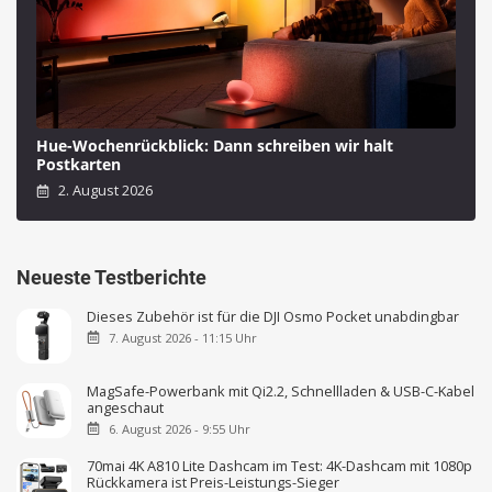
Hue-Wochenrückblick: Dann schreiben wir halt
Postkarten
2. August 2026
Neueste Testberichte
Dieses Zubehör ist für die DJI Osmo Pocket unabdingbar
7. August 2026 - 11:15 Uhr
MagSafe-Powerbank mit Qi2.2, Schnellladen & USB-C-Kabel
angeschaut
6. August 2026 - 9:55 Uhr
70mai 4K A810 Lite Dashcam im Test: 4K-Dashcam mit 1080p
Rückkamera ist Preis-Leistungs-Sieger