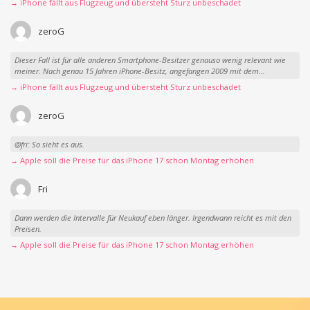
→ iPhone fällt aus Flugzeug und übersteht Sturz unbeschadet
zeroG
Dieser Fall ist für alle anderen Smartphone-Besitzer genauso wenig relevant wie
meiner. Nach genau 15 Jahren iPhone-Besitz, angefangen 2009 mit dem...
→ iPhone fällt aus Flugzeug und übersteht Sturz unbeschadet
zeroG
@fri: So sieht es aus.
→ Apple soll die Preise für das iPhone 17 schon Montag erhöhen
Fri
Dann werden die Intervalle für Neukauf eben länger. Irgendwann reicht es mit den
Preisen.
→ Apple soll die Preise für das iPhone 17 schon Montag erhöhen