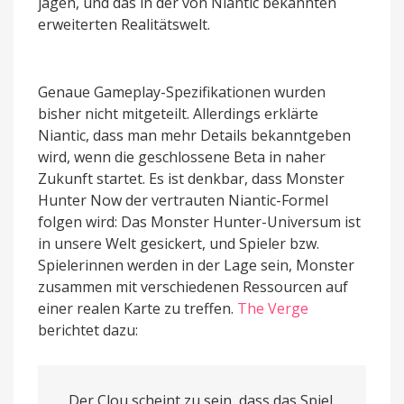
jagen, und das in der von Niantic bekannten
erweiterten Realitätswelt.
Genaue Gameplay-Spezifikationen wurden
bisher nicht mitgeteilt. Allerdings erklärte
Niantic, dass man mehr Details bekanntgeben
wird, wenn die geschlossene Beta in naher
Zukunft startet. Es ist denkbar, dass Monster
Hunter Now der vertrauten Niantic-Formel
folgen wird: Das Monster Hunter-Universum ist
in unsere Welt gesickert, und Spieler bzw.
Spielerinnen werden in der Lage sein, Monster
zusammen mit verschiedenen Ressourcen auf
einer realen Karte zu treffen.
The Verge
berichtet dazu:
„Der Clou scheint zu sein, dass das Spiel