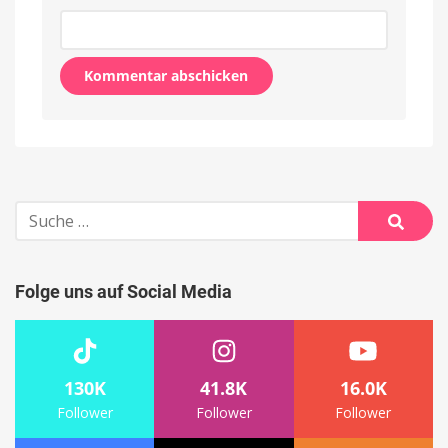
Alternative:
Suche
nach:
Suche
Folge uns auf Social Media
130K
41.8K
16.0K
Follower
Follower
Follower