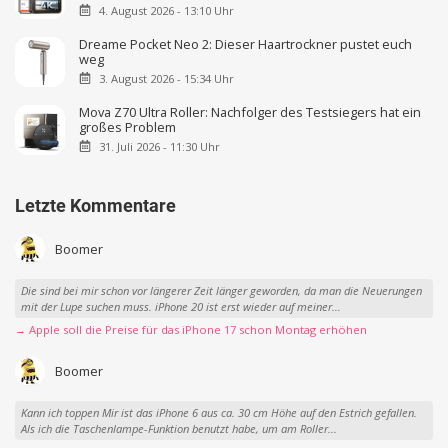
4. August 2026 - 13:10 Uhr
Dreame Pocket Neo 2: Dieser Haartrockner pustet euch
weg
3. August 2026 - 15:34 Uhr
Mova Z70 Ultra Roller: Nachfolger des Testsiegers hat ein
großes Problem
31. Juli 2026 - 11:30 Uhr
Letzte Kommentare
Boomer
Die sind bei mir schon vor längerer Zeit länger geworden, da man die Neuerungen
mit der Lupe suchen muss. iPhone 20 ist erst wieder auf meiner...
→ Apple soll die Preise für das iPhone 17 schon Montag erhöhen
Boomer
Kann ich toppen Mir ist das iPhone 6 aus ca. 30 cm Höhe auf den Estrich gefallen.
Als ich die Taschenlampe-Funktion benutzt habe, um am Roller...