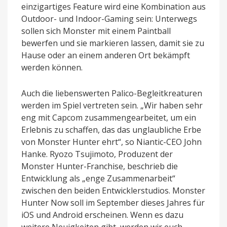
einzigartiges Feature wird eine Kombination aus
Outdoor- und Indoor-Gaming sein: Unterwegs
sollen sich Monster mit einem Paintball
bewerfen und sie markieren lassen, damit sie zu
Hause oder an einem anderen Ort bekämpft
werden können.
Auch die liebenswerten Palico-Begleitkreaturen
werden im Spiel vertreten sein. „Wir haben sehr
eng mit Capcom zusammengearbeitet, um ein
Erlebnis zu schaffen, das das unglaubliche Erbe
von Monster Hunter ehrt“, so Niantic-CEO John
Hanke. Ryozo Tsujimoto, Produzent der
Monster Hunter-Franchise, beschrieb die
Entwicklung als „enge Zusammenarbeit“
zwischen den beiden Entwicklerstudios. Monster
Hunter Now soll im September dieses Jahres für
iOS und Android erscheinen. Wenn es dazu
weitere Neuigkeiten gibt, werden wir euch