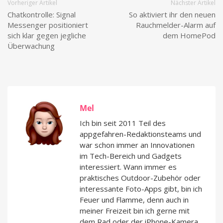
Vorheriger Artikel
Nächster Artikel
Chatkontrolle: Signal
So aktiviert ihr den neuen
Messenger positioniert
Rauchmelder-Alarm auf
sich klar gegen jegliche
dem HomePod
Überwachung
Mel
Ich bin seit 2011 Teil des
appgefahren-Redaktionsteams und
war schon immer an Innovationen
im Tech-Bereich und Gadgets
interessiert. Wann immer es
praktisches Outdoor-Zubehör oder
interessante Foto-Apps gibt, bin ich
Feuer und Flamme, denn auch in
meiner Freizeit bin ich gerne mit
dem Rad oder der iPhone-Kamera