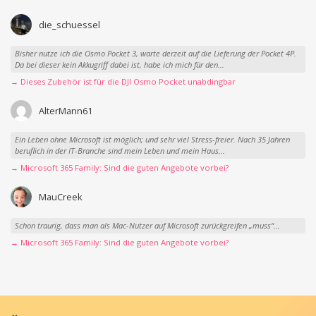
die_schuessel
Bisher nutze ich die Osmo Pocket 3, warte derzeit auf die Lieferung der Pocket 4P.
Da bei dieser kein Akkugriff dabei ist, habe ich mich für den...
→ Dieses Zubehör ist für die DJI Osmo Pocket unabdingbar
AlterMann61
Ein Leben ohne Microsoft ist möglich; und sehr viel Stress-freier. Nach 35 Jahren
beruflich in der IT-Branche sind mein Leben und mein Haus...
→ Microsoft 365 Family: Sind die guten Angebote vorbei?
MauCreek
Schon traurig, dass man als Mac-Nutzer auf Microsoft zurückgreifen „muss“…
→ Microsoft 365 Family: Sind die guten Angebote vorbei?