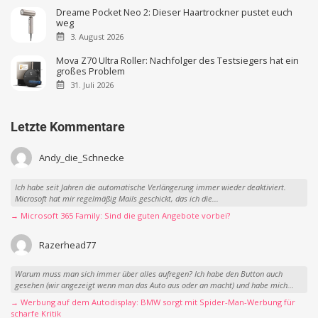
Dreame Pocket Neo 2: Dieser Haartrockner pustet euch
weg
3. August 2026
Mova Z70 Ultra Roller: Nachfolger des Testsiegers hat ein
großes Problem
31. Juli 2026
Letzte Kommentare
Andy_die_Schnecke
Ich habe seit Jahren die automatische Verlängerung immer wieder deaktiviert.
Microsoft hat mir regelmäßig Mails geschickt, das ich die...
→ Microsoft 365 Family: Sind die guten Angebote vorbei?
Razerhead77
Warum muss man sich immer über alles aufregen? Ich habe den Button auch
gesehen (wir angezeigt wenn man das Auto aus oder an macht) und habe mich...
→ Werbung auf dem Autodisplay: BMW sorgt mit Spider-Man-Werbung für
scharfe Kritik