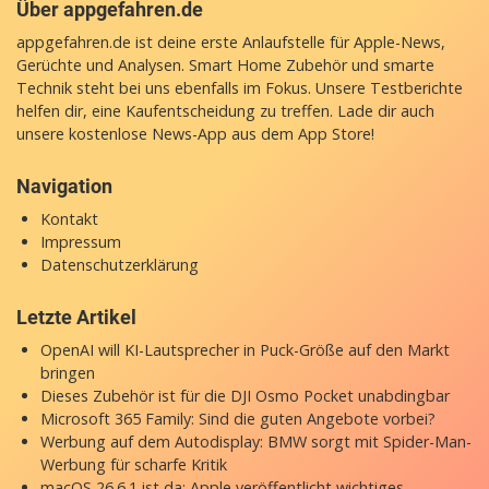
Über appgefahren.de
appgefahren.de ist deine erste Anlaufstelle für Apple-News,
Gerüchte und Analysen. Smart Home Zubehör und smarte
Technik steht bei uns ebenfalls im Fokus. Unsere Testberichte
helfen dir, eine Kaufentscheidung zu treffen. Lade dir auch
unsere
kostenlose News-App
aus dem App Store!
Navigation
Kontakt
Impressum
Datenschutzerklärung
Letzte Artikel
OpenAI will KI-Lautsprecher in Puck-Größe auf den Markt
bringen
Dieses Zubehör ist für die DJI Osmo Pocket unabdingbar
Microsoft 365 Family: Sind die guten Angebote vorbei?
Werbung auf dem Autodisplay: BMW sorgt mit Spider-Man-
Werbung für scharfe Kritik
macOS 26.6.1 ist da: Apple veröffentlicht wichtiges