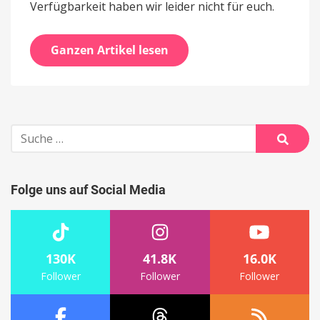
Verfügbarkeit haben wir leider nicht für euch.
Ganzen Artikel lesen
Suche
nach:
Suche
Folge uns auf Social Media
130K
41.8K
16.0K
Follower
Follower
Follower