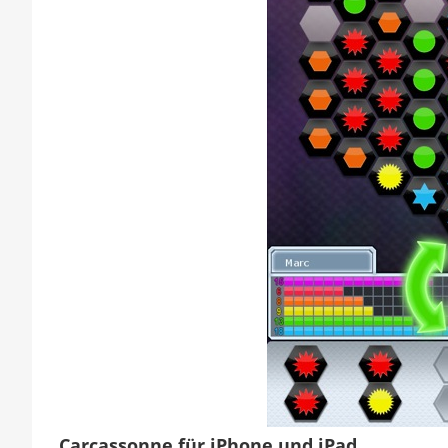
Carcassonne für iPhone und iPad