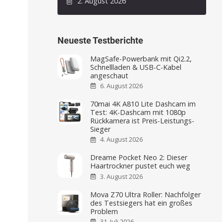
2. August 2026
Neueste Testberichte
MagSafe-Powerbank mit Qi2.2,
Schnellladen & USB-C-Kabel
angeschaut
6. August 2026
70mai 4K A810 Lite Dashcam im
Test: 4K-Dashcam mit 1080p
Rückkamera ist Preis-Leistungs-
Sieger
4. August 2026
Dreame Pocket Neo 2: Dieser
Haartrockner pustet euch weg
3. August 2026
Mova Z70 Ultra Roller: Nachfolger
des Testsiegers hat ein großes
Problem
31. Juli 2026