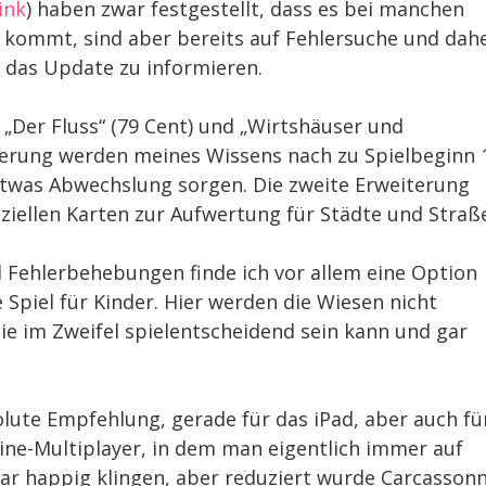
ink
) haben zwar festgestellt, dass es bei manchen
 kommt, sind aber bereits auf Fehlersuche und dah
 das Update zu informieren.
Der Fluss“ (79 Cent) und „Wirtshäuser und
eiterung werden meines Wissens nach zu Spielbeginn 
 etwas Abwechslung sorgen. Die zweite Erweiterung
iellen Karten zur Aufwertung für Städte und Straß
Fehlerbehebungen finde ich vor allem eine Option
Spiel für Kinder. Hier werden die Wiesen nicht
ie im Zweifel spielentscheidend sein kann und gar
olute Empfehlung, gerade für das iPad, aber auch fü
ine-Multiplayer, in dem man eigentlich immer auf
zwar happig klingen, aber reduziert wurde Carcasson