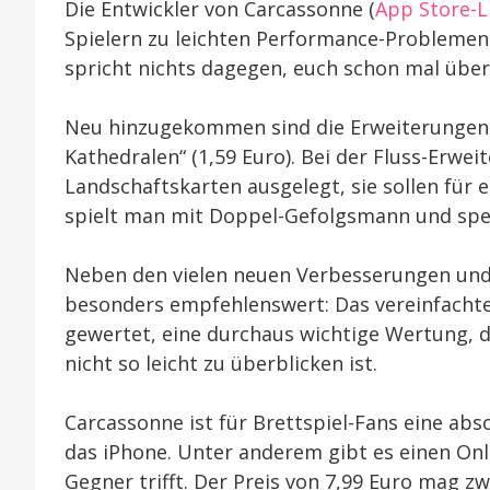
Die Entwickler von Carcassonne (
App Store-L
Spielern zu leichten Performance-Problemen
spricht nichts dagegen, euch schon mal über
Neu hinzugekommen sind die Erweiterungen „
Kathedralen“ (1,59 Euro). Bei der Fluss-Erw
Landschaftskarten ausgelegt, sie sollen für
spielt man mit Doppel-Gefolgsmann und spez
Neben den vielen neuen Verbesserungen und 
besonders empfehlenswert: Das vereinfachte 
gewertet, eine durchaus wichtige Wertung, d
nicht so leicht zu überblicken ist.
Carcassonne ist für Brettspiel-Fans eine abs
das iPhone. Unter anderem gibt es einen Onl
Gegner trifft. Der Preis von 7,99 Euro mag 