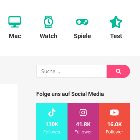
Mac
Watch
Spiele
Test
Suche
nach:
Suche
Folge uns auf Social Media
130K
41.8K
16.0K
Follower
Follower
Follower