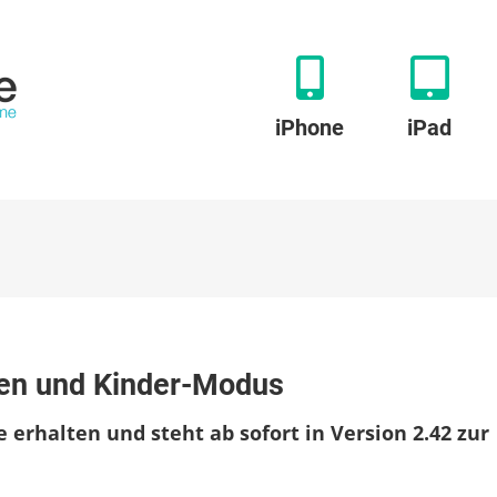
iPhone
iPad
assonne:
gen und Kinder-Modus
iterungen
erhalten und steht ab sofort in Version 2.42 zur
er-
us