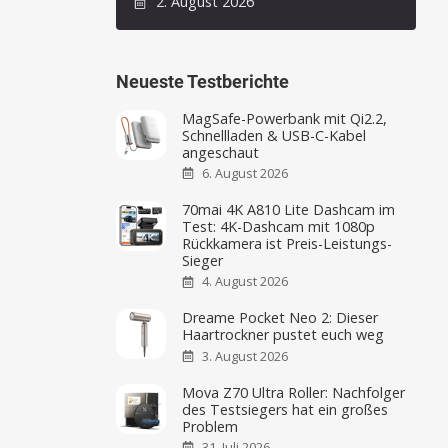
2. August 2026
Neueste Testberichte
MagSafe-Powerbank mit Qi2.2,
Schnellladen & USB-C-Kabel
angeschaut
6. August 2026
70mai 4K A810 Lite Dashcam im
Test: 4K-Dashcam mit 1080p
Rückkamera ist Preis-Leistungs-
Sieger
4. August 2026
Dreame Pocket Neo 2: Dieser
Haartrockner pustet euch weg
3. August 2026
Mova Z70 Ultra Roller: Nachfolger
des Testsiegers hat ein großes
Problem
31. Juli 2026