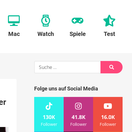
Mac
Watch
Spiele
Test
Suche
nach:
Suche
Folge uns auf Social Media
er
130K
41.8K
16.0K
Follower
Follower
Follower