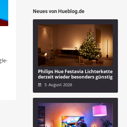
Neues von Hueblog.de
le-
Philips Hue Festavia Lichterkette
derzeit wieder besonders günstig
5. August 2026