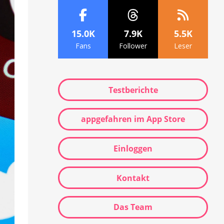
15.0K
7.9K
5.5K
Fans
Follower
Leser
Testberichte
appgefahren im App Store
Einloggen
Kontakt
Das Team