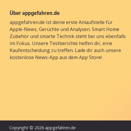
Über appgefahren.de
appgefahren.de ist deine erste Anlaufstelle für
Apple-News, Gerüchte und Analysen. Smart Home
Zubehör und smarte Technik steht bei uns ebenfalls
im Fokus. Unsere Testberichte helfen dir, eine
Kaufentscheidung zu treffen. Lade dir auch unsere
kostenlose News-App
aus dem App Store!
Copyright © 2026 appgefahren.de