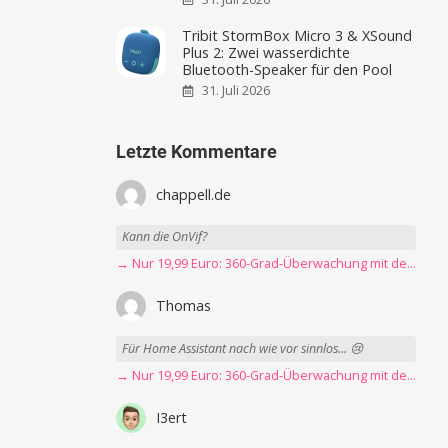
Tribit StormBox Micro 3 & XSound
Plus 2: Zwei wasserdichte
Bluetooth-Speaker für den Pool
31. Juli 2026
Letzte Kommentare
chappell.de
Kann die OnVif?
→ Nur 19,99 Euro: 360-Grad-Überwachung mit der Blink Mini Pan-Tilt Kamera
Thomas
Für Home Assistant nach wie vor sinnlos... 😢
→ Nur 19,99 Euro: 360-Grad-Überwachung mit der Blink Mini Pan-Tilt Kamera
I3ert