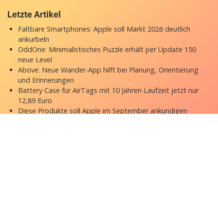
Letzte Artikel
Faltbare Smartphones: Apple soll Markt 2026 deutlich
ankurbeln
OddOne: Minimalistisches Puzzle erhält per Update 150
neue Level
Above: Neue Wander-App hilft bei Planung, Orientierung
und Erinnerungen
Battery Case für AirTags mit 10 Jahren Laufzeit jetzt nur
12,89 Euro
Diese Produkte soll Apple im September ankündigen
Copyright © 2026 appgefahren.de
Kontakt
Impressum
Datenschutzerklärung
Stock Fotos by DepositPhotos