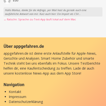
Edo
Hallo Markus, danke für die Anfrage, per Mail hast du gerade auch eine
ausführliche Antwort von mir. Kurz auch hier: Ein Import als CSV...
→ Ratschn: Sprache-zu-Text-App läuft lokal auf dem Mac
Über appgefahren.de
appgefahren.de ist deine erste Anlaufstelle für Apple-News,
Gerüchte und Analysen. Smart Home Zubehör und smarte
Technik steht bei uns ebenfalls im Fokus. Unsere Testberichte
helfen dir, eine Kaufentscheidung zu treffen. Lade dir auch
unsere
kostenlose News-App
aus dem App Store!
Navigation
Kontakt
Impressum
Datenschutzerklärung