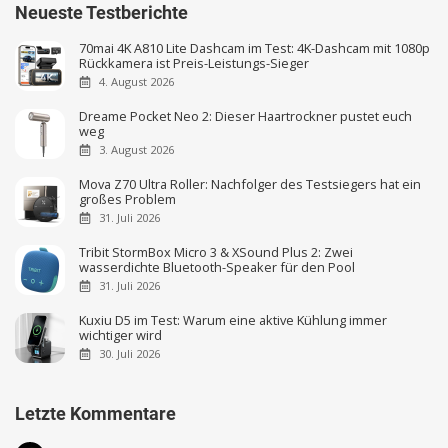
Neueste Testberichte
70mai 4K A810 Lite Dashcam im Test: 4K-Dashcam mit 1080p
Rückkamera ist Preis-Leistungs-Sieger
4. August 2026
Dreame Pocket Neo 2: Dieser Haartrockner pustet euch
weg
3. August 2026
Mova Z70 Ultra Roller: Nachfolger des Testsiegers hat ein
großes Problem
31. Juli 2026
Tribit StormBox Micro 3 & XSound Plus 2: Zwei
wasserdichte Bluetooth-Speaker für den Pool
31. Juli 2026
Kuxiu D5 im Test: Warum eine aktive Kühlung immer
wichtiger wird
30. Juli 2026
Letzte Kommentare