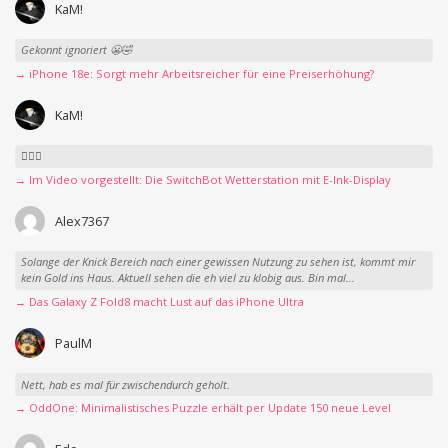
KaM!
Gekonnt ignoriert 😬🤣
→ iPhone 18e: Sorgt mehr Arbeitsreicher für eine Preiserhöhung?
KaM!
👍🏻🤣
→ Im Video vorgestellt: Die SwitchBot Wetterstation mit E-Ink-Display
Alex7367
Solange der Knick Bereich nach einer gewissen Nutzung zu sehen ist, kommt mir
kein Gold ins Haus. Aktuell sehen die eh viel zu klobig aus. Bin mal...
→ Das Galaxy Z Fold8 macht Lust auf das iPhone Ultra
PaulM
Nett, hab es mal für zwischendurch geholt.
→ OddOne: Minimalistisches Puzzle erhält per Update 150 neue Level