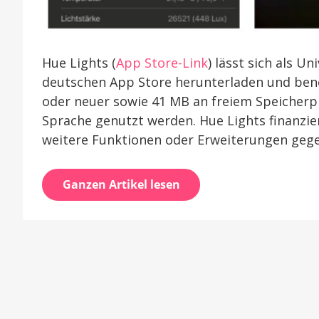
Hue Lights (
App Store-Link
) lässt sich als U
deutschen App Store herunterladen und benöt
oder neuer sowie 41 MB an freiem Speicherpl
Sprache genutzt werden. Hue Lights finanzier
weitere Funktionen oder Erweiterungen gegen
Ganzen Artikel lesen