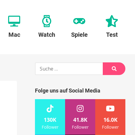
Mac
Watch
Spiele
Test
Suche
nach:
Suche
Folge uns auf Social Media
130K
41.8K
16.0K
Follower
Follower
Follower