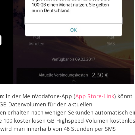
n
: In der MeinVodafone-App (
App Store-Link
) könnt 
GB Datenvolumen für den aktuellen
en erhalten nach wenigen Sekunden automatisch ei
ie 100 kostenlosen GB Highspeed-Volumen kostenlo
g wird man innerhalb von 48 Stunden per SMS