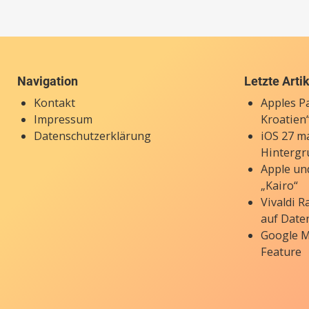
Navigation
Letzte Arti
Kontakt
Apples P
Impressum
Kroatien“
Datenschutzerklärung
iOS 27 ma
Hintergr
Apple un
„Kairo“
Vivaldi 
auf Date
Google M
Feature