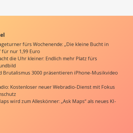
kel
ageturner fürs Wochenende: „Die kleine Bucht in
 für nur 1,99 Euro
cht die Uhr kleiner: Endlich mehr Platz fürs
undbild
d Brutalismus 3000 präsentieren iPhone-Musikvideo
Radio: Kostenloser neuer Webradio-Dienst mit Fokus
nschutz
aps wird zum Alleskönner: „Ask Maps“ als neues KI-