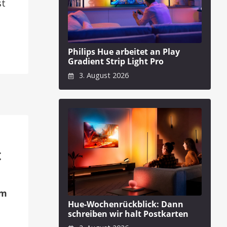
st
Philips Hue arbeitet an Play
Gradient Strip Light Pro
3. August 2026
t
um
Hue-Wochenrückblick: Dann
schreiben wir halt Postkarten