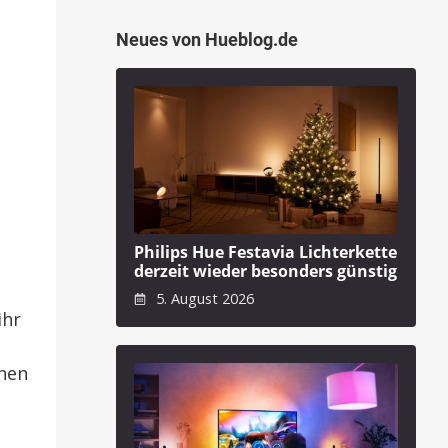
Neues von Hueblog.de
Philips Hue Festavia Lichterkette
derzeit wieder besonders günstig
5. August 2026
ihr
nen
s