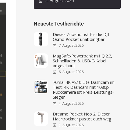
2. August 2026
Neueste Testberichte
Dieses Zubehör ist für die DJI
Osmo Pocket unabdingbar
7. August 2026
MagSafe-Powerbank mit Qi2.2,
Schnellladen & USB-C-Kabel
angeschaut
6. August 2026
70mai 4K A810 Lite Dashcam im
Test: 4K-Dashcam mit 1080p
Rückkamera ist Preis-Leistungs-
Sieger
4. August 2026
Dreame Pocket Neo 2: Dieser
Haartrockner pustet euch weg
3. August 2026