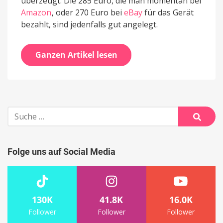
überzeugt. Die 285 Euro, die man momentan bei
Amazon
, oder 270 Euro bei
eBay
für das Gerät
bezahlt, sind jedenfalls gut angelegt.
Ganzen Artikel lesen
Suche
nach:
Suche
Folge uns auf Social Media
130K
41.8K
16.0K
Follower
Follower
Follower