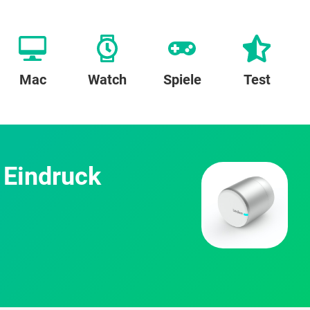
Mac
Watch
Spiele
Test
r Eindruck