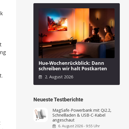
ck
t
ung
Hue-Wochenrückblick: Dann
schreiben wir halt Postkarten
t.
2. August 2026
Neueste Testberichte
MagSafe-Powerbank mit Qi2.2,
Schnellladen & USB-C-Kabel
angeschaut
t
6. August 2026 - 9:55 Uhr