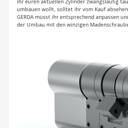
ihr euren aktuellen Zylinder zwangsläufig t
umbauen wollt, solltet ihr vom Kauf absehen
GERDA müsst ihr entsprechend anpassen und 
der Umbau mit den winzigen Madenschrau