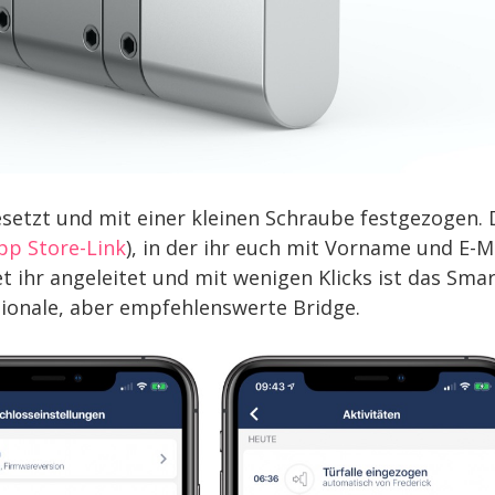
esetzt und mit einer kleinen Schraube festgezogen. 
pp Store-Link
), in der ihr euch mit Vorname und E-Ma
t ihr angeleitet und mit wenigen Klicks ist das Sma
ptionale, aber empfehlenswerte Bridge.