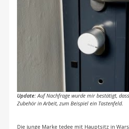
Update
: Auf Nachfrage wurde mir bestätigt, das
Zubehör in Arbeit, zum Beispiel ein Tastenfeld.
Die junge Marke tedee mit Hauptsitz in War