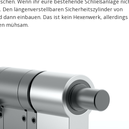
auschen. Wenn ihr eure bestehende Schließanlage nic
. Den längenverstellbaren Sicherheitszylinder von
dann einbauen. Das ist kein Hexenwerk, allerdings 
ben mühsam.