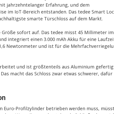
mit jahrzehntelanger Erfahrung, und dem
se im IoT-Bereich entstanden. Das tedee Smart Lo
nachhaltigste smarte Türschloss auf dem Markt.
e Größe sofort auf. Das tedee misst 45 Millimeter im
nd integriert einen 3.000 mAh Akku für eine Laufzei
1,6 Newtonmeter und ist für die Mehrfachverriegel
rbeitet und ist größtenteils aus Aluminium gefertig
. Das macht das Schloss zwar etwas schwerer, dafür
on
n Euro-Profilzylinder betrieben werden muss, müss