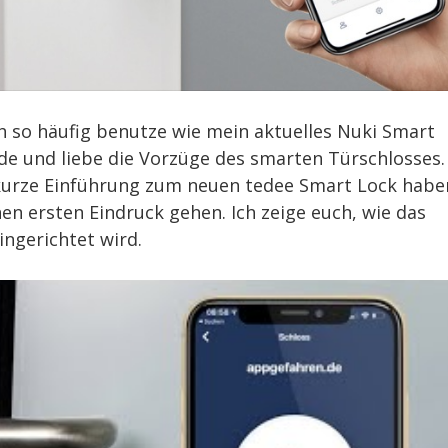
h so häufig benutze wie mein aktuelles Nuki Smart
nde und liebe die Vorzüge des smarten Türschlosses.
e kurze Einführung zum neuen tedee Smart Lock habe
nen ersten Eindruck gehen. Ich zeige euch, wie das
ingerichtet wird.