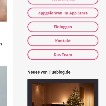
appgefahren im App Store
Einloggen
Kontakt
n
Das Team
Neues von Hueblog.de