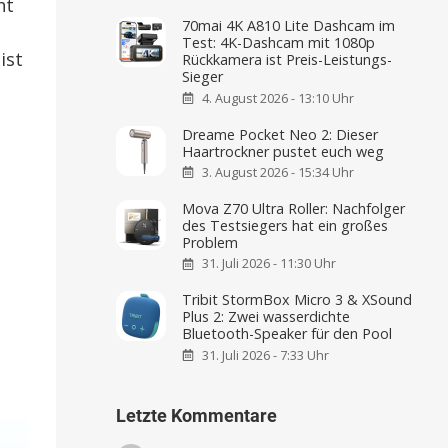
ht
70mai 4K A810 Lite Dashcam im
Test: 4K-Dashcam mit 1080p
ist
Rückkamera ist Preis-Leistungs-
Sieger
4. August 2026 - 13:10 Uhr
Dreame Pocket Neo 2: Dieser
Haartrockner pustet euch weg
3. August 2026 - 15:34 Uhr
Mova Z70 Ultra Roller: Nachfolger
des Testsiegers hat ein großes
Problem
31. Juli 2026 - 11:30 Uhr
Tribit StormBox Micro 3 & XSound
Plus 2: Zwei wasserdichte
Bluetooth-Speaker für den Pool
31. Juli 2026 - 7:33 Uhr
Letzte Kommentare