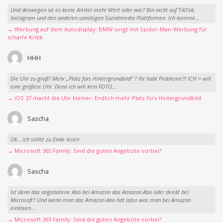
Und deswegen ist es keine Artikel mehr Wert oder wie? Bin nicht auf TikTok,
Instagram und den anderen unnötigen Sozialmedia Plattformen. Ich komme...
→ Werbung auf dem Autodisplay: BMW sorgt mit Spider-Man-Werbung für
scharfe Kritik
HHH
Die Uhr zu groß? Mehr „Platz fürs Hintergrundbild“ ? Ihr habt Probleme?! ICH > will
eine größere Uhr. Denn ich will kein FOTO...
→ iOS 27 macht die Uhr kleiner: Endlich mehr Platz fürs Hintergrundbild
Sascha
Ok… ich sollte zu Ende lesen
→ Microsoft 365 Family: Sind die guten Angebote vorbei?
Sascha
Ist denn das angebotene Abo bei Amazon das Amazon Abo oder direkt bei
Microsoft? Und wenn man das Amazon Abo hat (also was man bei Amazon
einlösen...
→ Microsoft 365 Family: Sind die guten Angebote vorbei?