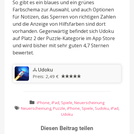
So gibt es ein blaues und ein grünes
Farbschema zur Auswahl, und auch Optionen
für Notizen, das Sperren von richtigen Zahlen
und die Anzeige von Hilfsfarben sind dort
vorhanden. Gegenwärtig befindet sich Udoku
auf Platz 2 der Puzzle-Kategorie im App Store
und wird bisher mit sehr guten 4,7 Sternen
bewertet.
‎Udoku
Preis:
2,49 €
iPhone
,
iPad
,
Spiele
,
Neuerscheinung
Neuerscheinung
,
Puzzle
,
iPhone
,
Spiele
,
Sudoku
,
iPad
,
Udoku
Diesen Beitrag teilen