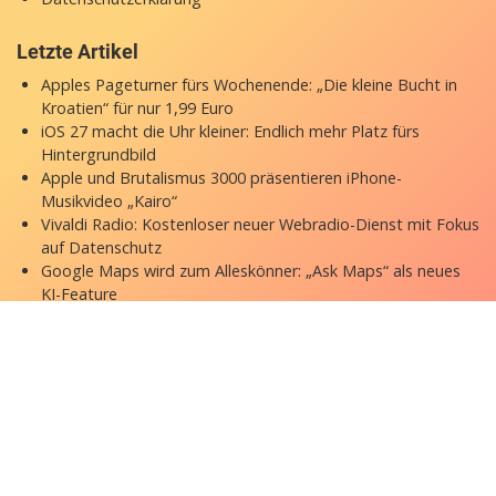
Letzte Artikel
Apples Pageturner fürs Wochenende: „Die kleine Bucht in
Kroatien“ für nur 1,99 Euro
iOS 27 macht die Uhr kleiner: Endlich mehr Platz fürs
Hintergrundbild
Apple und Brutalismus 3000 präsentieren iPhone-
Musikvideo „Kairo“
Vivaldi Radio: Kostenloser neuer Webradio-Dienst mit Fokus
auf Datenschutz
Google Maps wird zum Alleskönner: „Ask Maps“ als neues
KI-Feature
Copyright © 2026 appgefahren.de
Kontakt
Impressum
Datenschutzerklärung