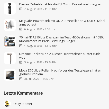
Dieses Zubehör ist für die DJI Osmo Pocket unabdingbar
7. August 2026 - 11:15 Uhr
MagSafe-Powerbank mit Qi2.2, Schnellladen & USB-C-Kabel
angeschaut
6. August 2026 - 9:55 Uhr
70mai 4K A810 Lite Dashcam im Test: 4K-Dashcam mit 1080p
Rückkamera ist Preis-Leistungs-Sieger
4. August 2026 - 13:10 Uhr
Dreame Pocket Neo 2: Dieser Haartrockner pustet euch
weg
3. August 2026 - 15:34 Uhr
Mova Z70 Ultra Roller: Nachfolger des Testsiegers hat ein
großes Problem
31. Juli 2026 - 11:30 Uhr
Letzte Kommentare
OkayBoomer