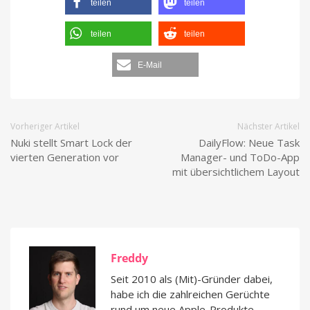
teilen
teilen
teilen
teilen
E-Mail
Vorheriger Artikel
Nächster Artikel
Nuki stellt Smart Lock der
DailyFlow: Neue Task
vierten Generation vor
Manager- und ToDo-App
mit übersichtlichem Layout
Freddy
Seit 2010 als (Mit)-Gründer dabei,
habe ich die zahlreichen Gerüchte
rund um neue Apple-Produkte