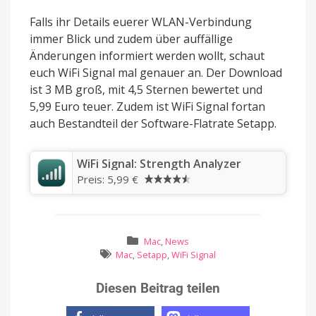
Falls ihr Details euerer WLAN-Verbindung
immer Blick und zudem über auffällige
Änderungen informiert werden wollt, schaut
euch WiFi Signal mal genauer an. Der Download
ist 3 MB groß, mit 4,5 Sternen bewertet und
5,99 Euro teuer. Zudem ist WiFi Signal fortan
auch Bestandteil der Software-Flatrate Setapp.
‎WiFi Signal: Strength Analyzer
Preis:
5,99 €
Mac
,
News
Mac
,
Setapp
,
WiFi Signal
Diesen Beitrag teilen