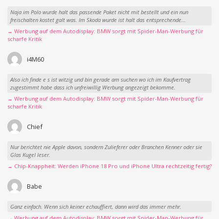
Naja im Polo wurde halt das passende Paket nicht mit bestellt und ein nun
freischalten kostet galt was. Im Skoda wurde ist halt das entsprechende...
→ Werbung auf dem Autodisplay: BMW sorgt mit Spider-Man-Werbung für
scharfe Kritik
i4M60
Also ich finde e s ist witzig und bin gerade am suchen wo ich im Kaufvertrag
zugestimmt habe dass ich unfreiwillig Werbung angezeigt bekomme.
→ Werbung auf dem Autodisplay: BMW sorgt mit Spider-Man-Werbung für
scharfe Kritik
Chief
Nur berichtet nie Apple davon, sondern Zulieferer oder Branchen Kenner oder sie
Glas Kugel leser.
→ Chip-Knappheit: Werden iPhone 18 Pro und iPhone Ultra rechtzeitig fertig?
Babe
Ganz einfach. Wenn sich keiner echauffiert, dann wird das immer mehr.
→ Werbung auf dem Autodisplay: BMW sorgt mit Spider-Man-Werbung für