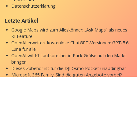
Datenschutzerklärung
Letzte Artikel
Google Maps wird zum Alleskönner: „Ask Maps“ als neues
KI-Feature
OpenAI erweitert kostenlose ChatGPT-Versionen: GPT-5.6
Luna für alle
OpenAI will KI-Lautsprecher in Puck-Größe auf den Markt
bringen
Dieses Zubehör ist für die DJI Osmo Pocket unabdingbar
Microsoft 365 Family: Sind die guten Angebote vorbei?
Copyright © 2026 appgefahren.de
Kontakt
Impressum
Datenschutzerklärung