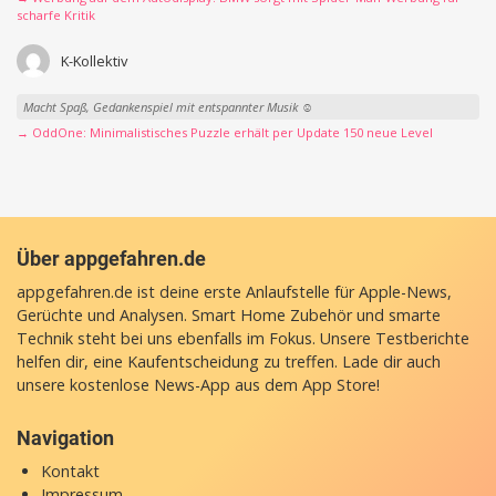
scharfe Kritik
K-Kollektiv
Macht Spaß, Gedankenspiel mit entspannter Musik ☺️
→ OddOne: Minimalistisches Puzzle erhält per Update 150 neue Level
Über appgefahren.de
appgefahren.de ist deine erste Anlaufstelle für Apple-News,
Gerüchte und Analysen. Smart Home Zubehör und smarte
Technik steht bei uns ebenfalls im Fokus. Unsere Testberichte
helfen dir, eine Kaufentscheidung zu treffen. Lade dir auch
unsere
kostenlose News-App
aus dem App Store!
Navigation
Kontakt
Impressum