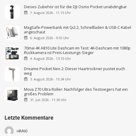
Dieses Zubehör ist für die DJI Osmo Pocket unabdingbar
7. August 2026 - 11:15 Uhr
MagSafe-Powerbank mit Qi2.2, Schnellladen & USB-C-Kabel
angeschaut
6. August 2026 - 9:55 Uhr
70mai 4K A810 Lite Dashcam im Test: 4K-Dashcam mit 1080p
Rückkamera ist Preis-Leistungs-Sieger
4. August 2026 - 13:10 Uhr
Dreame Pocket Neo 2: Dieser Haartrockner pustet euch
weg
3. August 2026 - 15:34 Uhr
Mova Z70 Ultra Roller: Nachfolger des Testsiegers hat ein
großes Problem
31. Juli 2026 - 11:30 Uhr
Letzte Kommentare
i4M60