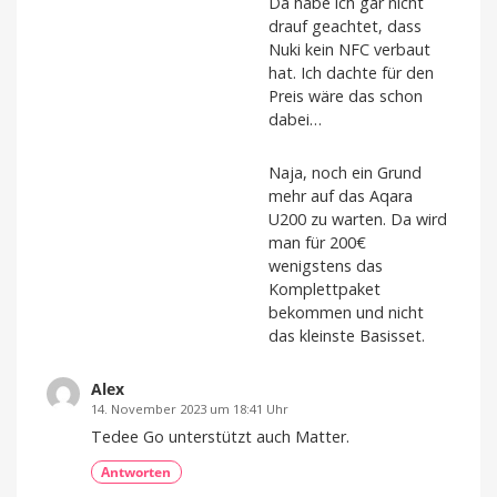
Da habe ich gar nicht
drauf geachtet, dass
Nuki kein NFC verbaut
hat. Ich dachte für den
Preis wäre das schon
dabei…
Naja, noch ein Grund
mehr auf das Aqara
U200 zu warten. Da wird
man für 200€
wenigstens das
Komplettpaket
bekommen und nicht
das kleinste Basisset.
Alex
14. November 2023 um 18:41 Uhr
Tedee Go unterstützt auch Matter.
Antworten