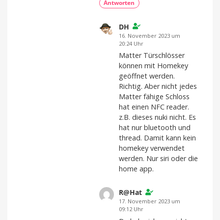
Antworten
DH
16. November 2023 um
20:24 Uhr
Matter Türschlösser
können mit Homekey
geöffnet werden.
Richtig. Aber nicht jedes
Matter fähige Schloss
hat einen NFC reader.
z.B. dieses nuki nicht. Es
hat nur bluetooth und
thread. Damit kann kein
homekey verwendet
werden. Nur siri oder die
home app.
R@Hat
17. November 2023 um
09:12 Uhr