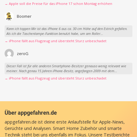
→ Apple soll die Preise für das iPhone 17 schon Montag erhöhen
Boomer
Kann ich toppen Mir ist das iPhone 6 aus ca. 30 cm Höhe auf den Estrich gefallen.
Als ich die Taschenlampe-Funktion benutzt habe, um am Roller...
→ iPhone fällt aus Flugzeug und übersteht Sturz unbeschadet
zeroG
Dieser Fall ist für alle anderen Smartphone-Besitzer genauso wenig relevant wie
meiner. Nach genau 15 Jahren iPhone-Besitz, angefangen 2009 mit dem...
→ iPhone fällt aus Flugzeug und übersteht Sturz unbeschadet
Über appgefahren.de
appgefahren.de ist deine erste Anlaufstelle für Apple-News,
Gerüchte und Analysen. Smart Home Zubehör und smarte
Technik steht bei uns ebenfalls im Fokus. Unsere Testberichte