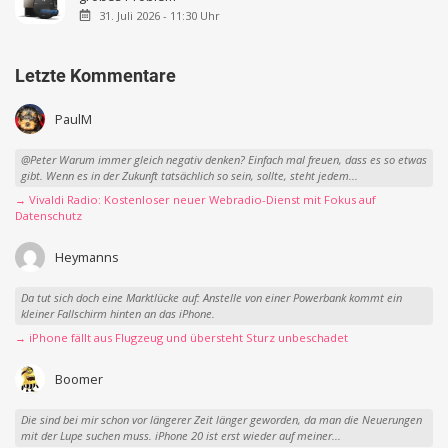
31. Juli 2026 - 11:30 Uhr
Letzte Kommentare
PaulM
@Peter Warum immer gleich negativ denken? Einfach mal freuen, dass es so etwas
gibt. Wenn es in der Zukunft tatsächlich so sein, sollte, steht jedem...
→ Vivaldi Radio: Kostenloser neuer Webradio-Dienst mit Fokus auf
Datenschutz
Heymanns
Da tut sich doch eine Marktlücke auf: Anstelle von einer Powerbank kommt ein
kleiner Fallschirm hinten an das iPhone.
→ iPhone fällt aus Flugzeug und übersteht Sturz unbeschadet
Boomer
Die sind bei mir schon vor längerer Zeit länger geworden, da man die Neuerungen
mit der Lupe suchen muss. iPhone 20 ist erst wieder auf meiner...