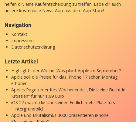
helfen dir, eine Kaufentscheidung zu treffen. Lade dir auch
unsere
kostenlose News-App
aus dem App Store!
Navigation
Kontakt
Impressum
Datenschutzerklärung
Letzte Artikel
Highlights der Woche: Was plant Apple im September?
Apple soll die Preise für das iPhone 17 schon Montag
erhöhen
Apples Pageturner fürs Wochenende: „Die kleine Bucht in
Kroatien“ für nur 1,99 Euro
iOS 27 macht die Uhr kleiner: Endlich mehr Platz fürs
Hintergrundbild
Apple und Brutalismus 3000 präsentieren iPhone-
Musikvideo „Kairo“