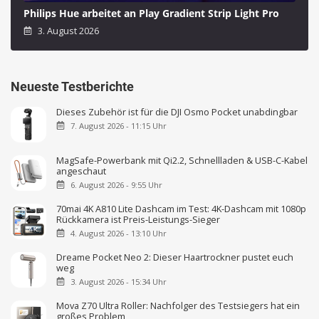
Philips Hue arbeitet an Play Gradient Strip Light Pro
3. August 2026
Neueste Testberichte
Dieses Zubehör ist für die DJI Osmo Pocket unabdingbar
7. August 2026 - 11:15 Uhr
MagSafe-Powerbank mit Qi2.2, Schnellladen & USB-C-Kabel
angeschaut
6. August 2026 - 9:55 Uhr
70mai 4K A810 Lite Dashcam im Test: 4K-Dashcam mit 1080p
Rückkamera ist Preis-Leistungs-Sieger
4. August 2026 - 13:10 Uhr
Dreame Pocket Neo 2: Dieser Haartrockner pustet euch
weg
3. August 2026 - 15:34 Uhr
Mova Z70 Ultra Roller: Nachfolger des Testsiegers hat ein
großes Problem