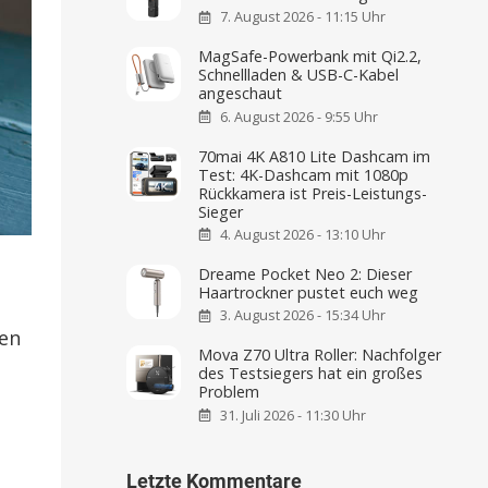
7. August 2026 - 11:15 Uhr
MagSafe-Powerbank mit Qi2.2,
Schnellladen & USB-C-Kabel
angeschaut
6. August 2026 - 9:55 Uhr
70mai 4K A810 Lite Dashcam im
Test: 4K-Dashcam mit 1080p
Rückkamera ist Preis-Leistungs-
Sieger
4. August 2026 - 13:10 Uhr
Dreame Pocket Neo 2: Dieser
Haartrockner pustet euch weg
3. August 2026 - 15:34 Uhr
den
Mova Z70 Ultra Roller: Nachfolger
des Testsiegers hat ein großes
Problem
31. Juli 2026 - 11:30 Uhr
Letzte Kommentare