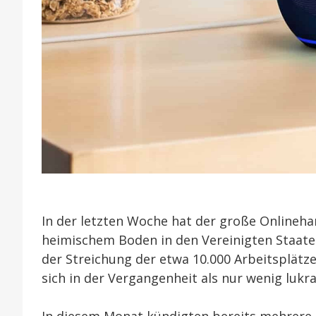
In der letzten Woche hat der große Onlineh
heimischem Boden in den Vereinigten Staate
der Streichung der etwa 10.000 Arbeitsplätze
sich in der Vergangenheit als nur wenig lukr
In diesem Monat kündigten bereits mehrere