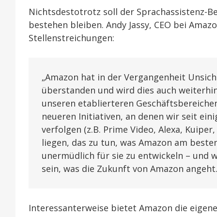
Nichtsdestotrotz soll der Sprachassistenz-
bestehen bleiben. Andy Jassy, CEO bei Amazo
Stellenstreichungen:
„Amazon hat in der Vergangenheit Unsich
überstanden und wird dies auch weiterhin
unseren etablierteren Geschäftsbereiche
neueren Initiativen, an denen wir seit ei
verfolgen (z.B. Prime Video, Alexa, Kuiper
liegen, das zu tun, was Amazon am beste
unermüdlich für sie zu entwickeln – und we
sein, was die Zukunft von Amazon angeht. I
Interessanterweise bietet Amazon die eigen