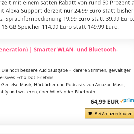
zeit mit einem satten Rabatt von rund 50 Prozent a
t Alexa-Support derzeit nur 24,99 Euro statt bisher
xa-Sprachfernbedienung 19,99 Euro statt 39,99 Euro
16 GB Speicher 114,99 Euro statt 149,99 Euro.
eneration) | Smarter WLAN- und Bluetooth-
ie noch bessere Audioausgabe – klarere Stimmen, gewaltiger
ersives Echo Dot-Erlebnis.
enieße Musik, Hörbücher und Podcasts von Amazon Music,
potify und weiteren, über WLAN oder Bluetooth.
64,99 EUR
Bei Amazon kaufen