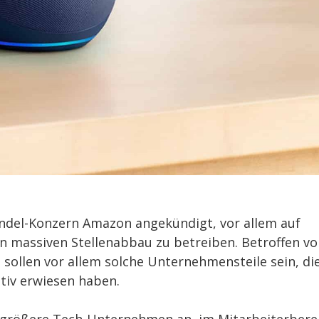
andel-Konzern Amazon angekündigt, vor allem auf
n massiven Stellenabbau zu betreiben. Betroffen vo
 sollen vor allem solche Unternehmensteile sein, di
ativ erwiesen haben.
 größere Tech-Unternehmen an, im Mitarbeiterbere