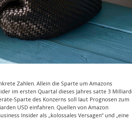
nkrete Zahlen. Allein die Sparte um Amazons
sider im ersten Quartal dieses Jahres satte 3 Milliar
eräte-Sparte des Konzerns soll laut Prognosen zum
liarden USD einfahren. Quellen von Amazon
siness Insider als „kolossales Versagen“ und „eine