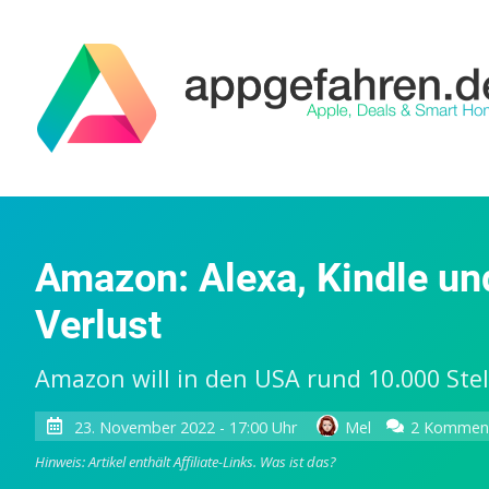
Amazon: Alexa, Kindle un
Verlust
Amazon will in den USA rund 10.000 Stel
23. November 2022 - 17:00 Uhr
Mel
2 Kommen
Hinweis: Artikel enthält Affiliate-Links.
Was ist das?