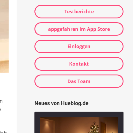
Testberichte
appgefahren im App Store
Einloggen
Kontakt
Das Team
n
Neues von Hueblog.de
e
ich