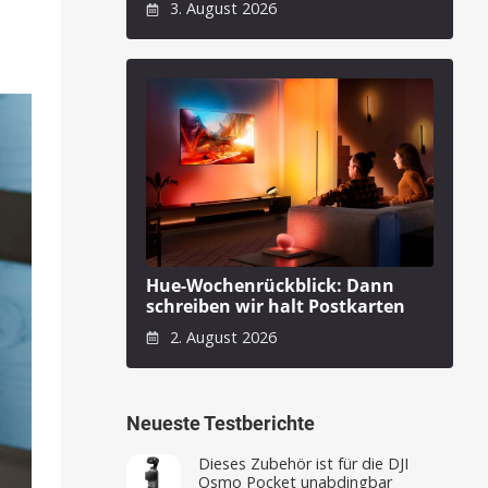
3. August 2026
Hue-Wochenrückblick: Dann
schreiben wir halt Postkarten
2. August 2026
Neueste Testberichte
Dieses Zubehör ist für die DJI
Osmo Pocket unabdingbar