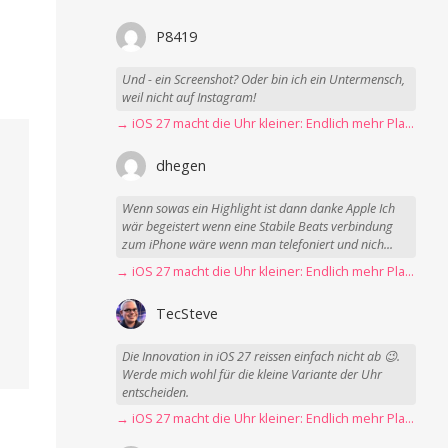
P8419
Und - ein Screenshot? Oder bin ich ein Untermensch,
weil nicht auf Instagram!
→ iOS 27 macht die Uhr kleiner: Endlich mehr Platz fürs Hintergrundbild
dhegen
Wenn sowas ein Highlight ist dann danke Apple Ich
wär begeistert wenn eine Stabile Beats verbindung
zum iPhone wäre wenn man telefoniert und nich...
→ iOS 27 macht die Uhr kleiner: Endlich mehr Platz fürs Hintergrundbild
TecSteve
Die Innovation in iOS 27 reissen einfach nicht ab 😉.
Werde mich wohl für die kleine Variante der Uhr
entscheiden.
→ iOS 27 macht die Uhr kleiner: Endlich mehr Platz fürs Hintergrundbild