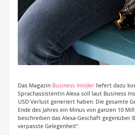
Das Magazin
Business Insider
liefert dazu ko
Sprachassistentin Alexa soll laut Business In
USD Verlust generiert haben. Die gesamte G
Ende des Jahres ein Minus von ganzen 10 Mil
beschreiben das Alexa-Geschäft gegenüber Bu
verpasste Gelegenheit“.