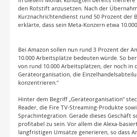
den Rotstift anzusetzen. Nach der Übernahm
Kurznachrichtendienst rund 50 Prozent der
erklärte, dass sein Meta-Konzern etwa 10.000
Bei Amazon sollen nun rund 3 Prozent der A
10.000 Arbeitsplätze bedeuten würde. So be
von rund 10.000 Arbeitsplätzen, der noch in 
Geräteorganisation, die Einzelhandelsabtei
konzentrieren.“
Hinter dem Begriff „Geräteorganisation“ ste
Reader, die Fire TV-Streaming-Produkte sow
Sprachintegration. Gerade dieses Geschäft sc
profitabel zu sein. Vor allem die Alexa-bas
langfristigen Umsätze generieren, so dass 