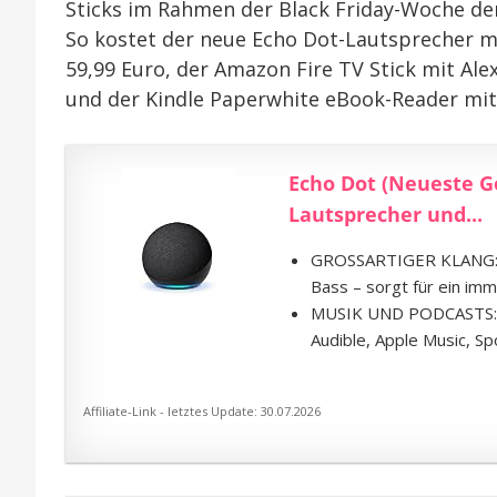
Sticks im Rahmen der Black Friday-Woche der
So kostet der neue Echo Dot-Lautsprecher mi
59,99 Euro, der Amazon Fire TV Stick mit Ale
und der Kindle Paperwhite eBook-Reader mit 
Echo Dot (Neueste G
Lautsprecher und...
GROSSARTIGER KLANG: D
Bass – sorgt für ein imm
MUSIK UND PODCASTS: G
Audible, Apple Music, S
Affiliate-Link - letztes Update: 30.07.2026