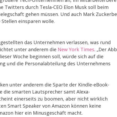
e Twitters durch Tesla-CEO Elon Musk soll beim
 Belegschaft gehen müssen. Und auch Mark Zuckerb
 Stellen einsparen wolle.
ngestellten das Unternehmen verlassen, was rund
richtet unter anderem die
New York Times
. „Der Ab
dieser Woche beginnen soll, würde sich auf die
lung und die Personalabteilung des Unternehmens
cken unter anderem die Sparte der Kindle-eBook-
ie die smarten Lautsprecher samt Alexa-
heint einerseits zu boomen, aber nicht wirklich
ierten Smart Speaker von Amazon können keine
Amazon hier ein Minusgeschäft macht.