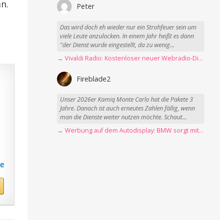
n.
Peter
Das wird doch eh wieder nur ein Strohfeuer sein um
,
viele Leute anzulocken. In einem Jahr heißt es dann
"der Dienst wurde eingestellt, da zu wenig...
→ Vivaldi Radio: Kostenloser neuer Webradio-Dienst mit Fokus auf Datenschutz
Fireblade2
Unser 2026er Kamiq Monte Carlo hat die Pakete 3
Jahre. Danach ist auch erneutes Zahlen fällig, wenn
man die Dienste weiter nutzen möchte. Schaut...
→ Werbung auf dem Autodisplay: BMW sorgt mit Spider-Man-Werbung für scharfe Kritik