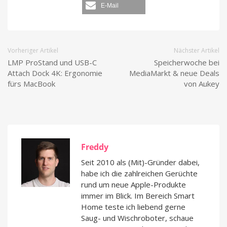
E-Mail
Vorheriger Artikel
Nächster Artikel
LMP ProStand und USB-C
Speicherwoche bei
Attach Dock 4K: Ergonomie
MediaMarkt & neue Deals
fürs MacBook
von Aukey
Freddy
Seit 2010 als (Mit)-Gründer dabei,
habe ich die zahlreichen Gerüchte
rund um neue Apple-Produkte
immer im Blick. Im Bereich Smart
Home teste ich liebend gerne
Saug- und Wischroboter, schaue