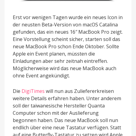
Erst vor wenigen Tagen wurde ein neues Icon in
der neusten Beta-Version von macOS Catalina
gefunden, das ein neues 16″ MacBook Pro zeigt.
Eine Vorstellung scheint sicher, starten soll das
neue MacBook Pro schon Ende Oktober. Sollte
Apple ein Event planen, müssten die
Einladungen aber sehr zeitnah eintreffen.
Möglicherweise wird das neue MacBook auch
ohne Event angekündigt.
Die
DigiTimes
will nun aus Zuliefererkreisen
weitere Details erfahren haben. Unter anderem
soll der taiwanesische Hersteller Quanta
Computer schon mit der Auslieferung
begonnen haben. Das neue MacBook soll nun
endlich über eine neue Tastatur verfügen. Statt
auf eine Butterfly-Tastatur zu setzen wird Apple