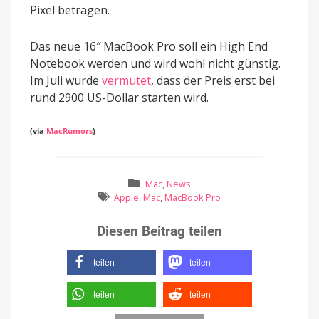
Pixel betragen.
Das neue 16″ MacBook Pro soll ein High End
Notebook werden und wird wohl nicht günstig.
Im Juli wurde
vermutet
, dass der Preis erst bei
rund 2900 US-Dollar starten wird.
(via
MacRumors
)
Mac
,
News
Apple
,
Mac
,
MacBook Pro
Diesen Beitrag teilen
teilen
teilen
teilen
teilen