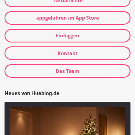
Testberichte
appgefahren im App Store
Einloggen
Kontakt
Das Team
Neues von Hueblog.de