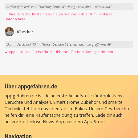
Artikel gelesen? kein Tracking, keine Werbung , kein Abo … Aluhut auf ?
→ Vivaldi Radio: Kostenloser neuer Webradio-Dienst mit Fokus auf
Datenschutz
iChecker
Damit der Shock 😳 im Herbst bei den 18-enern nicht so groß wird 😁
→ Apple soll die Preise für das iPhone 17 schon Montag erhöhen
Über appgefahren.de
appgefahren.de ist deine erste Anlaufstelle für Apple-News,
Gerüchte und Analysen. Smart Home Zubehör und smarte
Technik steht bei uns ebenfalls im Fokus. Unsere Testberichte
helfen dir, eine Kaufentscheidung zu treffen. Lade dir auch
unsere
kostenlose News-App
aus dem App Store!
Navigation