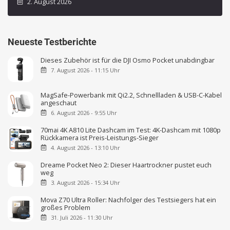
2. August 2026
Neueste Testberichte
Dieses Zubehör ist für die DJI Osmo Pocket unabdingbar
7. August 2026 - 11:15 Uhr
MagSafe-Powerbank mit Qi2.2, Schnellladen & USB-C-Kabel
angeschaut
6. August 2026 - 9:55 Uhr
70mai 4K A810 Lite Dashcam im Test: 4K-Dashcam mit 1080p
Rückkamera ist Preis-Leistungs-Sieger
4. August 2026 - 13:10 Uhr
Dreame Pocket Neo 2: Dieser Haartrockner pustet euch
weg
3. August 2026 - 15:34 Uhr
Mova Z70 Ultra Roller: Nachfolger des Testsiegers hat ein
großes Problem
31. Juli 2026 - 11:30 Uhr