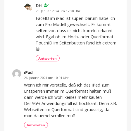
DH
26. Januar 2024 um 17:20 Uhr
FaceID im iPad ist super! Darum habe ich
zum Pro Modell gewechselt. Es kommt
selten vor, dass es nicht korrekt erkannt
wird. Egal ob im Hoch- oder Querformat.
TouchID im Seitenbutton fand ich extrem
💩
Antworten
iPad
26. Januar 2024 um 10:04 Uhr
Wenn ich mir vorstelle, daß ich das iPad zum
Entsperren immer im Querformat halten muß,
dann werde ich wohl keines mehr kaufen.
Der 95% Anwendungsfall ist hochkant. Denn z.B.
Webseiten im Querformat sind grauselig, da
man dauernd scrollen muß.
Antworten