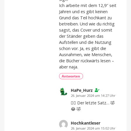
Ich arbeite mit dem 12,9″ seit
Jahren und es gibt keinen
Grund das Teil hochkant zu
betreiben. Und wie du richtig
sagst, das Cover und somit
der Ständer geben das
Aufstellen und die Nutzung
schon vor. Ja, es gibt die
Ausnahmen, wie Menschen,
die Bücher rückwärts lesen –
aber naja.
Antworten
HaPe_Hurz
26. Januar 2024 um 14:27 Uhr
👍🏼 Der letzte Satz… 🤣
😂 🤣
Hochkantleser
26. Januar 2024 um 15:02 Uhr