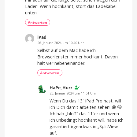
Laden! Wenn hochkannt, stört das Ladekabel
unten!
Antworten
iPad
26. Januar 2024 um 10:40 Uhr
Selbst auf dem Mac habe ich
Browserfenster immer hochkant. Davon
halt vier nebeneinander.
Antworten
HaPe_Hurz
26. Januar 2024 um 11:51 Uhr
Wenn Du das 13“ iPad Pro hast, will
ich Dich damit arbeiten sehen! 😅 🤭
Ich hab „bloß“ das 11“er und wenn
ich unbedingt hochkant will, habe ich
garantiert irgendwas in „SplitView“
auf.