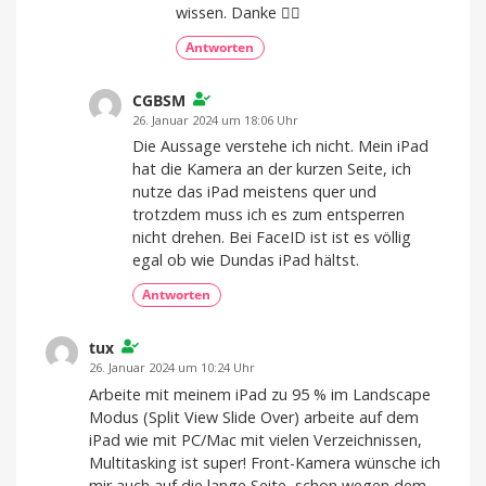
wissen. Danke 👍🏼
Antworten
CGBSM
26. Januar 2024 um 18:06 Uhr
Die Aussage verstehe ich nicht. Mein iPad
hat die Kamera an der kurzen Seite, ich
nutze das iPad meistens quer und
trotzdem muss ich es zum entsperren
nicht drehen. Bei FaceID ist ist es völlig
egal ob wie Dundas iPad hältst.
Antworten
tux
26. Januar 2024 um 10:24 Uhr
Arbeite mit meinem iPad zu 95 % im Landscape
Modus (Split View Slide Over) arbeite auf dem
iPad wie mit PC/Mac mit vielen Verzeichnissen,
Multitasking ist super! Front-Kamera wünsche ich
mir auch auf die lange Seite, schon wegen dem