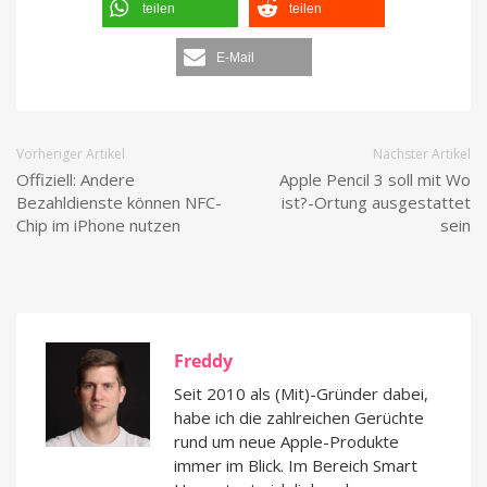
teilen
teilen
E-Mail
Vorheriger Artikel
Nächster Artikel
Offiziell: Andere
Apple Pencil 3 soll mit Wo
Bezahldienste können NFC-
ist?-Ortung ausgestattet
Chip im iPhone nutzen
sein
Freddy
Seit 2010 als (Mit)-Gründer dabei,
habe ich die zahlreichen Gerüchte
rund um neue Apple-Produkte
immer im Blick. Im Bereich Smart