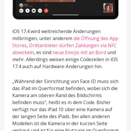
iOS 17.4 wird weitreichende Änderungen
mitbringen, unter anderem
die Öffnung des App
Stores
,
Drittanbieter dürfen Zahlungen via NFC
abwickeln
, es sind
neue Emojis mit an Bord
und
mehr. Allerdings weisen einige Codezeilen in iOS
17.4 auch auf Hardware-Änderungen hin.
„Während der Einrichtung von Face ID muss sich
das iPad im Querformat befinden, wobei sich die
Kamera am oberen Rand des Bildschirms
befinden muss“, heißt es in dem Code. Bisher
verfügt nur das iPad 10 über eine Kamera auf
der langen Seite des iPads. Bei allen anderen
Modellen ist die Kamera in der kurzen Seite
verbaut und ist für eine Nutzung im Querformat