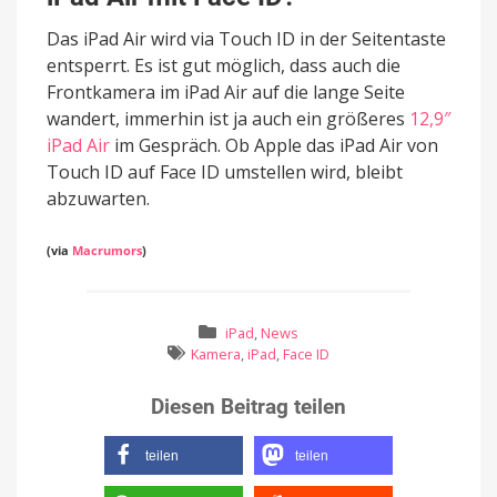
Das iPad Air wird via Touch ID in der Seitentaste
entsperrt. Es ist gut möglich, dass auch die
Frontkamera im iPad Air auf die lange Seite
wandert, immerhin ist ja auch ein größeres
12,9″
iPad Air
im Gespräch. Ob Apple das iPad Air von
Touch ID auf Face ID umstellen wird, bleibt
abzuwarten.
(via
Macrumors
)
iPad
,
News
Kamera
,
iPad
,
Face ID
Diesen Beitrag teilen
teilen
teilen