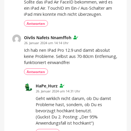
Sollte das iPad Air FaceID bekommen, wird es
ein iPad Air. TouchID im Ein-/ Aus-Schalter am
iPad mini konnte mich nicht überzeugen.
Antworten
Oivlis Nafets Nnamffoh
26. Januar 2024 um 14:14 Uhr
Ich hab nen IPad Pro 12.9 und damit absolut
keine Probleme. Selbst aus 70-80cm Entfernung,
funktioniert einwandfrei
Antworten
HaPe_Hurz
26. Januar 2024 um 14:31 Uhr
Geht wirklich nicht darum, ob Du damit
Probleme hast, sondern, ob Du es
bevorzugt hochkant benutzt.
(Guckst Du 2. Posting: „Der 95%
Anwendungsfall ist hochkant“)