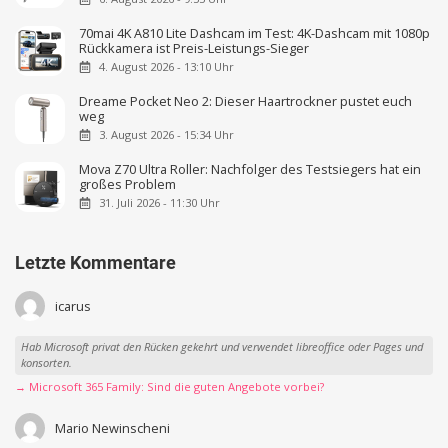
70mai 4K A810 Lite Dashcam im Test: 4K-Dashcam mit 1080p
Rückkamera ist Preis-Leistungs-Sieger
4. August 2026 - 13:10 Uhr
Dreame Pocket Neo 2: Dieser Haartrockner pustet euch
weg
3. August 2026 - 15:34 Uhr
Mova Z70 Ultra Roller: Nachfolger des Testsiegers hat ein
großes Problem
31. Juli 2026 - 11:30 Uhr
Letzte Kommentare
icarus
Hab Microsoft privat den Rücken gekehrt und verwendet libreoffice oder Pages und
konsorten.
→ Microsoft 365 Family: Sind die guten Angebote vorbei?
Mario Newinscheni