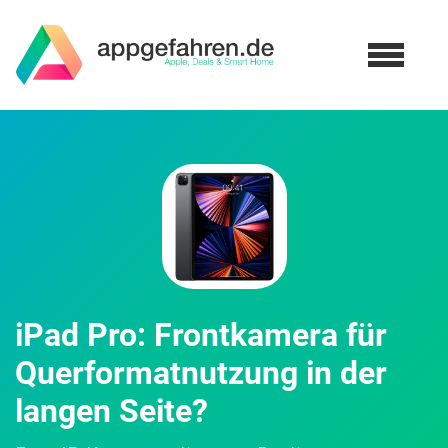
iPad Pro: Frontkamera für
Querformatnutzung in der
langen Seite?