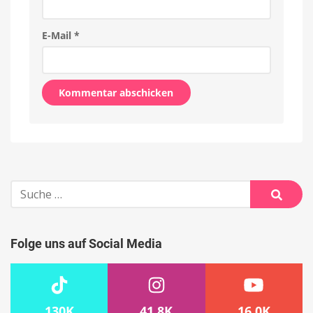
E-Mail
*
Alternative:
Suche
nach:
Suche
Folge uns auf Social Media
130K
41.8K
16.0K