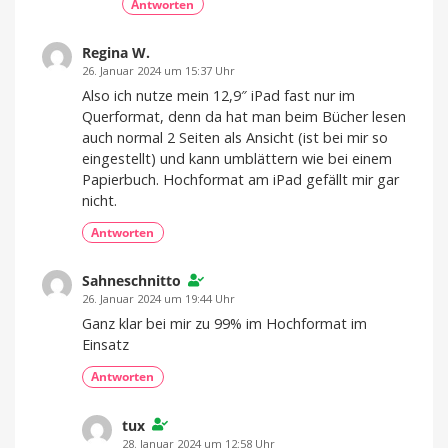
Antworten
Regina W.
26. Januar 2024 um 15:37 Uhr
Also ich nutze mein 12,9″ iPad fast nur im
Querformat, denn da hat man beim Bücher lesen
auch normal 2 Seiten als Ansicht (ist bei mir so
eingestellt) und kann umblättern wie bei einem
Papierbuch. Hochformat am iPad gefällt mir gar
nicht.
Antworten
Sahneschnitto
26. Januar 2024 um 19:44 Uhr
Ganz klar bei mir zu 99% im Hochformat im
Einsatz
Antworten
tux
28. Januar 2024 um 12:58 Uhr