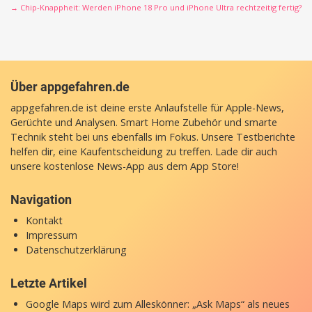
→ Chip-Knappheit: Werden iPhone 18 Pro und iPhone Ultra rechtzeitig fertig?
Über appgefahren.de
appgefahren.de ist deine erste Anlaufstelle für Apple-News,
Gerüchte und Analysen. Smart Home Zubehör und smarte
Technik steht bei uns ebenfalls im Fokus. Unsere Testberichte
helfen dir, eine Kaufentscheidung zu treffen. Lade dir auch
unsere
kostenlose News-App
aus dem App Store!
Navigation
Kontakt
Impressum
Datenschutzerklärung
Letzte Artikel
Google Maps wird zum Alleskönner: „Ask Maps“ als neues