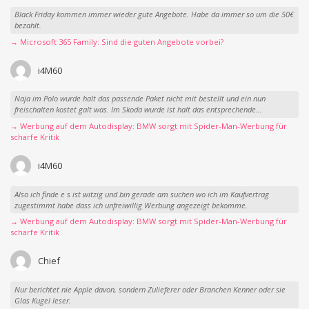
Black Friday kommen immer wieder gute Angebote. Habe da immer so um die 50€
bezahlt.
→ Microsoft 365 Family: Sind die guten Angebote vorbei?
i4M60
Naja im Polo wurde halt das passende Paket nicht mit bestellt und ein nun
freischalten kostet galt was. Im Skoda wurde ist halt das entsprechende...
→ Werbung auf dem Autodisplay: BMW sorgt mit Spider-Man-Werbung für
scharfe Kritik
i4M60
Also ich finde e s ist witzig und bin gerade am suchen wo ich im Kaufvertrag
zugestimmt habe dass ich unfreiwillig Werbung angezeigt bekomme.
→ Werbung auf dem Autodisplay: BMW sorgt mit Spider-Man-Werbung für
scharfe Kritik
Chief
Nur berichtet nie Apple davon, sondern Zulieferer oder Branchen Kenner oder sie
Glas Kugel leser.