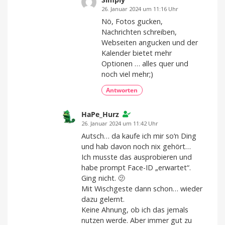
26. Januar 2024 um 11:16 Uhr
Nö, Fotos gucken,
Nachrichten schreiben,
Webseiten angucken und der
Kalender bietet mehr
Optionen … alles quer und
noch viel mehr;)
Antworten
HaPe_Hurz
26. Januar 2024 um 11:42 Uhr
Autsch… da kaufe ich mir so‘n Ding
und hab davon noch nix gehört…
Ich musste das ausprobieren und
habe prompt Face-ID „erwartet“.
Ging nicht. 🫤
Mit Wischgeste dann schon… wieder
dazu gelernt.
Keine Ahnung, ob ich das jemals
nutzen werde. Aber immer gut zu