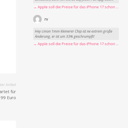
→ Apple soll die Preise für das iPhone 17 schon Montag erhöhen
rv
Hey cmon 1mm kleinerer Chip ist ne extrem große
Änderung, er ist um 33% geschrumpft!
→ Apple soll die Preise für das iPhone 17 schon Montag erhöhen
er Artikel
rtet für
99 Euro