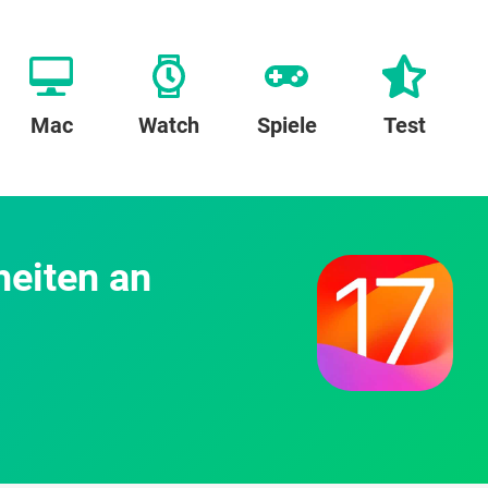
Mac
Watch
Spiele
Test
heiten an