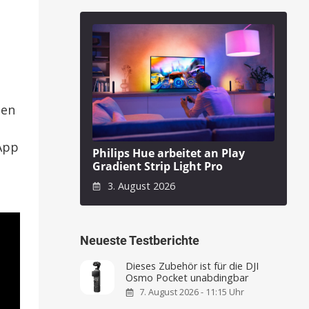
den
App
Philips Hue arbeitet an Play
Gradient Strip Light Pro
3. August 2026
Neueste Testberichte
Dieses Zubehör ist für die DJI
Osmo Pocket unabdingbar
7. August 2026 - 11:15 Uhr