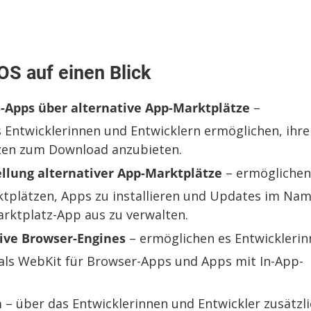
OS auf einen Blick
-Apps über alternative App-Marktplätze
–
es Entwicklerinnen und Entwicklern ermöglichen, ihre
tzen zum Download anzubieten.
llung alternativer App-Marktplätze
– ermöglichen
ktplätzen, Apps zu installieren und Updates im Na
arktplatz-App aus zu verwalten.
ive Browser-Engines
– ermöglichen es Entwickleri
als WebKit für Browser-Apps und Apps mit In-App-
n
– über das Entwicklerinnen und Entwickler zusätzl