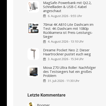
MagSafe-Powerbank mit Qi2.2,
Schnellladen & USB-C-Kabel
angeschaut
6. August 2026 - 9:55 Uhr
70mai 4K A810 Lite Dashcam im
Test: 4K-Dashcam mit 1080p
Rückkamera ist Preis-Leistungs-
Sieger
4. August 2026 - 13:10 Uhr
Dreame Pocket Neo 2: Dieser
Haartrockner pustet euch weg
3. August 2026 - 15:34 Uhr
Mova Z70 Ultra Roller: Nachfolger
des Testsiegers hat ein großes
Problem
31. Juli 2026 - 11:30 Uhr
Letzte Kommentare
Boomer