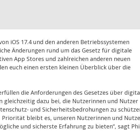
 von iOS 17.4 und den anderen Betriebssystemen
iche Änderungen rund um das Gesetz für digitale
ativen App Stores und zahlreichen anderen neuen
llen euch einen ersten kleinen Überblick über die
erfüllen die Anforderungen des Gesetzes über digita
 gleichzeitig dazu bei, die Nutzerinnen und Nutzer 
tenschutz- und Sicherheitsbedrohungen zu schütze
e Priorität bleibt es, unseren Nutzerinnen und Nutz
gliche und sicherste Erfahrung zu bieten“, sagt Phi