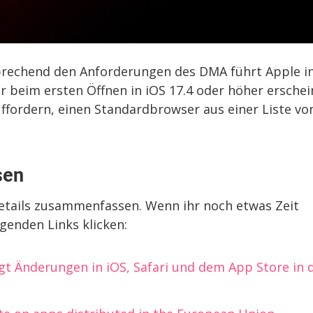
tsprechend den Anforderungen des DMA führt Apple i
r beim ersten Öffnen in iOS 17.4 oder höher erschei
uffordern, einen Standardbrowser aus einer Liste vo
sen
Details zusammenfassen. Wenn ihr noch etwas Zeit
lgenden Links klicken:
gt Änderungen in iOS, Safari und dem App Store in 