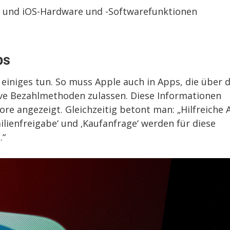
ne und iOS-Hardware und -Softwarefunktionen
ps
einiges tun. So muss Apple auch in Apps, die über 
tive Bezahlmethoden zulassen. Diese Informationen
e angezeigt. Gleichzeitig betont man: „Hilfreiche 
lienfreigabe‘ und ‚Kaufanfrage‘ werden für diese
.“