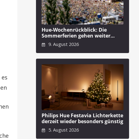
Hue-Wochenrückblick: Die
Sommerferien gehen weiter…
9. August 2026
 es
men
nnen
Philips Hue Festavia Lichterkette
derzeit wieder besonders günstig
5. August 2026
iche