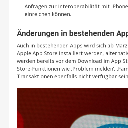
Anfragen zur Interoperabilität mit iPho
einreichen können.
Änderungen in bestehenden Ap
Auch in bestehenden Apps wird sich ab März 
Apple App Store installiert werden, alterna
werden bereits vor dem Download im App Stor
Store-Funktionen wie ‚Problem melden‘, ‚Fami
Transaktionen ebenfalls nicht verfügbar sein