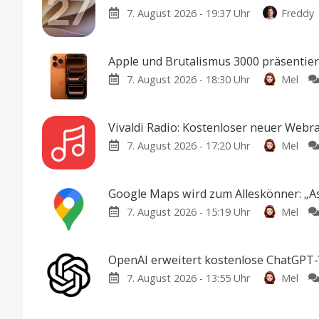
7. August 2026 - 19:37 Uhr
Freddy
Apple und Brutalismus 3000 präsentie
7. August 2026 - 18:30 Uhr
Mel
Vivaldi Radio: Kostenloser neuer Webr
7. August 2026 - 17:20 Uhr
Mel
Google Maps wird zum Alleskönner: „As
7. August 2026 - 15:19 Uhr
Mel
OpenAI erweitert kostenlose ChatGPT-V
7. August 2026 - 13:55 Uhr
Mel