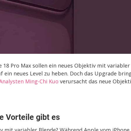
 18 Pro Max sollen ein neues Objektiv mit variabler
uf ein neues Level zu heben. Doch das Upgrade brin
Analysten Ming-Chi Kuo
verursacht das neue Objekt
 Vorteile gibt es
iv mit variabler Blende? Während Apple vom iPhone