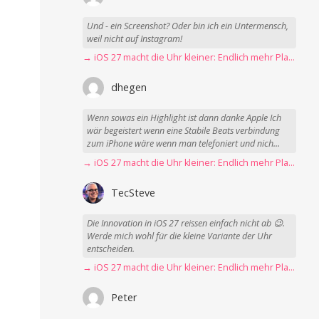
Und - ein Screenshot? Oder bin ich ein Untermensch,
weil nicht auf Instagram!
→ iOS 27 macht die Uhr kleiner: Endlich mehr Platz fürs Hintergrundbild
dhegen
Wenn sowas ein Highlight ist dann danke Apple Ich
wär begeistert wenn eine Stabile Beats verbindung
zum iPhone wäre wenn man telefoniert und nich...
→ iOS 27 macht die Uhr kleiner: Endlich mehr Platz fürs Hintergrundbild
TecSteve
Die Innovation in iOS 27 reissen einfach nicht ab 😉.
Werde mich wohl für die kleine Variante der Uhr
entscheiden.
→ iOS 27 macht die Uhr kleiner: Endlich mehr Platz fürs Hintergrundbild
Peter