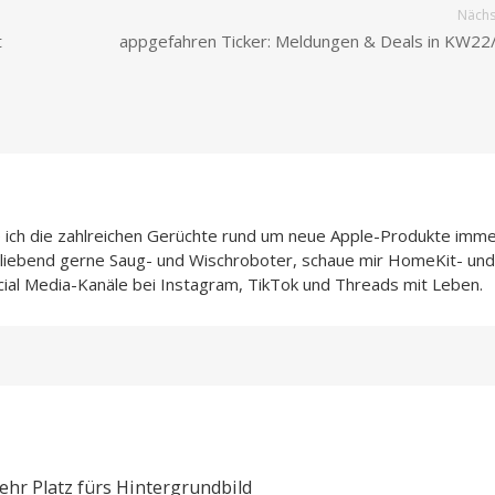
Nächst
t
appgefahren Ticker: Meldungen & Deals in KW22
e ich die zahlreichen Gerüchte rund um neue Apple-Produkte imme
h liebend gerne Saug- und Wischroboter, schaue mir HomeKit- und
cial Media-Kanäle bei Instagram, TikTok und Threads mit Leben.
mehr Platz fürs Hintergrundbild