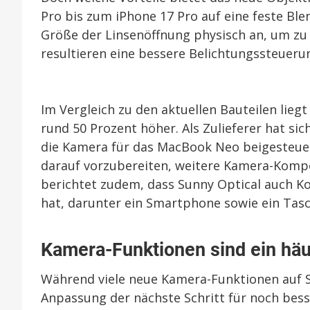
Pro bis zum iPhone 17 Pro auf eine feste Blen
Größe der Linsenöffnung physisch an, um zu s
resultieren eine bessere Belichtungssteuerun
Im Vergleich zu den aktuellen Bauteilen lie
rund 50 Prozent höher. Als Zulieferer hat sic
die Kamera für das MacBook Neo beigesteuert
darauf vorzubereiten, weitere Kamera-Kompo
berichtet zudem, dass Sunny Optical auch K
hat, darunter ein Smartphone sowie ein Tasc
Kamera-Funktionen sind ein hä
Während viele neue Kamera-Funktionen auf So
Anpassung der nächste Schritt für noch bess