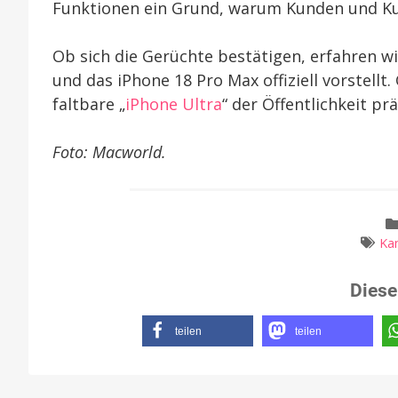
Funktionen ein Grund, warum Kunden und K
Ob sich die Gerüchte bestätigen, erfahren 
und das iPhone 18 Pro Max offiziell vorstellt.
faltbare „
iPhone Ultra
“ der Öffentlichkeit prä
Foto: Macworld.
Ka
Diese
teilen
teilen