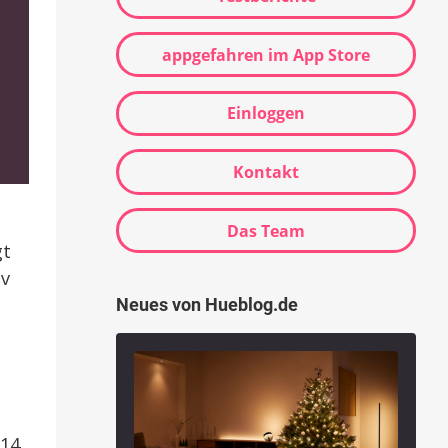
appgefahren im App Store
Einloggen
Kontakt
Das Team
gt
iv
Neues von Hueblog.de
 14