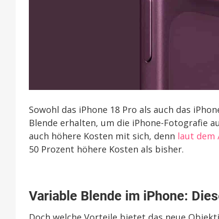
Sowohl das iPhone 18 Pro als auch das iPhone
Blende erhalten, um die iPhone-Fotografie a
auch höhere Kosten mit sich, denn
laut dem 
50 Prozent höhere Kosten als bisher.
Variable Blende im iPhone: Diese
Doch welche Vorteile bietet das neue Objekt