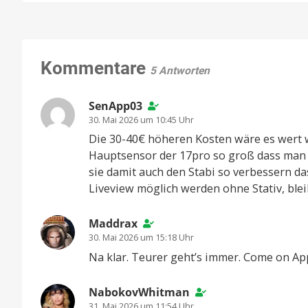
Kommentare
5 Antworten
SenApp03
30. Mai 2026 um 10:45 Uhr
Die 30-40€ höheren Kosten wäre es wert w
Hauptsensor der 17pro so groß dass man
sie damit auch den Stabi so verbessern d
Liveview möglich werden ohne Stativ, blei
Maddrax
30. Mai 2026 um 15:18 Uhr
Na klar. Teurer geht’s immer. Come on Ap
NabokovWhitman
31. Mai 2026 um 11:54 Uhr