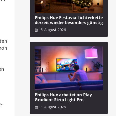
Philips Hue Festavia Lichterkette
derzeit wieder besonders günstig
5. August 2026
ten
chon
en
Philips Hue arbeitet an Play
Gradient Strip Light Pro
e-
3. August 2026