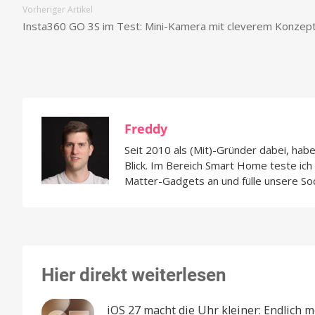
Vorheriger Artikel
Insta360 GO 3S im Test: Mini-Kamera mit cleverem Konzep
Freddy
Seit 2010 als (Mit)-Gründer dabei, hab
Blick. Im Bereich Smart Home teste ic
Matter-Gadgets an und fülle unsere So
Hier direkt weiterlesen
iOS 27 macht die Uhr kleiner: Endlich 