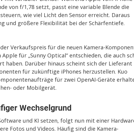
de von f/1,78 setzt, passt eine variable Blende die
teuern, wie viel Licht den Sensor erreicht. Daraus
g und größere Flexibilität bei der Schärfentiefe.
gt der Verkaufspreis für die neuen Kamera-Komponen
h Apple für „Sunny Optical“ entschieden, die auch s
 haben. Darüber hinaus scheint sich der Lieferant
nenten für zukünftige iPhones herzustellen. Kuo
omponentenaufträge für zwei OpenAI-Geräte erhalt
hen- oder Mobilgerät.
ufiger Wechselgrund
ftware und KI setzen, folgt nun mit einer Hardwar
ere Fotos und Videos. Häufig sind die Kamera-