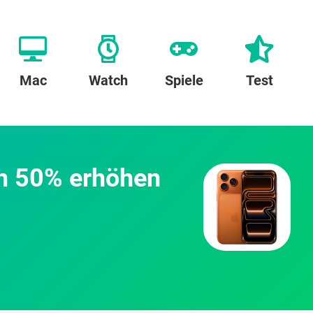
Mac
Watch
Spiele
Test
um 50% erhöhen