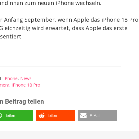
undinnen zum neuen iPhone wechseln.
wir Anfang September, wenn Apple das iPhone 18 Pro
 Gleichzeitig wird erwartet, dass Apple das erste
sentiert.
iPhone
,
News
mera
,
iPhone 18 Pro
n Beitrag teilen
teilen
teilen
E-Mail