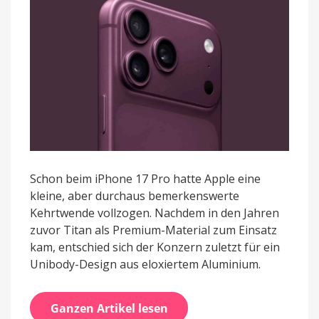
Design
fest
Schon beim iPhone 17 Pro hatte Apple eine
kleine, aber durchaus bemerkenswerte
Kehrtwende vollzogen. Nachdem in den Jahren
zuvor Titan als Premium-Material zum Einsatz
kam, entschied sich der Konzern zuletzt für ein
Unibody-Design aus eloxiertem Aluminium.
Ganzen Artikel lesen