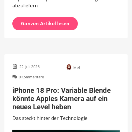
abzuliefern.
Ganzen Artikel lesen
22. Juli 2026
Mel
zu
8 Kommentare
iPhone
18
iPhone 18 Pro: Variable Blende
Pro:
könnte Apples Kamera auf ein
Variable
Blende
neues Level heben
könnte
Apples
Das steckt hinter der Technologie
Kamera
auf