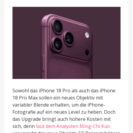
um
505
erhöhen
Sowohl das iPhone 18 Pro als auch das iPhone
18 Pro Max sollen ein neues Objektiv mit
variabler Blende erhalten, um die iPhone-
Fotografie auf ein neues Level zu heben. Doch
das Upgrade bringt auch höhere Kosten mit
sich, denn
laut dem Analysten Ming-Chi Kuo