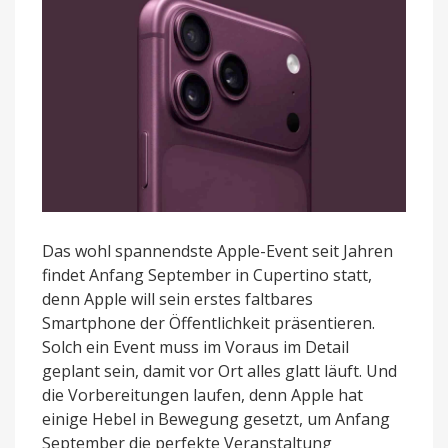
September
statt?
Das wohl spannendste Apple-Event seit Jahren
findet Anfang September in Cupertino statt,
denn Apple will sein erstes faltbares
Smartphone der Öffentlichkeit präsentieren.
Solch ein Event muss im Voraus im Detail
geplant sein, damit vor Ort alles glatt läuft. Und
die Vorbereitungen laufen, denn Apple hat
einige Hebel in Bewegung gesetzt, um Anfang
September die perfekte Veranstaltung