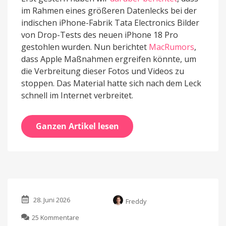
im Rahmen eines größeren Datenlecks bei der
indischen iPhone-Fabrik Tata Electronics Bilder
von Drop-Tests des neuen iPhone 18 Pro
gestohlen wurden. Nun berichtet
MacRumors
,
dass Apple Maßnahmen ergreifen könnte, um
die Verbreitung dieser Fotos und Videos zu
stoppen. Das Material hatte sich nach dem Leck
schnell im Internet verbreitet.
Ganzen Artikel lesen
28. Juni 2026
Freddy
zu
25 Kommentare