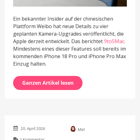
Ein bekannter Insider auf der chinesischen
Plattform Weibo hat neue Details zu vier
geplanten Kamera-Upgrades veröffentlicht, die
Apple derzeit entwickelt. Das berichtet
9to5Mac
.
Mindestens eines dieser Features soll bereits im
kommenden iPhone 18 Pro und iPhone Pro Max
Einzug halten.
Ganzen Artikel lesen
20. April 2026
Mel
zu
1 Kommentar