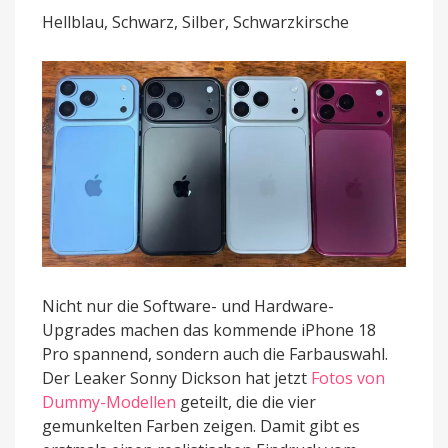
könnte
Hellblau, Schwarz, Silber, Schwarzkirsche
das
iPhone
18
Pro
aussehen
Nicht nur die Software- und Hardware-
Upgrades machen das kommende iPhone 18
Pro spannend, sondern auch die Farbauswahl.
Der Leaker Sonny Dickson hat jetzt
Fotos von
Dummy-Modellen
geteilt, die die vier
gemunkelten Farben zeigen. Damit gibt es