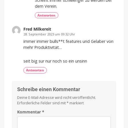
Scheint immer schwieriger zu werden bei
dem Verein.
Antworten
Fred Milkereit
28. September 2023 um 09:32 Uhr
immer immer bulls**t features und Gelaber von
mehr Produktivität…
seit big sur nur noch so ein unsinn
Antworten
Schreibe einen Kommentar
Deine E-Mail-Adresse wird nicht veröffentlicht.
Erforderliche Felder sind mit
*
markiert
Kommentar
*