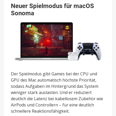
Neuer Spielmodus für macOS
Sonoma
Der Spielmodus gibt Games bei der CPU und
GPU des Mac auto­matisch höchste Priorität,
sodass Aufgaben im Hinter­­grund das System
weniger stark auslasten. Und er reduziert
deutlich die Latenz bei kabellosem Zubehör wie
AirPods und Controllern – für eine deutlich
schnellere Reaktions­fähigkeit.