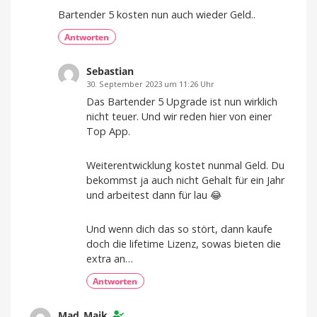
Bartender 5 kosten nun auch wieder Geld..
Antworten
Sebastian
30. September 2023 um 11:26 Uhr
Das Bartender 5 Upgrade ist nun wirklich
nicht teuer. Und wir reden hier von einer
Top App.
Weiterentwicklung kostet nunmal Geld. Du
bekommst ja auch nicht Gehalt für ein Jahr
und arbeitest dann für lau 😂
Und wenn dich das so stört, dann kaufe
doch die lifetime Lizenz, sowas bieten die
extra an…
Antworten
Mad_Maik