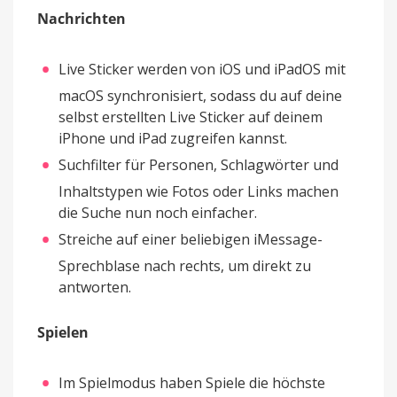
Nachrichten
Live Sticker werden von iOS und iPadOS mit
macOS synchronisiert, sodass du auf deine
selbst erstellten Live Sticker auf deinem
iPhone und iPad zugreifen kannst.
Suchfilter für Personen, Schlagwörter und
Inhaltstypen wie Fotos oder Links machen
die Suche nun noch einfacher.
Streiche auf einer beliebigen iMessage-
Sprechblase nach rechts, um direkt zu
antworten.
Spielen
Im Spielmodus haben Spiele die höchste