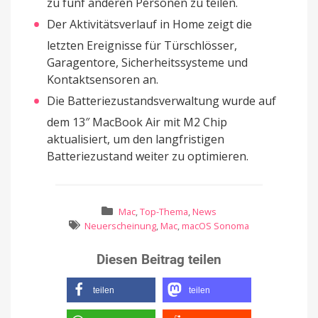
zu fünf anderen Personen zu teilen.
Der Aktivitätsverlauf in Home zeigt die
letzten Ereignisse für Türschlösser,
Garagentore, Sicherheitssysteme und
Kontaktsensoren an.
Die Batteriezustandsverwaltung wurde auf
dem 13″ MacBook Air mit M2 Chip
aktualisiert, um den langfristigen
Batteriezustand weiter zu optimieren.
Mac
,
Top-Thema
,
News
Neuerscheinung
,
Mac
,
macOS Sonoma
Diesen Beitrag teilen
teilen
teilen