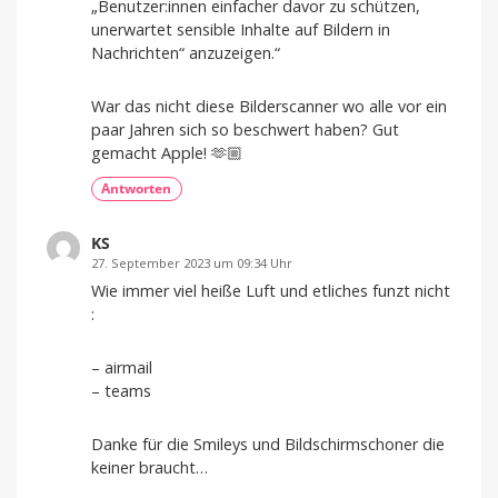
„Benutzer:innen einfacher davor zu schützen,
unerwartet sensible Inhalte auf Bildern in
Nachrichten“ anzuzeigen.“
War das nicht diese Bilderscanner wo alle vor ein
paar Jahren sich so beschwert haben? Gut
gemacht Apple! 🫶🏼
Antworten
KS
27. September 2023 um 09:34 Uhr
Wie immer viel heiße Luft und etliches funzt nicht
:
– airmail
– teams
Danke für die Smileys und Bildschirmschoner die
keiner braucht…