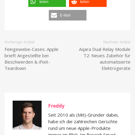
teilen
teilen
E-Mail
Vorheriger Artikel
Nächster Artikel
Feingewebe-Cases: Apple
Aqara Dual Relay Module
brieft Angestellte bei
T2: Neues Zubehör für
Beschwerden & iFixit-
automatisierte
Teardown
Elektrogeräte
Freddy
Seit 2010 als (Mit)-Gründer dabei,
habe ich die zahlreichen Gerüchte
rund um neue Apple-Produkte
immer im Blick. Im Bereich Smart