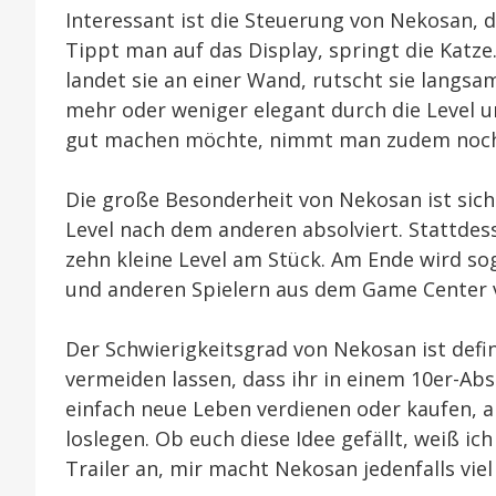
Interessant ist die Steuerung von Nekosan, d
Tippt man auf das Display, springt die Katze.
landet sie an einer Wand, rutscht sie langs
mehr oder weniger elegant durch die Level 
gut machen möchte, nimmt man zudem noch 
Die große Besonderheit von Nekosan ist siche
Level nach dem anderen absolviert. Stattdes
zehn kleine Level am Stück. Am Ende wird s
und anderen Spielern aus dem Game Center v
Der Schwierigkeitsgrad von Nekosan ist definit
vermeiden lassen, dass ihr in einem 10er-Absch
einfach neue Leben verdienen oder kaufen, a
loslegen. Ob euch diese Idee gefällt, weiß ic
Trailer an, mir macht Nekosan jedenfalls viel