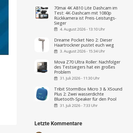
70mai 4K A810 Lite Dashcam im
Test: 4K-Dashcam mit 1080p
Rückkamera ist Preis-Leistungs-
Sieger
4. August 2026 - 13:10 Uhr
Dreame Pocket Neo 2: Dieser
Haartrockner pustet euch weg
3. August 2026 - 15:34 Uhr
Mova Z70 Ultra Roller: Nachfolger
des Testsiegers hat ein großes
Problem
31. Juli 2026 - 11:30 Uhr
Tribit StormBox Micro 3 & XSound
Plus 2: Zwei wasserdichte
Bluetooth-Speaker für den Pool
31. Juli 2026 - 7:33 Uhr
Letzte Kommentare