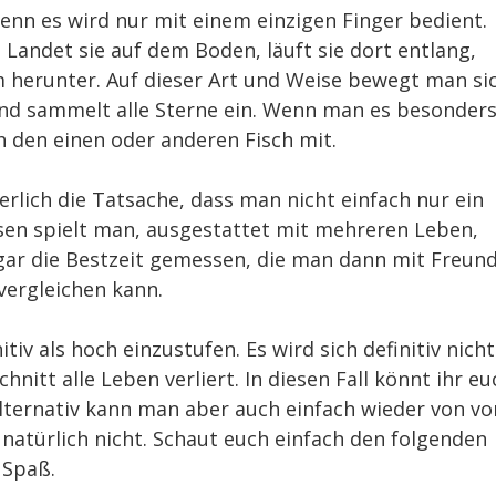
enn es wird nur mit einem einzigen Finger bedient.
 Landet sie auf dem Boden, läuft sie dort entlang,
am herunter. Auf dieser Art und Weise bewegt man si
und sammelt alle Sterne ein. Wenn man es besonder
den einen oder anderen Fisch mit.
rlich die Tatsache, dass man nicht einfach nur ein
sen spielt man, ausgestattet mit mehreren Leben,
ogar die Bestzeit gemessen, die man dann mit Freun
ergleichen kann.
iv als hoch einzustufen. Es wird sich definitiv nicht
nitt alle Leben verliert. In diesen Fall könnt ihr eu
lternativ kann man aber auch einfach wieder von vo
h natürlich nicht. Schaut euch einfach den folgenden
 Spaß.