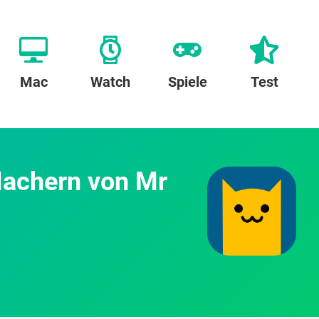
Mac
Watch
Spiele
Test
Machern von Mr