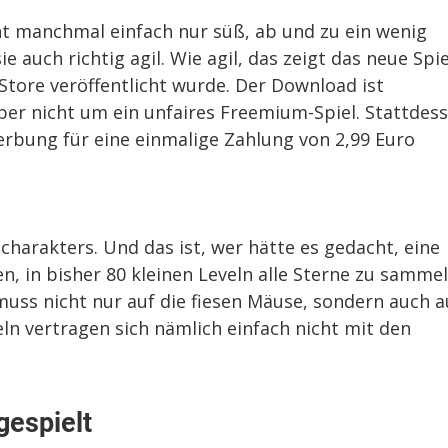
ht manchmal einfach nur süß, ab und zu ein wenig
e auch richtig agil. Wie agil, das zeigt das neue Spie
 Store veröffentlicht wurde. Der Download ist
aber nicht um ein unfaires Freemium-Spiel. Stattdes
rbung für eine einmalige Zahlung von 2,99 Euro
harakters. Und das ist, wer hätte es gedacht, eine
 in bisher 80 kleinen Leveln alle Sterne zu sammel
muss nicht nur auf die fiesen Mäuse, sondern auch a
ln vertragen sich nämlich einfach nicht mit den
gespielt