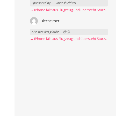
Sponsored by….. Rhinoshield xD
→ iPhone fällt aus Flugzeug und übersteht Sturz unbeschadet
Blecheimer
Also wer das glaubt … 🙄🙄
→ iPhone fällt aus Flugzeug und übersteht Sturz unbeschadet