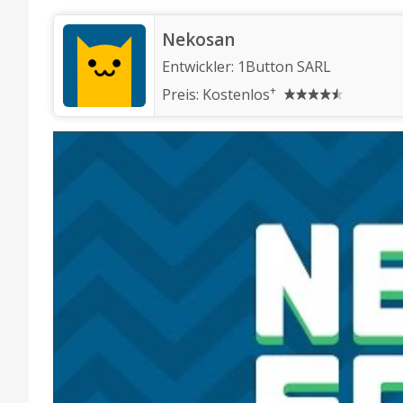
‎Nekosan
Entwickler:
1Button SARL
+
Preis:
Kostenlos