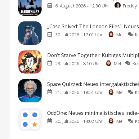
6. August 2026 - 12:30 Uhr
Freddy
„Case Solved: The London Files“: Neue
30. Juli 2026 - 17:01 Uhr
Mel
K
Don’t Starve Together: Kultiges Multip
23. Juli 2026 - 8:10 Uhr
Mel
Ko
Space Quizzed: Neues intergalaktische
21. Juli 2026 - 18:51 Uhr
Mel
K
OddOne: Neues minimalistisches Indie-P
20. Juli 2026 - 14:02 Uhr
Mel
K