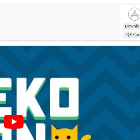
Downlo
QR-Co