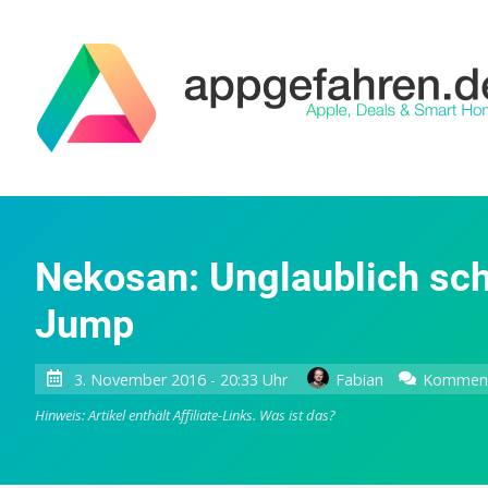
Nekosan: Unglaublich sc
Jump
3. November 2016 - 20:33 Uhr
Fabian
Komment
Hinweis: Artikel enthält Affiliate-Links.
Was ist das?