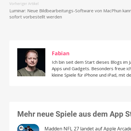
Vorheriger Artikel
Luminar: Neue Bildbearbeitungs-Software von MacPhun kan
sofort vorbestellt werden
Fabian
Ich bin seit dem Start dieses Blogs im 
Apps und Gadgets. Besonders freue i
kleine Spiele für iPhone und iPad, mit d
Mehr neue Spiele aus dem App S
Madden NFL 27 landet auf Apple Arcade