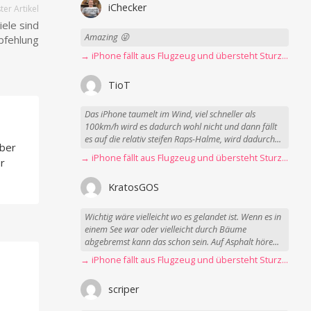
iChecker
er Artikel
ele sind
Amazing 😜
pfehlung
→ iPhone fällt aus Flugzeug und übersteht Sturz unbeschadet
TioT
Das iPhone taumelt im Wind, viel schneller als
100km/h wird es dadurch wohl nicht und dann fällt
es auf die relativ steifen Raps-Halme, wird dadurch...
über
→ iPhone fällt aus Flugzeug und übersteht Sturz unbeschadet
r
KratosGOS
Wichtig wäre vielleicht wo es gelandet ist. Wenn es in
einem See war oder vielleicht durch Bäume
abgebremst kann das schon sein. Auf Asphalt höre...
→ iPhone fällt aus Flugzeug und übersteht Sturz unbeschadet
scriper