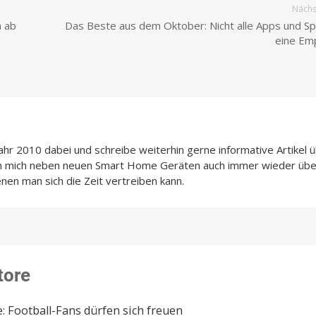
Nächst
n ab
Das Beste aus dem Oktober: Nicht alle Apps und Spi
eine Em
Jahr 2010 dabei und schreibe weiterhin gerne informative Artikel 
ch mich neben neuen Smart Home Geräten auch immer wieder übe
enen man sich die Zeit vertreiben kann.
tore
: Football-Fans dürfen sich freuen