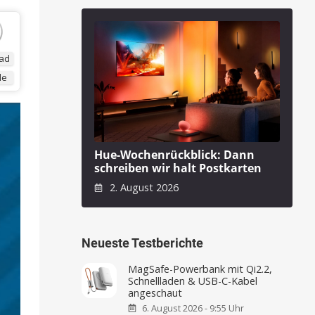
ad
de
Hue-Wochenrückblick: Dann
schreiben wir halt Postkarten
2. August 2026
Neueste Testberichte
MagSafe-Powerbank mit Qi2.2,
Schnellladen & USB-C-Kabel
angeschaut
6. August 2026 - 9:55 Uhr