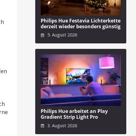
Philips Hue Festavia Lichterkette
ch
derzeit wieder besonders günstig
s
5. August 2026
den
ch
Philips Hue arbeitet an Play
rne
Gradient Strip Light Pro
3. August 2026