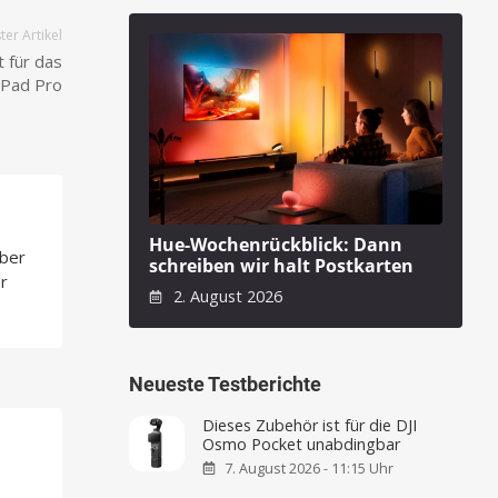
er Artikel
t für das
iPad Pro
Hue-Wochenrückblick: Dann
über
schreiben wir halt Postkarten
r
2. August 2026
Neueste Testberichte
Dieses Zubehör ist für die DJI
Osmo Pocket unabdingbar
7. August 2026 - 11:15 Uhr