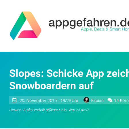
Slopes: Schicke App zeic
Snowboardern auf
20. November 2015 - 19:19 Uhr
Fabian
14 Kom
Hinweis: Artikel enthält Affiliate-Links.
Was ist das?