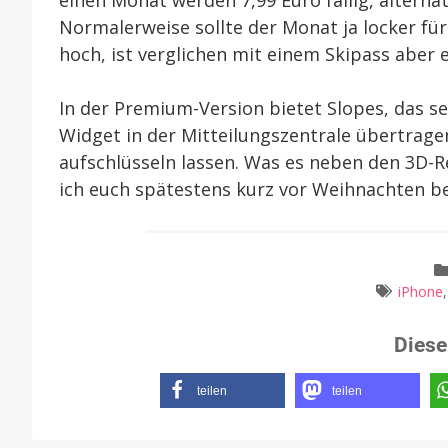
einen Monat werden 7,99 Euro fällig, alternat
Normalerweise sollte der Monat ja locker für
hoch, ist verglichen mit einem Skipass aber
In der Premium-Version bietet Slopes, das s
Widget in der Mitteilungszentrale übertragen 
aufschlüsseln lassen. Was es neben den 3D-Re
ich euch spätestens kurz vor Weihnachten be
iPhone
Diese
teilen
teilen