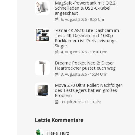
MagSafe-Powerbank mit Qi2.2,
Schnellladen & USB-C-Kabel
angeschaut
6. August 2026 - 9:55 Uhr
70mai 4K A810 Lite Dashcam im
Test: 4K-Dashcam mit 1080p
Rückkamera ist Preis-Leistungs-
Sieger
4. August 2026 - 13:10 Uhr
Dreame Pocket Neo 2: Dieser
Haartrockner pustet euch weg
3. August 2026 - 15:34 Uhr
Mova Z70 Ultra Roller: Nachfolger
des Testsiegers hat ein großes
Problem
31. Juli 2026 - 11:30 Uhr
Letzte Kommentare
HaPe_Hurz