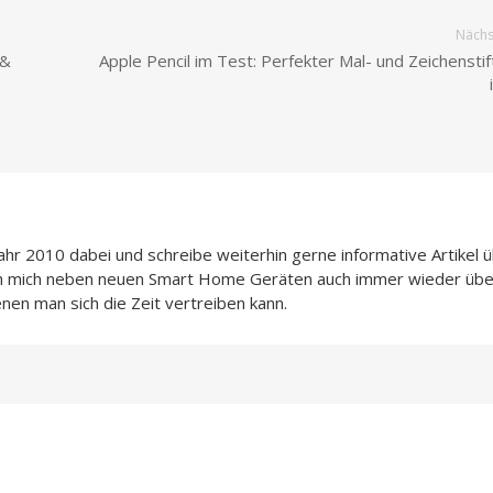
Nächst
 &
Apple Pencil im Test: Perfekter Mal- und Zeichenstif
Jahr 2010 dabei und schreibe weiterhin gerne informative Artikel 
ch mich neben neuen Smart Home Geräten auch immer wieder übe
enen man sich die Zeit vertreiben kann.