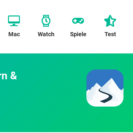
Mac
Watch
Spiele
Test
rn &