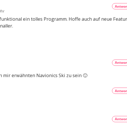
Antwor
Uhr
 funktional ein tolles Programm. Hoffe auch auf neue Featur
aller.
Antwor
n mir erwähnten Navionics Ski zu sein 🙂
Antwor
Antwor