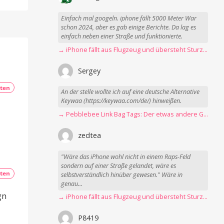
Einfach mal googeln. iphone fällt 5000 Meter War
schon 2024, aber es gab einige Berichte. Da lag es
einfach neben einer Straße und funktionierte.
→ iPhone fällt aus Flugzeug und übersteht Sturz unbeschadet
Sergey
ten
An der stelle wollte ich auf eine deutsche Alternative
Keywaa (https://keywaa.com/de/) hinweißen.
→ Pebblebee Link Bag Tags: Der etwas andere Gepäck-Tracker
zedtea
"Wäre das iPhone wohl nicht in einem Raps-Feld
sondern auf einer Straße gelandet, wäre es
ten
selbstverständlich hinüber gewesen." Wäre in
genau...
gn
→ iPhone fällt aus Flugzeug und übersteht Sturz unbeschadet
P8419