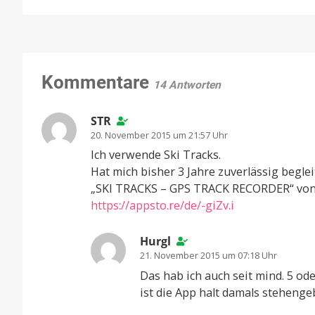
Kommentare
14 Antworten
STR
20. November 2015 um 21:57 Uhr
Ich verwende Ski Tracks.
Hat mich bisher 3 Jahre zuverlässig beglei
„SKI TRACKS – GPS TRACK RECORDER“ von
https://appsto.re/de/-giZv.i
Hurgl
21. November 2015 um 07:18 Uhr
Das hab ich auch seit mind. 5 od
ist die App halt damals stehenge