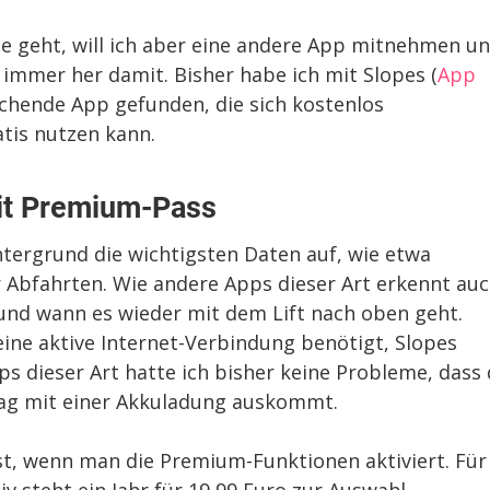
e geht, will ich aber eine andere App mitnehmen u
, immer her damit. Bisher habe ich mit Slopes (
App
echende App gefunden, die sich kostenlos
tis nutzen kann.
mit Premium-Pass
ntergrund die wichtigsten Daten auf, wie etwa
 Abfahrten. Wie andere Apps dieser Art erkennt au
und wann es wieder mit dem Lift nach oben geht.
eine aktive Internet-Verbindung benötigt, Slopes
s dieser Art hatte ich bisher keine Probleme, dass
tag mit einer Akkuladung auskommt.
rst, wenn man die Premium-Funktionen aktiviert. Für