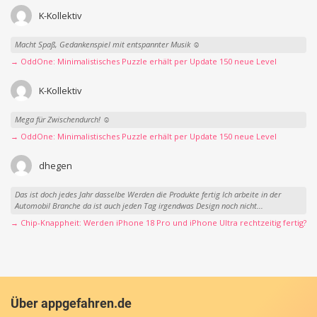
K-Kollektiv
Macht Spaß, Gedankenspiel mit entspannter Musik ☺️
→ OddOne: Minimalistisches Puzzle erhält per Update 150 neue Level
K-Kollektiv
Mega für Zwischendurch! ☺️
→ OddOne: Minimalistisches Puzzle erhält per Update 150 neue Level
dhegen
Das ist doch jedes Jahr dasselbe Werden die Produkte fertig Ich arbeite in der
Automobil Branche da ist auch jeden Tag irgendwas Design noch nicht...
→ Chip-Knappheit: Werden iPhone 18 Pro und iPhone Ultra rechtzeitig fertig?
Über appgefahren.de