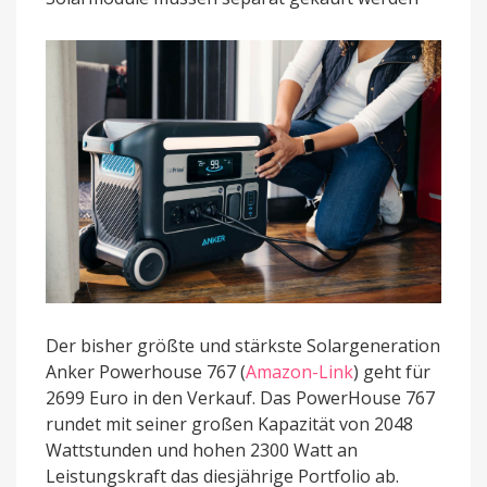
2699
Euro
startet
Der bisher größte und stärkste Solargeneration
Anker Powerhouse 767 (
Amazon-Link
) geht für
2699 Euro in den Verkauf. Das PowerHouse 767
rundet mit seiner großen Kapazität von 2048
Wattstunden und hohen 2300 Watt an
Leistungskraft das diesjährige Portfolio ab.