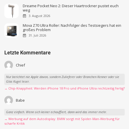
Dreame Pocket Neo 2: Dieser Haartrockner pustet euch
weg
3. August 2026
Mova Z70 Ultra Roller: Nachfolger des Testsiegers hat ein
großes Problem
31. Juli 2026
Letzte Kommentare
Chief
Nur berichtet nie Apple davon, sondern Zulieferer oder Branchen Kenner oder sie
Glas Kugel leser.
→ Chip-Knappheit: Werden iPhone 18 Pro und iPhone Ultra rechtzeitig fertig?
Babe
Ganz einfach. Wenn sich keiner echauffiert, dann wird das immer mehr.
→ Werbung auf dem Autodisplay: BMW sorgt mit Spider-Man-Werbung für
scharfe Kritik