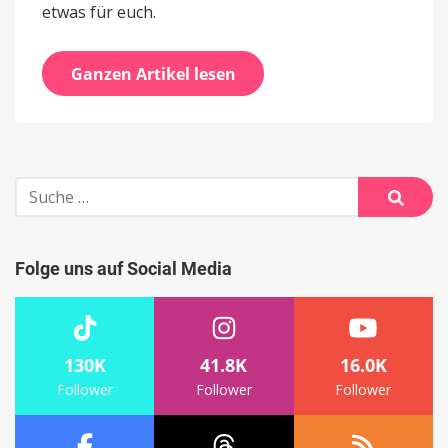
etwas für euch.
Ganzen Artikel lesen
Suche
nach:
Suche
Folge uns auf Social Media
130K
41.8K
16.0K
Follower
Follower
Follower