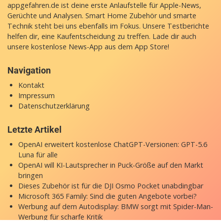
appgefahren.de ist deine erste Anlaufstelle für Apple-News,
Gerüchte und Analysen. Smart Home Zubehör und smarte
Technik steht bei uns ebenfalls im Fokus. Unsere Testberichte
helfen dir, eine Kaufentscheidung zu treffen. Lade dir auch
unsere
kostenlose News-App
aus dem App Store!
Navigation
Kontakt
Impressum
Datenschutzerklärung
Letzte Artikel
OpenAI erweitert kostenlose ChatGPT-Versionen: GPT-5.6
Luna für alle
OpenAI will KI-Lautsprecher in Puck-Größe auf den Markt
bringen
Dieses Zubehör ist für die DJI Osmo Pocket unabdingbar
Microsoft 365 Family: Sind die guten Angebote vorbei?
Werbung auf dem Autodisplay: BMW sorgt mit Spider-Man-
Werbung für scharfe Kritik