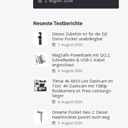
2. August 2026
Neueste Testberichte
Dieses Zubehör ist für die DJI
Osmo Pocket unabdingbar
7. August 2026
MagSafe-Powerbank mit Qi2.2,
Schnellladen & USB-C-Kabel
angeschaut
6. August 2026
70mai 4K A810 Lite Dashcam im
Test: 4K-Dashcam mit 1080p
Rückkamera ist Preis-Leistungs-
Sieger
4. August 2026
Dreame Pocket Neo 2: Dieser
Haartrockner pustet euch weg
3. August 2026