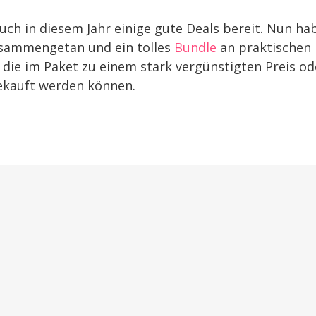
auch in diesem Jahr einige gute Deals bereit. Nun ha
usammengetan und ein tolles
Bundle
an praktischen
ie im Paket zu einem stark vergünstigten Preis od
gekauft werden können.