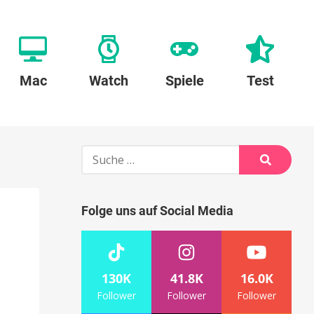
Mac
Watch
Spiele
Test
Suche
nach:
Suche
Folge uns auf Social Media
130K
41.8K
16.0K
Follower
Follower
Follower