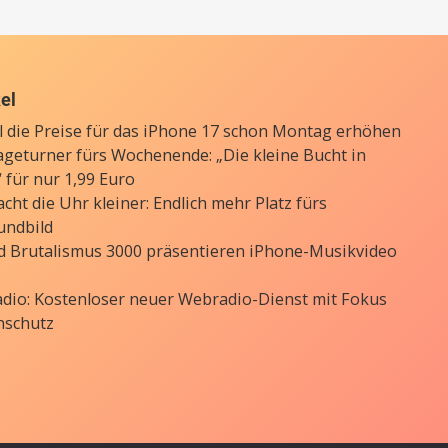
kel
ll die Preise für das iPhone 17 schon Montag erhöhen
ageturner fürs Wochenende: „Die kleine Bucht in
 für nur 1,99 Euro
cht die Uhr kleiner: Endlich mehr Platz fürs
undbild
d Brutalismus 3000 präsentieren iPhone-Musikvideo
Radio: Kostenloser neuer Webradio-Dienst mit Fokus
nschutz