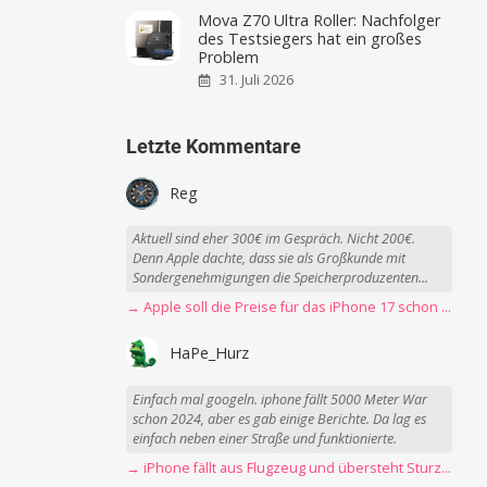
Mova Z70 Ultra Roller: Nachfolger
des Testsiegers hat ein großes
Problem
31. Juli 2026
Letzte Kommentare
Reg
Aktuell sind eher 300€ im Gespräch. Nicht 200€.
Denn Apple dachte, dass sie als Großkunde mit
Sondergenehmigungen die Speicherproduzenten...
→ Apple soll die Preise für das iPhone 17 schon Montag erhöhen
HaPe_Hurz
Einfach mal googeln. iphone fällt 5000 Meter War
schon 2024, aber es gab einige Berichte. Da lag es
einfach neben einer Straße und funktionierte.
→ iPhone fällt aus Flugzeug und übersteht Sturz unbeschadet