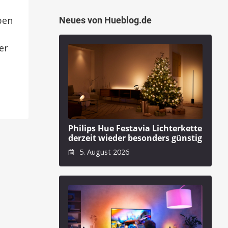
ben
Neues von Hueblog.de
er
Philips Hue Festavia Lichterkette
derzeit wieder besonders günstig
5. August 2026