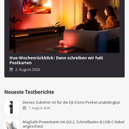
Hue-Wochenrückblick: Dann schreiben wir halt
Postkarten
2. August 2026
Neueste Testberichte
Dieses Zubehör ist für die DJI Osmo Pocket unabdingbar
7. August 2026
MagSafe-Powerbank mit Qi2.2, Schnellladen & USB-C-Kabel
angeschaut