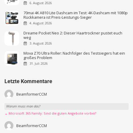
6. August 2026
70mai 4K A810 Lite Dashcam im Test: 4K-Dashcam mit 1080p
Rückkamera ist Preis-Leistungs-Sieger
4. August 2026
Dreame Pocket Neo 2: Dieser Haartrockner pustet euch
weg
3. August 2026
Mova Z70 Ultra Roller: Nachfolger des Testsiegers hat ein
großes Problem
31. Juli 2026
Letzte Kommentare
BeamformerCCM
Warum muss man das?
→ Microsoft 365 Family: Sind die guten Angebote vorbei?
BeamformerCCM