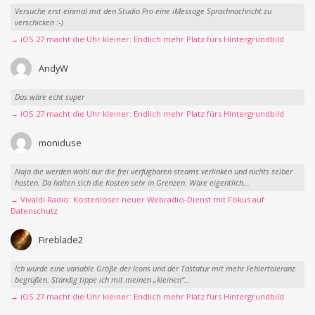
Versuche erst einmal mit den Studio Pro eine iMessage Sprachnachricht zu
verschicken :-)
→ iOS 27 macht die Uhr kleiner: Endlich mehr Platz fürs Hintergrundbild
AndyW
Das wäre echt super
→ iOS 27 macht die Uhr kleiner: Endlich mehr Platz fürs Hintergrundbild
moniduse
Naja die werden wohl nur die frei verfügbaren steams verlinken und nichts selber
hosten. Da halten sich die Kosten sehr in Grenzen. Wäre eigentlich...
→ Vivaldi Radio: Kostenloser neuer Webradio-Dienst mit Fokus auf
Datenschutz
Fireblade2
Ich würde eine variable Größe der Icons und der Tastatur mit mehr Fehlertoleranz
begrüßen. Ständig tippe ich mit meinen „kleinen“...
→ iOS 27 macht die Uhr kleiner: Endlich mehr Platz fürs Hintergrundbild