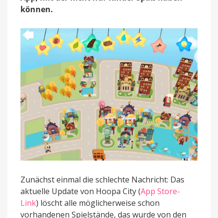
Nachwuchs
können.
Spaß
Zunächst einmal die schlechte Nachricht: Das
aktuelle Update von Hoopa City (
App Store-
Link
) löscht alle möglicherweise schon
vorhandenen Spielstände, das wurde von den