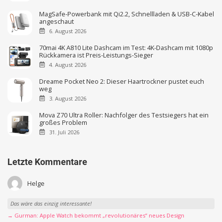
MagSafe-Powerbank mit Qi2.2, Schnellladen & USB-C-Kabel
angeschaut
6. August 2026
70mai 4K A810 Lite Dashcam im Test: 4K-Dashcam mit 1080p
Rückkamera ist Preis-Leistungs-Sieger
4. August 2026
Dreame Pocket Neo 2: Dieser Haartrockner pustet euch
weg
3. August 2026
Mova Z70 Ultra Roller: Nachfolger des Testsiegers hat ein
großes Problem
31. Juli 2026
Letzte Kommentare
Helge
Das wäre das einzig interessante!
→ Gurman: Apple Watch bekommt „revolutionäres“ neues Design