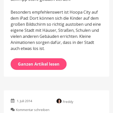
Besonders empfehlenswert ist Hoopa City auf
dem iPad: Dort können sich die Kinder auf dem
großen Bildschirm so richtig austoben und eine
eigene Stadt mit Häuser, Straßen, Schulen und
vielen anderen Gebäuden errichten. Kleine
Animationen sorgen dafür, dass in der Stadt
auch etwas los ist.
Ganzen Artikel lesen
1. Juli 2014
Freddy
zu
Kommentar schreiben