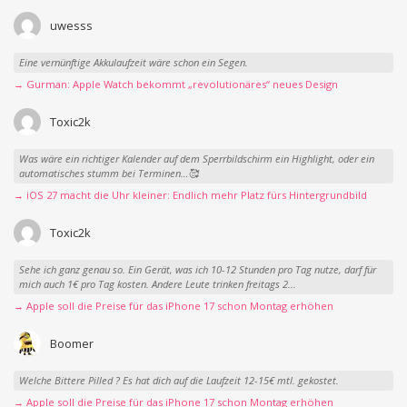
uwesss
Eine vernünftige Akkulaufzeit wäre schon ein Segen.
→ Gurman: Apple Watch bekommt „revolutionäres“ neues Design
Toxic2k
Was wäre ein richtiger Kalender auf dem Sperrbildschirm ein Highlight, oder ein
automatisches stumm bei Terminen…🥰
→ iOS 27 macht die Uhr kleiner: Endlich mehr Platz fürs Hintergrundbild
Toxic2k
Sehe ich ganz genau so. Ein Gerät, was ich 10-12 Stunden pro Tag nutze, darf für
mich auch 1€ pro Tag kosten. Andere Leute trinken freitags 2...
→ Apple soll die Preise für das iPhone 17 schon Montag erhöhen
Boomer
Welche Bittere Pilled ? Es hat dich auf die Laufzeit 12-15€ mtl. gekostet.
→ Apple soll die Preise für das iPhone 17 schon Montag erhöhen