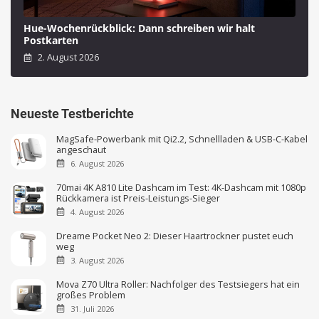
Hue-Wochenrückblick: Dann schreiben wir halt
Postkarten
2. August 2026
Neueste Testberichte
MagSafe-Powerbank mit Qi2.2, Schnellladen & USB-C-Kabel
angeschaut
6. August 2026
70mai 4K A810 Lite Dashcam im Test: 4K-Dashcam mit 1080p
Rückkamera ist Preis-Leistungs-Sieger
4. August 2026
Dreame Pocket Neo 2: Dieser Haartrockner pustet euch
weg
3. August 2026
Mova Z70 Ultra Roller: Nachfolger des Testsiegers hat ein
großes Problem
31. Juli 2026