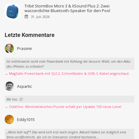
Tribit StormBox Micro 3 & XSound Plus 2: Zwei
wasserdichte Bluetooth-Speaker für den Pool
31. Juli 2026
Letzte Kommentare
Prasimir
Ist mittlerweile nicht eine Powerbank mit Kühlung die bessere Wahl, um den Akku
des iPhones zu schonen?
→ MagSafe-Powerbank mit Qi2.2, Schnellladen & USB-C-Kabel angeschaut
Aspartic
Me too. 🙂
→ OddOne: Minimalistisches Puzzle erhält per Update 150 neue Level
Eddy1015
„Meta holt auf“? Das wird sich erst noch zeigen. Aktuell haben sie lediglich eine
Beta veröffentlicht, die ich im Enterprise Umfeld höchstens...