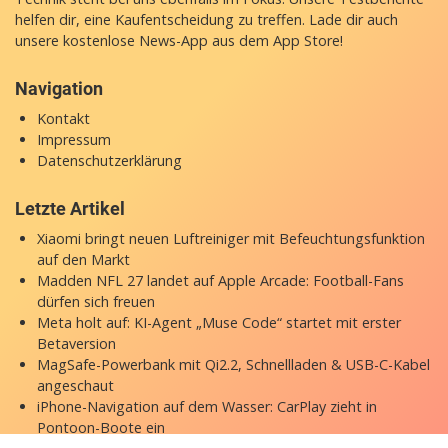
helfen dir, eine Kaufentscheidung zu treffen. Lade dir auch
unsere
kostenlose News-App
aus dem App Store!
Navigation
Kontakt
Impressum
Datenschutzerklärung
Letzte Artikel
Xiaomi bringt neuen Luftreiniger mit Befeuchtungsfunktion
auf den Markt
Madden NFL 27 landet auf Apple Arcade: Football-Fans
dürfen sich freuen
Meta holt auf: KI-Agent „Muse Code“ startet mit erster
Betaversion
MagSafe-Powerbank mit Qi2.2, Schnellladen & USB-C-Kabel
angeschaut
iPhone-Navigation auf dem Wasser: CarPlay zieht in
Pontoon-Boote ein